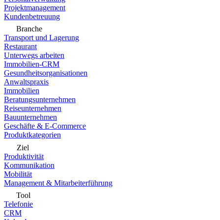
Projektmanagement
Kundenbetreuung
Branche
Transport und Lagerung
Restaurant
Unterwegs arbeiten
Immobilien-CRM
Gesundheitsorganisationen
Anwaltspraxis
Immobilien
Beratungsunternehmen
Reiseunternehmen
Bauunternehmen
Geschäfte & E-Commerce
Produktkategorien
Ziel
Produktivität
Kommunikation
Mobilität
Management & Mitarbeiterführung
Tool
Telefonie
CRM