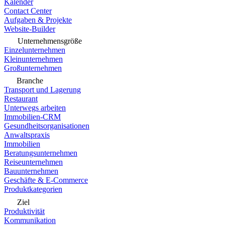
Kalender
Contact Center
Aufgaben & Projekte
Website-Builder
Unternehmensgröße
Einzelunternehmen
Kleinunternehmen
Großunternehmen
Branche
Transport und Lagerung
Restaurant
Unterwegs arbeiten
Immobilien-CRM
Gesundheitsorganisationen
Anwaltspraxis
Immobilien
Beratungsunternehmen
Reiseunternehmen
Bauunternehmen
Geschäfte & E-Commerce
Produktkategorien
Ziel
Produktivität
Kommunikation