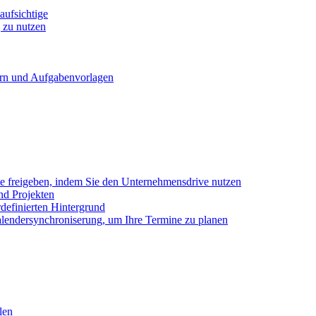
ufsichtige
 zu nutzen
ern und Aufgabenvorlagen
e freigeben, indem Sie den Unternehmensdrive nutzen
nd Projekten
definierten Hintergrund
alendersynchroniserung, um Ihre Termine zu planen
len