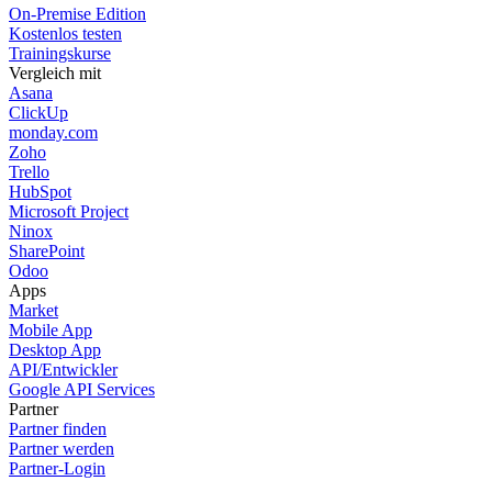
On-Premise Edition
Kostenlos testen
Trainingskurse
Vergleich mit
Asana
ClickUp
monday.com
Zoho
Trello
HubSpot
Microsoft Project
Ninox
SharePoint
Odoo
Apps
Market
Mobile App
Desktop App
API/Entwickler
Google API Services
Partner
Partner finden
Partner werden
Partner-Login