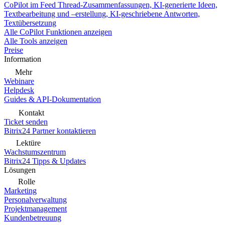
CoPilot im Feed
Thread-Zusammenfassungen, KI-generierte Ideen,
Textbearbeitung und –erstellung, KI-geschriebene Antworten,
Textübersetzung
Alle CoPilot Funktionen anzeigen
Alle Tools anzeigen
Preise
Information
Mehr
Webinare
Helpdesk
Guides & API-Dokumentation
Kontakt
Ticket senden
Bitrix24 Partner kontaktieren
Lektüre
Wachstumszentrum
Bitrix24 Tipps & Updates
Lösungen
Rolle
Marketing
Personalverwaltung
Projektmanagement
Kundenbetreuung