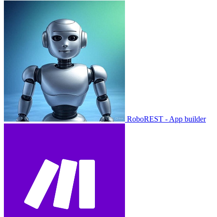
RoboREST - App builder