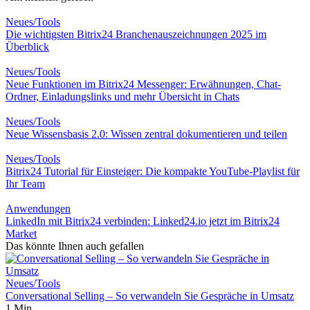
Neues/Tools
Die wichtigsten Bitrix24 Branchenauszeichnungen 2025 im
Überblick
Neues/Tools
Neue Funktionen im Bitrix24 Messenger: Erwähnungen, Chat-
Ordner, Einladungslinks und mehr Übersicht in Chats
Neues/Tools
Neue Wissensbasis 2.0: Wissen zentral dokumentieren und teilen
Neues/Tools
Bitrix24 Tutorial für Einsteiger: Die kompakte YouTube-Playlist für
Ihr Team
Anwendungen
LinkedIn mit Bitrix24 verbinden: Linked24.io jetzt im Bitrix24
Market
Das könnte Ihnen auch gefallen
Neues/Tools
Conversational Selling – So verwandeln Sie Gespräche in Umsatz
1 Min.