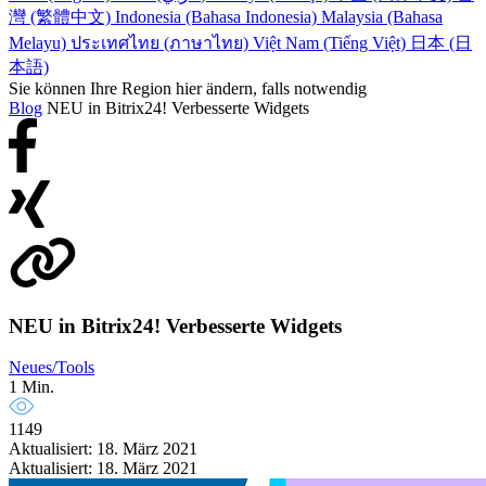
灣 (繁體中文)
Indonesia (Bahasa Indonesia)
Malaysia (Bahasa
Melayu)
ประเทศไทย (ภาษาไทย)
Việt Nam (Tiếng Việt)
日本 (日
本語)
Sie können Ihre Region hier ändern, falls notwendig
Blog
NEU in Bitrix24! Verbesserte Widgets
NEU in Bitrix24! Verbesserte Widgets
Neues/Tools
1 Min.
1149
Aktualisiert: 18. März 2021
Aktualisiert: 18. März 2021