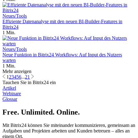
Neues/Tools
Effiziente Datenanalyse mit den neuen BI-Builder-Features in
Bitrix24
1 Min.
Neues/Tools
Neue Funktion in Bitrix24 Workflows: Auf Input des Nutzers
warten
1 Min.
Mehr anzeigen
1
2
3
4
5
6
...
21
Tauchen Sie in Bitrix24 ein
Artikel
Webinare
Glossar
Free. Unlimited. Online.
Mit Bitrix24 können Sie miteinander kommunizieren, gemeinsam an
Aufgaben und Projekten arbeiten und Kunden betreuen – alles an
einem Ort.