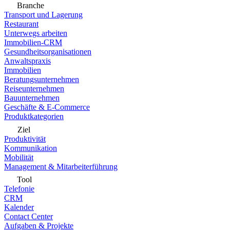
Branche
Transport und Lagerung
Restaurant
Unterwegs arbeiten
Immobilien-CRM
Gesundheitsorganisationen
Anwaltspraxis
Immobilien
Beratungsunternehmen
Reiseunternehmen
Bauunternehmen
Geschäfte & E-Commerce
Produktkategorien
Ziel
Produktivität
Kommunikation
Mobilität
Management & Mitarbeiterführung
Tool
Telefonie
CRM
Kalender
Contact Center
Aufgaben & Projekte