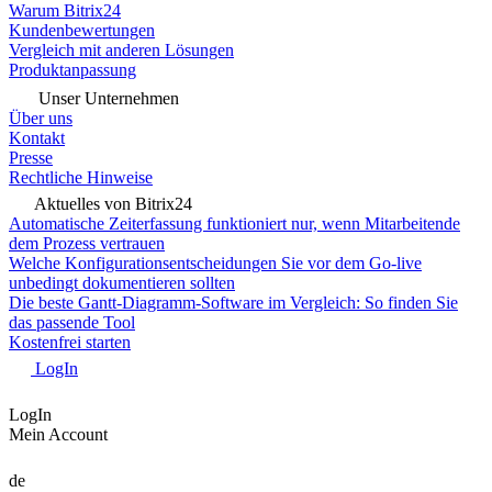
Warum Bitrix24
Kundenbewertungen
Vergleich mit anderen Lösungen
Produktanpassung
Unser Unternehmen
Über uns
Kontakt
Presse
Rechtliche Hinweise
Aktuelles von Bitrix24
Automatische Zeiterfassung funktioniert nur, wenn Mitarbeitende
dem Prozess vertrauen
Welche Konfigurationsentscheidungen Sie vor dem Go-live
unbedingt dokumentieren sollten
Die beste Gantt-Diagramm-Software im Vergleich: So finden Sie
das passende Tool
Kostenfrei starten
LogIn
LogIn
Mein Account
de