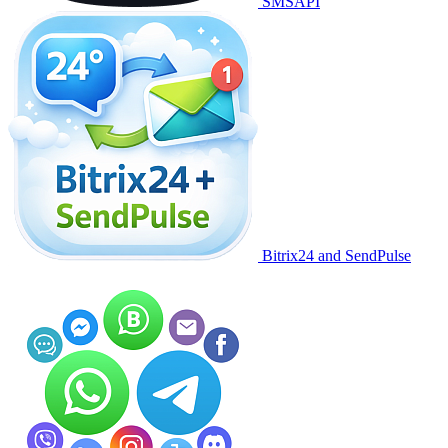
SMSAPI
Bitrix24 and SendPulse