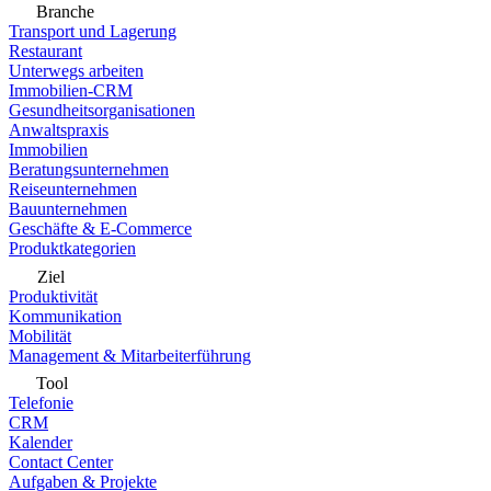
Branche
Transport und Lagerung
Restaurant
Unterwegs arbeiten
Immobilien-CRM
Gesundheitsorganisationen
Anwaltspraxis
Immobilien
Beratungsunternehmen
Reiseunternehmen
Bauunternehmen
Geschäfte & E-Commerce
Produktkategorien
Ziel
Produktivität
Kommunikation
Mobilität
Management & Mitarbeiterführung
Tool
Telefonie
CRM
Kalender
Contact Center
Aufgaben & Projekte