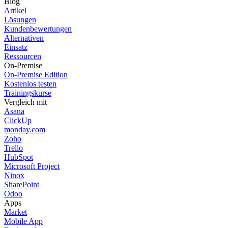
Blog
Artikel
Lösungen
Kundenbewertungen
Alternativen
Einsatz
Ressourcen
On-Premise
On-Premise Edition
Kostenlos testen
Trainingskurse
Vergleich mit
Asana
ClickUp
monday.com
Zoho
Trello
HubSpot
Microsoft Project
Ninox
SharePoint
Odoo
Apps
Market
Mobile App