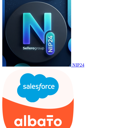
NIP24