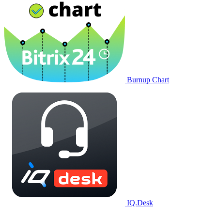
Burnup Chart
IQ.Desk