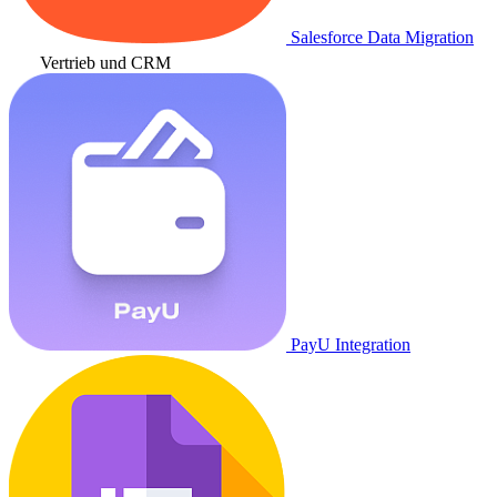
Salesforce Data Migration
Vertrieb und CRM
PayU Integration