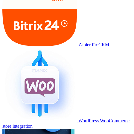
Zapier für CRM
WordPress WooCommerce
store integration