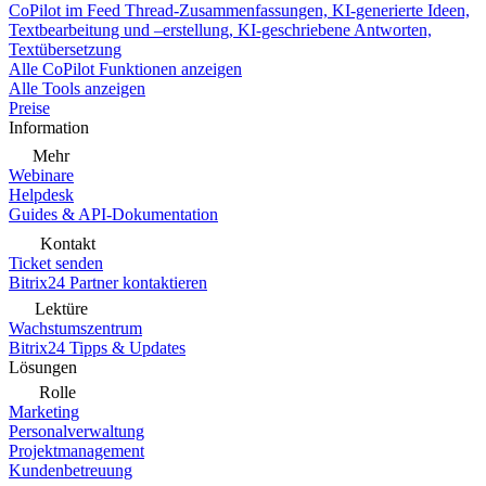
CoPilot im Feed
Thread-Zusammenfassungen, KI-generierte Ideen,
Textbearbeitung und –erstellung, KI-geschriebene Antworten,
Textübersetzung
Alle CoPilot Funktionen anzeigen
Alle Tools anzeigen
Preise
Information
Mehr
Webinare
Helpdesk
Guides & API-Dokumentation
Kontakt
Ticket senden
Bitrix24 Partner kontaktieren
Lektüre
Wachstumszentrum
Bitrix24 Tipps & Updates
Lösungen
Rolle
Marketing
Personalverwaltung
Projektmanagement
Kundenbetreuung