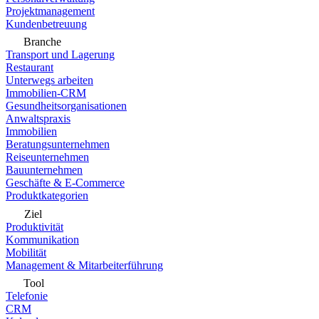
Projektmanagement
Kundenbetreuung
Branche
Transport und Lagerung
Restaurant
Unterwegs arbeiten
Immobilien-CRM
Gesundheitsorganisationen
Anwaltspraxis
Immobilien
Beratungsunternehmen
Reiseunternehmen
Bauunternehmen
Geschäfte & E-Commerce
Produktkategorien
Ziel
Produktivität
Kommunikation
Mobilität
Management & Mitarbeiterführung
Tool
Telefonie
CRM