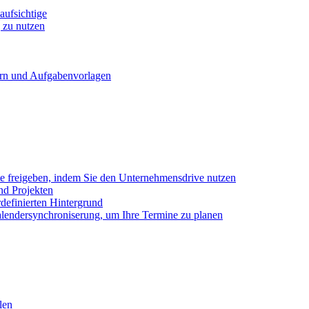
ufsichtige
 zu nutzen
ern und Aufgabenvorlagen
e freigeben, indem Sie den Unternehmensdrive nutzen
nd Projekten
definierten Hintergrund
alendersynchroniserung, um Ihre Termine zu planen
len