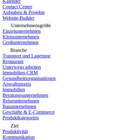
Kalender
Contact Center
Aufgaben & Projekte
Website-Builder
Unternehmensgröße
Einzelunternehmen
Kleinunternehmen
Großunternehmen
Branche
Transport und Lagerung
Restaurant
Unterwegs arbeiten
Immobilien-CRM
Gesundheitsorganisationen
Anwaltspraxis
Immobilien
Beratungsunternehmen
Reiseunternehmen
Bauunternehmen
Geschäfte & E-Commerce
Produktkategorien
Ziel
Produktivität
Kommunikation