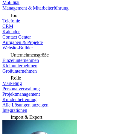
Mobilität
Management & Mitarbeiterführung
Tool
Telefonie
CRM
Kalender
Contact Center
Aufgaben & Projekte
Website-Builder
Unternehmensgröße
Einzelunternehmen
Kleinunternehmen
Großunternehmen
Rolle
Marketing
Personalverwaltung
Projektmanagement
Kundenbetreuung
Alle Lösungen anzeigen
Integrationen
Import & Export