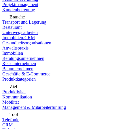
Projektmanagement
Kundenbetreuung
Branche
Transport und Lagerung
Restaurant
Unterwegs arbeiten
Immobilien-CRM
Gesundheitsorganisationen
Anwaltspraxis
Immobilien
Beratungsunternehmen
Reiseunternehmen
Bauunternehmen
Geschäfte & E-Commerce
Produktkategorien
Ziel
Produktivität
Kommunikation
Mobilität
Management & Mitarbeiterführung
Tool
Telefonie
CRM