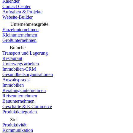
Kalender
Contact Center
Aufgaben & Projekte
Website-Builder
Unternehmensgröße
Einzelunternehmen
Kleinunternehmen
Großunternehmen
Branche
Transport und Lagerung
Restaurant
Unterwegs arbeiten
Immobilien-CRM
Gesundheitsorganisationen
Anwaltspraxis
Immobilien
Beratungsunternehmen
Reiseunternehmen
Bauunternehmen
Geschäfte & E-Commerce
Produktkategorien
Ziel
Produktivität
Kommunikation