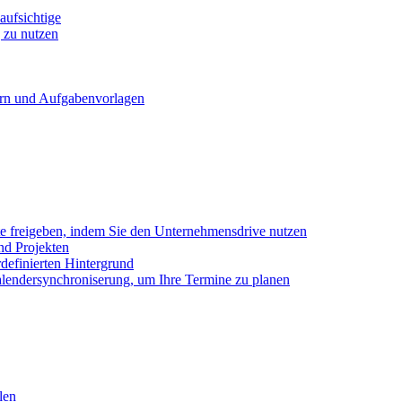
ufsichtige
 zu nutzen
ern und Aufgabenvorlagen
e freigeben, indem Sie den Unternehmensdrive nutzen
nd Projekten
definierten Hintergrund
alendersynchroniserung, um Ihre Termine zu planen
len