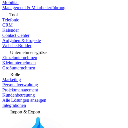
Mobilität
Management & Mitarbeiterführung
Tool
Telefonie
CRM
Kalender
Contact Center
Aufgaben & Projekte
Website-Builder
Unternehmensgröße
Einzelunternehmen
Kleinunternehmen
Großunternehmen
Rolle
Marketing
Personalverwaltung
Projektmanagement
Kundenbetreuung
Alle Lösungen anzeigen
Integrationen
Import & Export