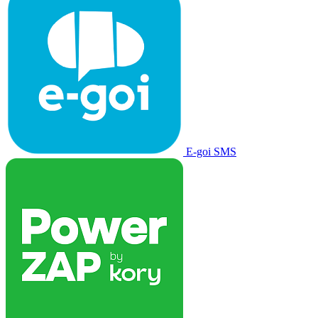
E-goi SMS