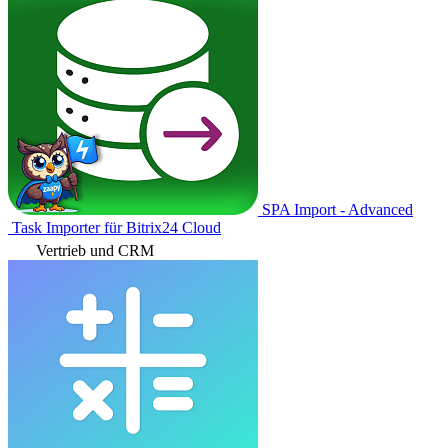
SPA Import - Advanced
Task Importer für Bitrix24 Cloud
Vertrieb und CRM