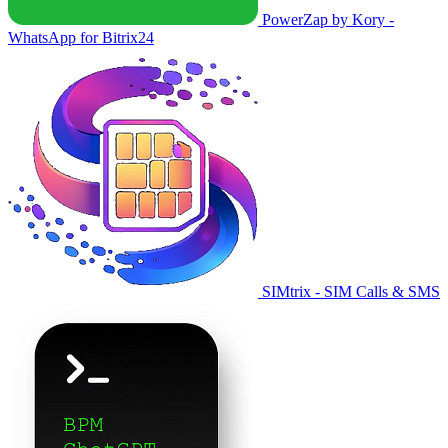
PowerZap by Kory -
WhatsApp for Bitrix24
SIMtrix - SIM Calls & SMS