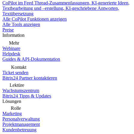
CoPilot im Feed
Thread-Zusammenfassungen, KI-generierte Ideen,
Textbearbeitung und –erstellung, KI-geschriebene Antworten,
Textübersetzung
Alle CoPilot Funktionen anzeigen
Alle Tools anzeigen
Preise
Information
Mehr
Webinare
Helpdesk
Guides & API-Dokumentation
Kontakt
Ticket senden
Bitrix24 Partner kontaktieren
Lektüre
Wachstumszentrum
Bitrix24 Tipps & Updates
Lösungen
Rolle
Marketing
Personalverwaltung
Projektmanagement
Kundenbetreuung