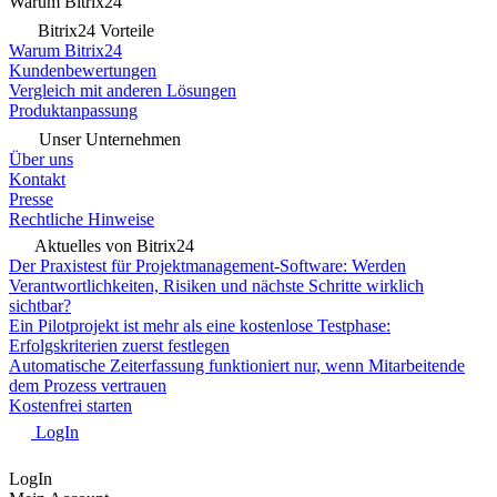
Warum Bitrix24
Bitrix24 Vorteile
Warum Bitrix24
Kundenbewertungen
Vergleich mit anderen Lösungen
Produktanpassung
Unser Unternehmen
Über uns
Kontakt
Presse
Rechtliche Hinweise
Aktuelles von Bitrix24
Der Praxistest für Projektmanagement-Software: Werden
Verantwortlichkeiten, Risiken und nächste Schritte wirklich
sichtbar?
Ein Pilotprojekt ist mehr als eine kostenlose Testphase:
Erfolgskriterien zuerst festlegen
Automatische Zeiterfassung funktioniert nur, wenn Mitarbeitende
dem Prozess vertrauen
Kostenfrei starten
LogIn
LogIn