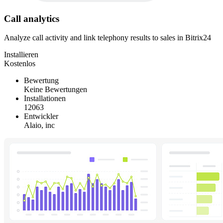
Call analytics
Analyze call activity and link telephony results to sales in Bitrix24
Installieren
Kostenlos
Bewertung
Keine Bewertungen
Installationen
12063
Entwickler
Alaio, inc