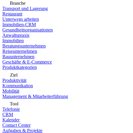
Branche
Transport und Lagerung
Restaurant
Unterwegs arbeiten
Immobilien-CRM
Gesundheitsorganisationen
Anwaltspraxis
Immobilien
Beratungsunternehmen
Reiseunternehmen
Bauunternehmen
Geschäfte & E-Commerce
Produktkategorien
Ziel
Produktivität
Kommunikation
Mobilität
Management & Mitarbeiterführung
Tool
Telefonie
CRM
Kalender
Contact Center
Aufgaben & Projekte