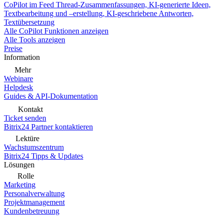
CoPilot im Feed
Thread-Zusammenfassungen, KI-generierte Ideen,
Textbearbeitung und –erstellung, KI-geschriebene Antworten,
Textübersetzung
Alle CoPilot Funktionen anzeigen
Alle Tools anzeigen
Preise
Information
Mehr
Webinare
Helpdesk
Guides & API-Dokumentation
Kontakt
Ticket senden
Bitrix24 Partner kontaktieren
Lektüre
Wachstumszentrum
Bitrix24 Tipps & Updates
Lösungen
Rolle
Marketing
Personalverwaltung
Projektmanagement
Kundenbetreuung