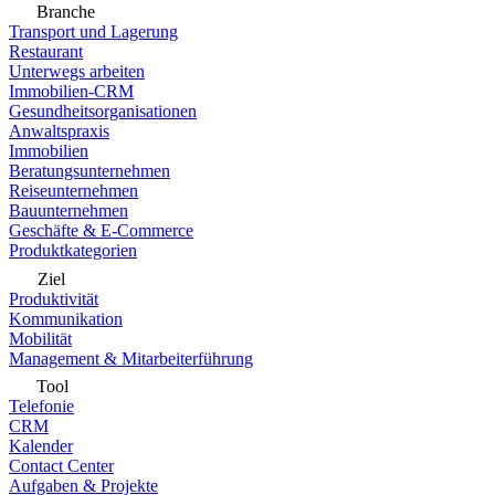
Branche
Transport und Lagerung
Restaurant
Unterwegs arbeiten
Immobilien-CRM
Gesundheitsorganisationen
Anwaltspraxis
Immobilien
Beratungsunternehmen
Reiseunternehmen
Bauunternehmen
Geschäfte & E-Commerce
Produktkategorien
Ziel
Produktivität
Kommunikation
Mobilität
Management & Mitarbeiterführung
Tool
Telefonie
CRM
Kalender
Contact Center
Aufgaben & Projekte