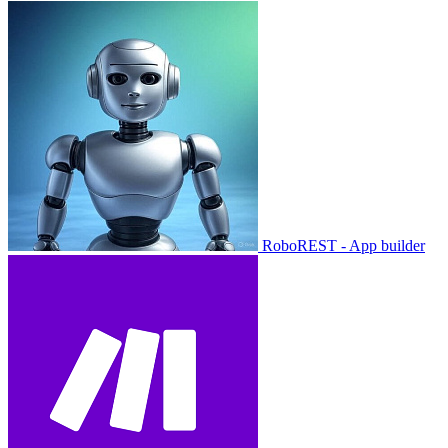
RoboREST - App builder