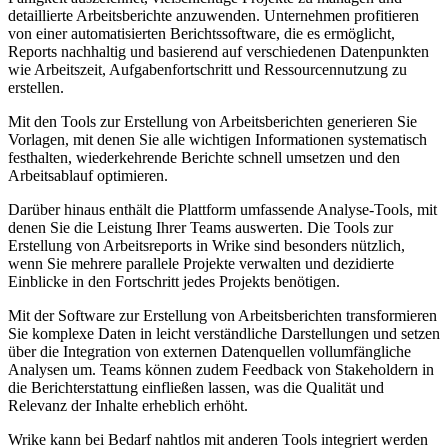
detaillierte Arbeitsberichte anzuwenden. Unternehmen profitieren
von einer automatisierten Berichtssoftware, die es ermöglicht,
Reports nachhaltig und basierend auf verschiedenen Datenpunkten
wie Arbeitszeit, Aufgabenfortschritt und Ressourcennutzung zu
erstellen.
Mit den Tools zur Erstellung von Arbeitsberichten generieren Sie
Vorlagen, mit denen Sie alle wichtigen Informationen systematisch
festhalten, wiederkehrende Berichte schnell umsetzen und den
Arbeitsablauf optimieren.
Darüber hinaus enthält die Plattform umfassende Analyse-Tools, mit
denen Sie die Leistung Ihrer Teams auswerten. Die Tools zur
Erstellung von Arbeitsreports in Wrike sind besonders nützlich,
wenn Sie mehrere parallele Projekte verwalten und dezidierte
Einblicke in den Fortschritt jedes Projekts benötigen.
Mit der Software zur Erstellung von Arbeitsberichten transformieren
Sie komplexe Daten in leicht verständliche Darstellungen und setzen
über die Integration von externen Datenquellen vollumfängliche
Analysen um. Teams können zudem Feedback von Stakeholdern in
die Berichterstattung einfließen lassen, was die Qualität und
Relevanz der Inhalte erheblich erhöht.
Wrike kann bei Bedarf nahtlos mit anderen Tools integriert werden