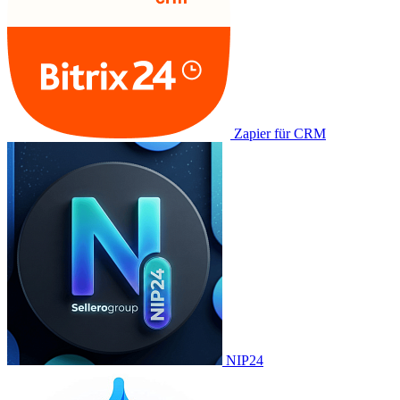
Zapier für CRM
NIP24