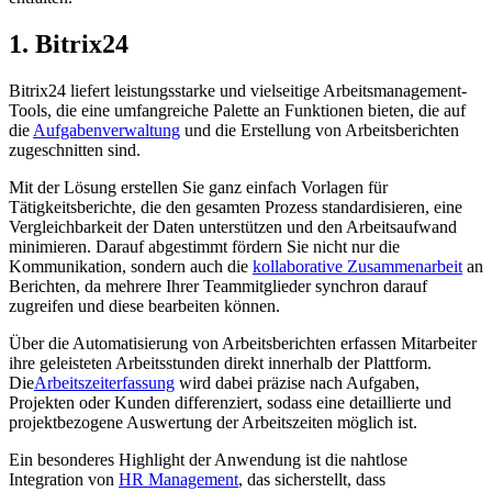
1. Bitrix24
Bitrix24 liefert leistungsstarke und vielseitige Arbeitsmanagement-
Tools, die eine umfangreiche Palette an Funktionen bieten, die auf
die
Aufgabenverwaltung
und die Erstellung von Arbeitsberichten
zugeschnitten sind.
Mit der Lösung erstellen Sie ganz einfach Vorlagen für
Tätigkeitsberichte, die den gesamten Prozess standardisieren, eine
Vergleichbarkeit der Daten unterstützen und den Arbeitsaufwand
minimieren. Darauf abgestimmt fördern Sie nicht nur die
Kommunikation, sondern auch die
kollaborative Zusammenarbeit
an
Berichten, da mehrere Ihrer Teammitglieder synchron darauf
zugreifen und diese bearbeiten können.
Über die Automatisierung von Arbeitsberichten erfassen Mitarbeiter
ihre geleisteten Arbeitsstunden direkt innerhalb der Plattform.
Die
Arbeitszeiterfassung
wird dabei präzise nach Aufgaben,
Projekten oder Kunden differenziert, sodass eine detaillierte und
projektbezogene Auswertung der Arbeitszeiten möglich ist.
Ein besonderes Highlight der Anwendung ist die nahtlose
Integration von
HR Management
, das sicherstellt, dass