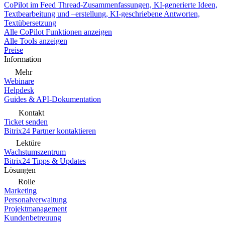
CoPilot im Feed
Thread-Zusammenfassungen, KI-generierte Ideen,
Textbearbeitung und –erstellung, KI-geschriebene Antworten,
Textübersetzung
Alle CoPilot Funktionen anzeigen
Alle Tools anzeigen
Preise
Information
Mehr
Webinare
Helpdesk
Guides & API-Dokumentation
Kontakt
Ticket senden
Bitrix24 Partner kontaktieren
Lektüre
Wachstumszentrum
Bitrix24 Tipps & Updates
Lösungen
Rolle
Marketing
Personalverwaltung
Projektmanagement
Kundenbetreuung