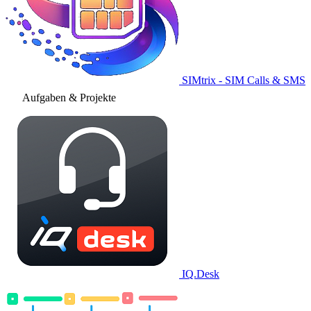
SIMtrix - SIM Calls & SMS
Aufgaben & Projekte
IQ.Desk