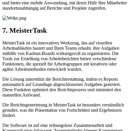
und bietet eine mobile Anwendung, mit deren Hilfe Ihre Mitarbeiter
standortunabhängig auf Berichte und Projekte zugreifen.
7. MeisterTask
MeisterTask ist ein innovatives Werkzeug, das auf visuellen
Arbeitsabläufen basiert und Ihren Teams erlaubt, ihre Aufgaben
mithilfe von Kanban-Boards wirkungsvoll zu organisieren. Die
Tools zur Erstellung von Arbeitsberichten bieten verschiedene
Funktionen, die speziell für Arbeitsgruppen mit kreativen oder
agilen Arbeitsmethoden entwickelt wurden.
Die Lösung unterstützt die Berichterstattung, indem es Reports
automatisch auf Grundlage abgeschlossener Aufgaben generiert.
Diese Funktion optimiert den Berichtsprozess und minimiert den
manuellen Aufwand.
Die Berichtsgenerierung in MeisterTask ist besonders verständlich
gestaltet, was die Präsentation von Fortschritten und Ergebnissen
fördert.
Die Software ist auf eine reibungslose Zusammenarbeit und
Kommunikation fokussiert. Teammitglieder können Kommentare