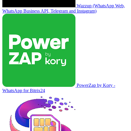
Wazzup (WhatsApp Web,
WhatsApp Business API, Telegram and Instagram)
PowerZap by Kory -
WhatsApp for Bitrix24