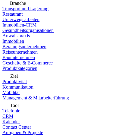
Branche
Transport und Lagerung
Restaurant
Unterwegs arbeiten
Immobilien-CRM
Gesundheitsorganisationen
Anwaltspraxis
Immobilien
Beratungsunternehmen
Reiseunternehmen
Bauunternehmen
Geschäfte & E-Commerce
Produktkategorien
Ziel
Produktivität
Kommunikation
Mobilität
Management & Mitarbeiterführung
Tool
Telefonie
CRM
Kalender
Contact Center
Aufgaben & Projekte