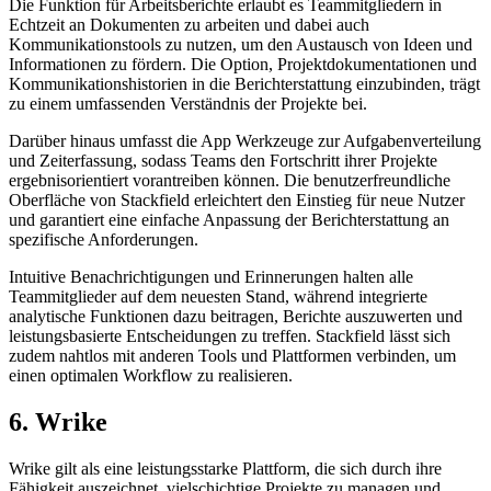
Die Funktion für Arbeitsberichte erlaubt es Teammitgliedern in
Echtzeit an Dokumenten zu arbeiten und dabei auch
Kommunikationstools zu nutzen, um den Austausch von Ideen und
Informationen zu fördern. Die Option, Projektdokumentationen und
Kommunikationshistorien in die Berichterstattung einzubinden, trägt
zu einem umfassenden Verständnis der Projekte bei.
Darüber hinaus umfasst die App Werkzeuge zur Aufgabenverteilung
und Zeiterfassung, sodass Teams den Fortschritt ihrer Projekte
ergebnisorientiert vorantreiben können. Die benutzerfreundliche
Oberfläche von Stackfield erleichtert den Einstieg für neue Nutzer
und garantiert eine einfache Anpassung der Berichterstattung an
spezifische Anforderungen.
Intuitive Benachrichtigungen und Erinnerungen halten alle
Teammitglieder auf dem neuesten Stand, während integrierte
analytische Funktionen dazu beitragen, Berichte auszuwerten und
leistungsbasierte Entscheidungen zu treffen. Stackfield lässt sich
zudem nahtlos mit anderen Tools und Plattformen verbinden, um
einen optimalen Workflow zu realisieren.
6. Wrike
Wrike gilt als eine leistungsstarke Plattform, die sich durch ihre
Fähigkeit auszeichnet, vielschichtige Projekte zu managen und