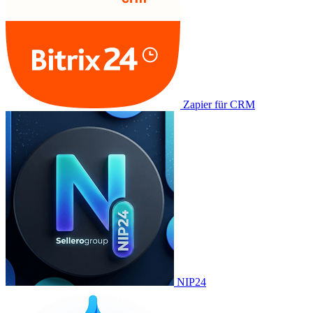
Zapier für CRM
NIP24