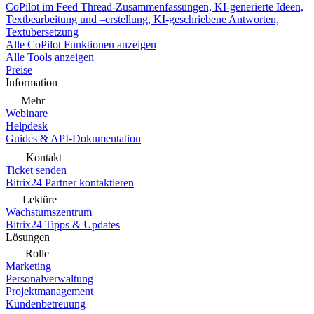
CoPilot im Feed
Thread-Zusammenfassungen, KI-generierte Ideen,
Textbearbeitung und –erstellung, KI-geschriebene Antworten,
Textübersetzung
Alle CoPilot Funktionen anzeigen
Alle Tools anzeigen
Preise
Information
Mehr
Webinare
Helpdesk
Guides & API-Dokumentation
Kontakt
Ticket senden
Bitrix24 Partner kontaktieren
Lektüre
Wachstumszentrum
Bitrix24 Tipps & Updates
Lösungen
Rolle
Marketing
Personalverwaltung
Projektmanagement
Kundenbetreuung