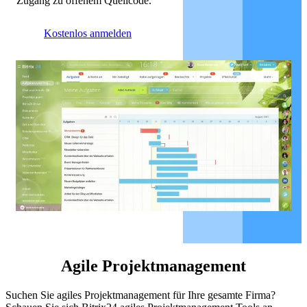
Zugang zu offenem Quellcode.
Kostenlos anmelden
Agile Projektmanagement
Suchen Sie agiles Projektmanagement für Ihre gesamte Firma?