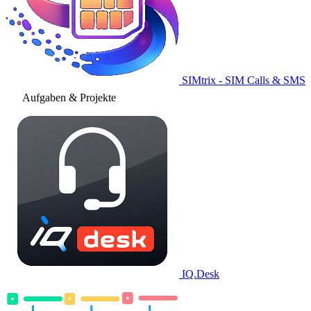
SIMtrix - SIM Calls & SMS
Aufgaben & Projekte
IQ.Desk