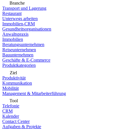
Branche
Transport und Lagerung
Restaurant
Unterwegs arbeiten
Immobilien-CRM
Gesundheitsorganisationen
Anwaltspraxis
Immobilien
Beratungsunternehmen
Reiseunternehmen
Bauunternehmen
Geschäfte & E-Commerce
Produktkategorien
Ziel
Produktivität
Kommunikation
Mobilität
Management & Mitarbeiterführung
Tool
Telefonie
CRM
Kalender
Contact Center
Aufgaben & Projekte