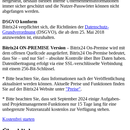
hergestellt, deshalb bleiben interne Unternehmensinformationen
immer sicher geschützt und die Nutzer-Passwörter können nicht
abgefangen werden.
DSGVO konform
Bitrix24 verpflichtet sich, die Richtlinien der
Datenschutz-
Grundverordnung
(DSGVO), die ab dem 25. Mai 2018
anzuwenden ist, einzuhalten.
Bitrix24 ON-PREMISE Version
– Bitrix24 On-Premise wird mit
dem offenen Quellcode ausgeliefert. Bitrix24 On-Premise bedeutet,
dass Sie – und nur Sie! – absolute Kontrolle über Ihre Daten haben.
Datenübertragung erfolgt via eine SSL-verschlüsselte Verbindung
mit einem 256-Bit-Schlüssel.
* Bitte beachten Sie, dass Informationen nach der Veröffentlichung
aktualisiert werden können. Aktuelle Preise und Funktionen finden
Sie auf der Bitrix24 Website unter
"Preise"
.
* Bitte beachten Sie, dass seit September 2024 einige Aufgaben-
und Projektmanagement-Funktionen nur 15 Tage lang für eine
unbegrenzte Nutzeranzahl kostenlos zur Verfügung stehen.
Kostenfrei starten