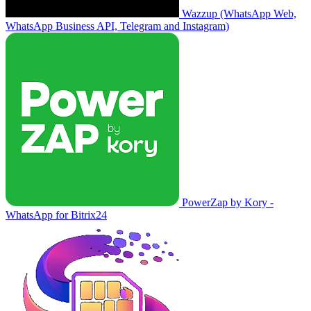
Wazzup (WhatsApp Web,
WhatsApp Business API, Telegram and Instagram)
PowerZap by Kory -
WhatsApp for Bitrix24