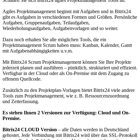
Schauen Sie sich Bitrix24 agiles Projektmanagement Tools an.
Agiles Projektmanagement beginnt mit Aufgaben und in Bitrix24
gibt es Aufgaben in verschiedenen Formen und Größen. Persönliche
Aufgaben, Gruppenaufgaben, Teilaufgaben,
Wiederholungsaufgaben, Aufgabenvorlagen und so weiter.
Dazu noch erhalten Sie alle möglichen Tools, die ein
Projektmanagement Scrum haben muss: Kanban, Kalender, Gantt
mit Aufgabenabhängigkeiten u.v.m.
Mit Bitrix24 Scrum Projektmanagement können Sie Ihre Projekte
jederzeit planen und ausführen – pünktlich, strukturiert und effizient.
Verfügbar in der Cloud oder als On-Premise mit dem Zugang zu
offenem Quellcode.
Zusätzlich zu den Projektplan-Vorlagen bietet Bitrix24 viele andere
Tools zum Projektmanagement, wie z. B. Ressourcenzuordnung
und Zeiterfassung.
Es stehen Ihnen 2 Versionen zur Verfügung: Cloud und On-
Premise.
Bitrix24 CLOUD Version
– alle Daten werden in Deutschland
gehostet. Jede Verbindung mit Bitrix24 wird über das SSL-Protokoll