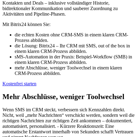
Kontakten und Deals – inklusive vollständiger Historie,
bidirektionaler Kommunikation und sauberer Zuordnung zu
Aktivitäten und Pipeline-Phasen.
Mit Bitrix24 können Sie:
die echten Kosten ohne CRM-SMS in einem klaren CRM-
Prozess abbilden.
die Lösung: Bitrix24 – Ihr CRM mit SMS, out of the box in
einem klaren CRM-Prozess abbilden.
sMS-Automation in der Praxis: Beispiel-Workflow (SMB) in
einem klaren CRM-Prozess abbilden.
mehr Abschlüsse, weniger Toolwechsel in einem klaren
CRM-Prozess abbilden.
Kostenfrei starten
Mehr Abschlüsse, weniger Toolwechsel
Wenn SMS im CRM steckt, verbessern sich Kennzahlen direkt.
Nicht, weil „mehr Nachrichten“ verschickt werden, sondern weil die
richtigen Nachrichten zur richtigen Zeit ankommen – dokumentiert,
automatisiert, personalisiert. - Kürzere Reaktionszeit: Eine
automatische Erstantwort innerhalb von Sekunden schafft Vertrauen