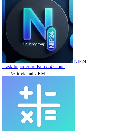
NIP24
Task Importer für Bitrix24 Cloud
Vertrieb und CRM