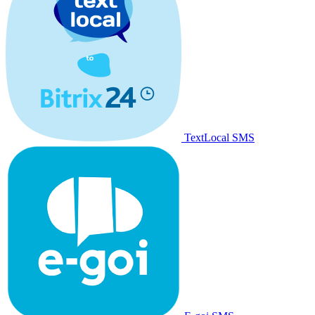
TextLocal SMS