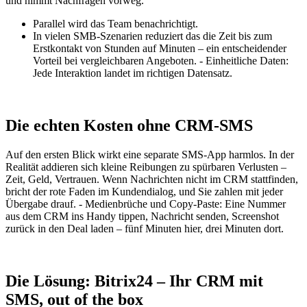
und nimmt Nachfragen vorweg.
Parallel wird das Team benachrichtigt.
In vielen SMB-Szenarien reduziert das die Zeit bis zum
Erstkontakt von Stunden auf Minuten – ein entscheidender
Vorteil bei vergleichbaren Angeboten. - Einheitliche Daten:
Jede Interaktion landet im richtigen Datensatz.
Die echten Kosten ohne CRM-SMS
Auf den ersten Blick wirkt eine separate SMS-App harmlos. In der
Realität addieren sich kleine Reibungen zu spürbaren Verlusten –
Zeit, Geld, Vertrauen. Wenn Nachrichten nicht im CRM stattfinden,
bricht der rote Faden im Kundendialog, und Sie zahlen mit jeder
Übergabe drauf. - Medienbrüche und Copy-Paste: Eine Nummer
aus dem CRM ins Handy tippen, Nachricht senden, Screenshot
zurück in den Deal laden – fünf Minuten hier, drei Minuten dort.
Die Lösung: Bitrix24 – Ihr CRM mit
SMS, out of the box