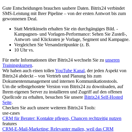
Gute Entscheidungen brauchen saubere Daten. Bitrix24 verbindet
SMS-Leistung mit Ihrer Pipeline – von der ersten Antwort bis zum
gewonnenen Deal.
Statt Metrikinseln erhalten Sie ein durchgängiges Bild. -
Kampagnen- und Vorlagen-Performance: Sehen Sie Zustell-,
Antwort- und Klickraten je Vorlage, Segment und Kampagne.
Vergleichen Sie Versandzeitpunkte (z. B.
10 Uhr vs.
Für mehr Informationen über Bitrix24 wechseln Sie zu
unseren
Trainingskursen
.
Wir haben auch einen tollen
YouTube Kanal
, der jeden Aspekt von
Bitrix24 abdeckt – von Vertrieb und Planung bis zum
Dokumentenmanagement und internen Kommunikationstools.
Um die selbstgehostete Version von Bitrix24 zu downloaden, auf
Ihrem eigenen Server zu installieren und Zugriff auf den offenen
Quellcode zu erhalten, besuchen Sie unsere
Bitrix24 Self-Hosted
Seite
.
Checken Sie auch unsere weiteren Bitrix24 Tools:
use-cases
CRM für Berater: Kontakte pflegen, Chancen rechtzeitig nutzen
features
CRM-E-Mail-Marketing: Relevanter mailen, weil das CRM