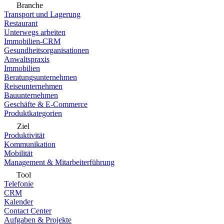
Branche
Transport und Lagerung
Restaurant
Unterwegs arbeiten
Immobilien-CRM
Gesundheitsorganisationen
Anwaltspraxis
Immobilien
Beratungsunternehmen
Reiseunternehmen
Bauunternehmen
Geschäfte & E-Commerce
Produktkategorien
Ziel
Produktivität
Kommunikation
Mobilität
Management & Mitarbeiterführung
Tool
Telefonie
CRM
Kalender
Contact Center
Aufgaben & Projekte