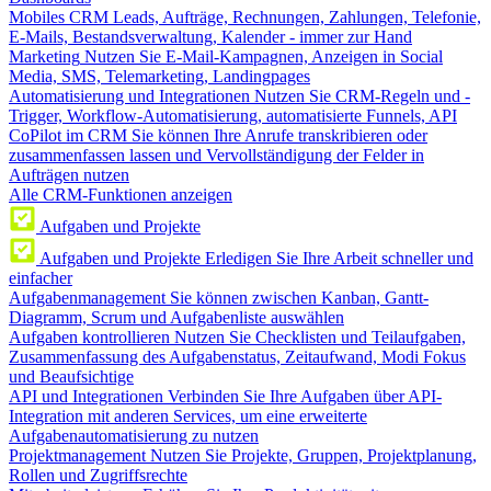
Mobiles CRM
Leads, Aufträge, Rechnungen, Zahlungen, Telefonie,
E-Mails, Bestandsverwaltung, Kalender - immer zur Hand
Marketing
Nutzen Sie E-Mail-Kampagnen, Anzeigen in Social
Media, SMS, Telemarketing, Landingpages
Automatisierung und Integrationen
Nutzen Sie CRM-Regeln und -
Trigger, Workflow-Automatisierung, automatisierte Funnels, API
CoPilot im CRM
Sie können Ihre Anrufe transkribieren oder
zusammenfassen lassen und Vervollständigung der Felder in
Aufträgen nutzen
Alle CRM-Funktionen anzeigen
Aufgaben und Projekte
Aufgaben und Projekte
Erledigen Sie Ihre Arbeit schneller und
einfacher
Aufgabenmanagement
Sie können zwischen Kanban, Gantt-
Diagramm, Scrum und Aufgabenliste auswählen
Aufgaben kontrollieren
Nutzen Sie Checklisten und Teilaufgaben,
Zusammenfassung des Aufgabenstatus, Zeitaufwand, Modi Fokus
und Beaufsichtige
API und Integrationen
Verbinden Sie Ihre Aufgaben über API-
Integration mit anderen Services, um eine erweiterte
Aufgabenautomatisierung zu nutzen
Projektmanagement
Nutzen Sie Projekte, Gruppen, Projektplanung,
Rollen und Zugriffsrechte