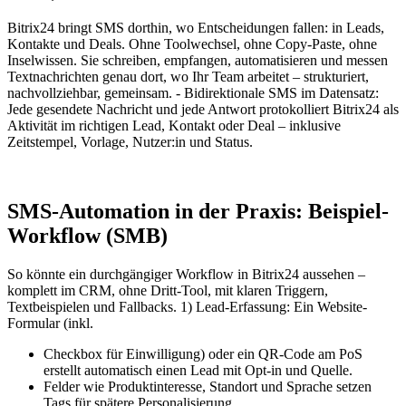
Bitrix24 bringt SMS dorthin, wo Entscheidungen fallen: in Leads,
Kontakte und Deals. Ohne Toolwechsel, ohne Copy-Paste, ohne
Inselwissen. Sie schreiben, empfangen, automatisieren und messen
Textnachrichten genau dort, wo Ihr Team arbeitet – strukturiert,
nachvollziehbar, gemeinsam. - Bidirektionale SMS im Datensatz:
Jede gesendete Nachricht und jede Antwort protokolliert Bitrix24 als
Aktivität im richtigen Lead, Kontakt oder Deal – inklusive
Zeitstempel, Vorlage, Nutzer:in und Status.
SMS-Automation in der Praxis: Beispiel-
Workflow (SMB)
So könnte ein durchgängiger Workflow in Bitrix24 aussehen –
komplett im CRM, ohne Dritt-Tool, mit klaren Triggern,
Textbeispielen und Fallbacks. 1) Lead-Erfassung: Ein Website-
Formular (inkl.
Checkbox für Einwilligung) oder ein QR-Code am PoS
erstellt automatisch einen Lead mit Opt-in und Quelle.
Felder wie Produktinteresse, Standort und Sprache setzen
Tags für spätere Personalisierung.