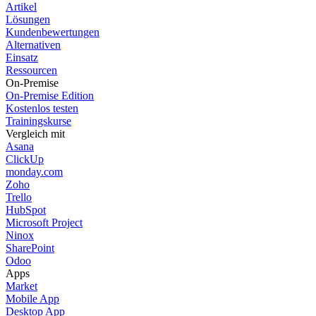
Artikel
Lösungen
Kundenbewertungen
Alternativen
Einsatz
Ressourcen
On-Premise
On-Premise Edition
Kostenlos testen
Trainingskurse
Vergleich mit
Asana
ClickUp
monday.com
Zoho
Trello
HubSpot
Microsoft Project
Ninox
SharePoint
Odoo
Apps
Market
Mobile App
Desktop App