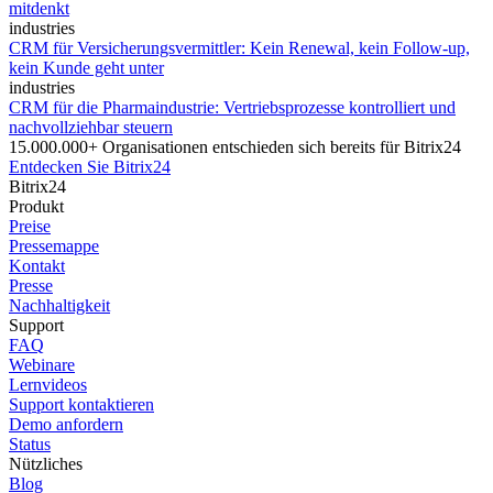
mitdenkt
industries
CRM für Versicherungsvermittler: Kein Renewal, kein Follow-up,
kein Kunde geht unter
industries
CRM für die Pharmaindustrie: Vertriebsprozesse kontrolliert und
nachvollziehbar steuern
15.000.000+ Organisationen entschieden sich bereits für Bitrix24
Entdecken Sie Bitrix24
Bitrix24
Produkt
Preise
Pressemappe
Kontakt
Presse
Nachhaltigkeit
Support
FAQ
Webinare
Lernvideos
Support kontaktieren
Demo anfordern
Status
Nützliches
Blog