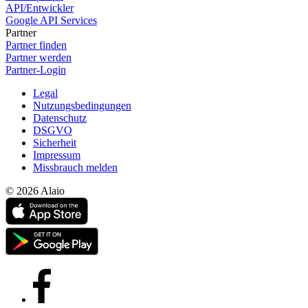
API/Entwickler
Google API Services
Partner
Partner finden
Partner werden
Partner-Login
Legal
Nutzungsbedingungen
Datenschutz
DSGVO
Sicherheit
Impressum
Missbrauch melden
© 2026 Alaio