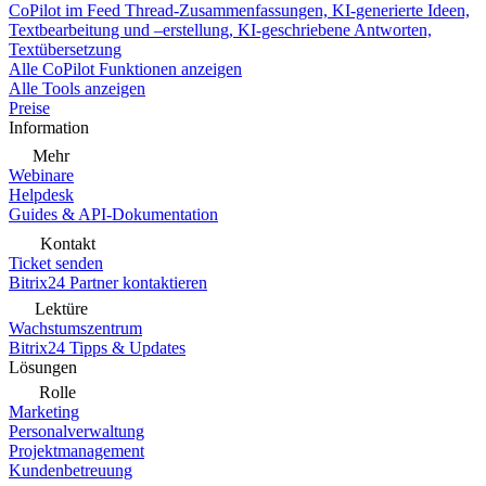
CoPilot im Feed
Thread-Zusammenfassungen, KI-generierte Ideen,
Textbearbeitung und –erstellung, KI-geschriebene Antworten,
Textübersetzung
Alle CoPilot Funktionen anzeigen
Alle Tools anzeigen
Preise
Information
Mehr
Webinare
Helpdesk
Guides & API-Dokumentation
Kontakt
Ticket senden
Bitrix24 Partner kontaktieren
Lektüre
Wachstumszentrum
Bitrix24 Tipps & Updates
Lösungen
Rolle
Marketing
Personalverwaltung
Projektmanagement
Kundenbetreuung