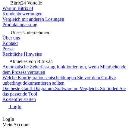
Bitrix24 Vorteile
Warum Bitrix24
Kundenbewertungen
Vergleich mit anderen Lösungen
Produktanpassung
Unser Unternehmen
Über uns
Kontakt
Presse
Rechtliche Hinweise
Aktuelles von Bitrix24
Automatische Zeiterfassung funktioniert nur, wenn Mitarbeitende
dem Prozess vertrauen
Welche Konfigurationsentscheidungen Sie vor dem Go-live
unbedingt dokumentieren sollten
Die beste Gantt-Diagramm-Software im Vergleich: So finden Sie
das passende Tool
Kostenfrei starten
LogIn
LogIn
Mein Account