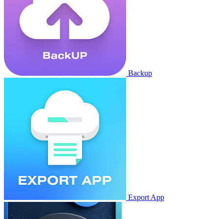
Backup
Export App