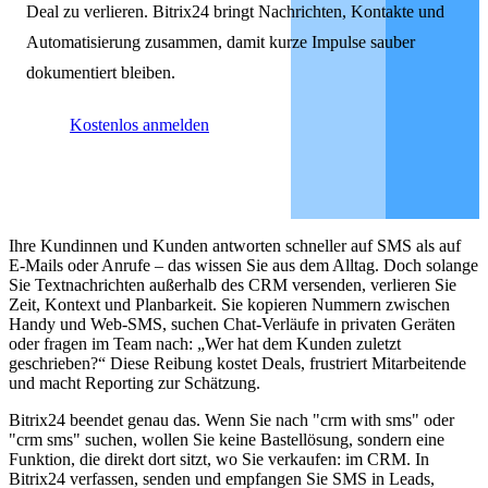
Deal zu verlieren. Bitrix24 bringt Nachrichten, Kontakte und
Automatisierung zusammen, damit kurze Impulse sauber
dokumentiert bleiben.
Kostenlos anmelden
Ihre Kundinnen und Kunden antworten schneller auf SMS als auf
E-Mails oder Anrufe – das wissen Sie aus dem Alltag. Doch solange
Sie Textnachrichten außerhalb des CRM versenden, verlieren Sie
Zeit, Kontext und Planbarkeit. Sie kopieren Nummern zwischen
Handy und Web-SMS, suchen Chat-Verläufe in privaten Geräten
oder fragen im Team nach: „Wer hat dem Kunden zuletzt
geschrieben?“ Diese Reibung kostet Deals, frustriert Mitarbeitende
und macht Reporting zur Schätzung.
Bitrix24 beendet genau das. Wenn Sie nach "crm with sms" oder
"crm sms" suchen, wollen Sie keine Bastellösung, sondern eine
Funktion, die direkt dort sitzt, wo Sie verkaufen: im CRM. In
Bitrix24 verfassen, senden und empfangen Sie SMS in Leads,