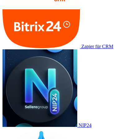
Zapier für CRM
NIP24