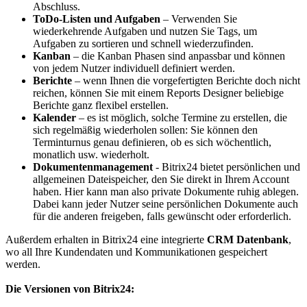
Abschluss.
ToDo-Listen und Aufgaben
– Verwenden Sie
wiederkehrende Aufgaben und nutzen Sie Tags, um
Aufgaben zu sortieren und schnell wiederzufinden.
Kanban
– die Kanban Phasen sind anpassbar und können
von jedem Nutzer individuell definiert werden.
Berichte
– wenn Ihnen die vorgefertigten Berichte doch nicht
reichen, können Sie mit einem Reports Designer beliebige
Berichte ganz flexibel erstellen.
Kalender
– es ist möglich, solche Termine zu erstellen, die
sich regelmäßig wiederholen sollen: Sie können den
Terminturnus genau definieren, ob es sich wöchentlich,
monatlich usw. wiederholt.
Dokumentenmanagement
- Bitrix24 bietet persönlichen und
allgemeinen Dateispeicher, den Sie direkt in Ihrem Account
haben. Hier kann man also private Dokumente ruhig ablegen.
Dabei kann jeder Nutzer seine persönlichen Dokumente auch
für die anderen freigeben, falls gewünscht oder erforderlich.
Außerdem erhalten in Bitrix24 eine integrierte
CRM Datenbank
,
wo all Ihre Kundendaten und Kommunikationen gespeichert
werden.
Die Versionen von Bitrix24: