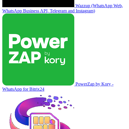
Wazzup (WhatsApp Web,
WhatsApp Business API, Telegram and Instagram)
PowerZap by Kory -
WhatsApp for Bitrix24