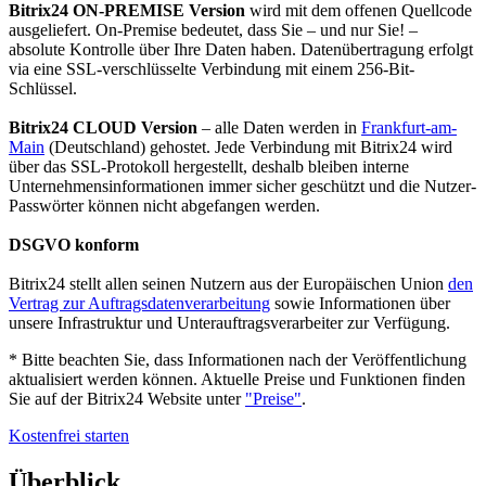
Bitrix24 ON-PREMISE Version
wird mit dem offenen Quellcode
ausgeliefert. On-Premise bedeutet, dass Sie – und nur Sie! –
absolute Kontrolle über Ihre Daten haben. Datenübertragung erfolgt
via eine SSL-verschlüsselte Verbindung mit einem 256-Bit-
Schlüssel.
Bitrix24 CLOUD Version
– alle Daten werden in
Frankfurt-am-
Main
(Deutschland) gehostet. Jede Verbindung mit Bitrix24 wird
über das SSL-Protokoll hergestellt, deshalb bleiben interne
Unternehmensinformationen immer sicher geschützt und die Nutzer-
Passwörter können nicht abgefangen werden.
DSGVO konform
Bitrix24 stellt allen seinen Nutzern aus der Europäischen Union
den
Vertrag zur Auftragsdatenverarbeitung
sowie Informationen über
unsere Infrastruktur und Unterauftragsverarbeiter zur Verfügung.
* Bitte beachten Sie, dass Informationen nach der Veröffentlichung
aktualisiert werden können. Aktuelle Preise und Funktionen finden
Sie auf der Bitrix24 Website unter
"Preise"
.
Kostenfrei starten
Überblick