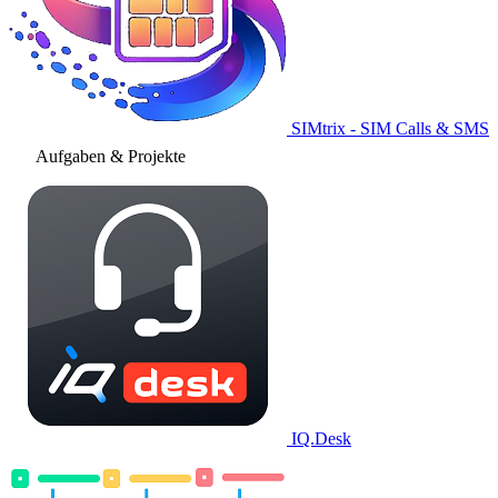
SIMtrix - SIM Calls & SMS
Aufgaben & Projekte
IQ.Desk