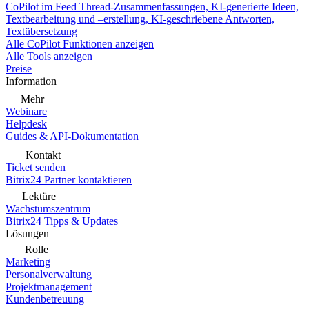
CoPilot im Feed
Thread-Zusammenfassungen, KI-generierte Ideen,
Textbearbeitung und –erstellung, KI-geschriebene Antworten,
Textübersetzung
Alle CoPilot Funktionen anzeigen
Alle Tools anzeigen
Preise
Information
Mehr
Webinare
Helpdesk
Guides & API-Dokumentation
Kontakt
Ticket senden
Bitrix24 Partner kontaktieren
Lektüre
Wachstumszentrum
Bitrix24 Tipps & Updates
Lösungen
Rolle
Marketing
Personalverwaltung
Projektmanagement
Kundenbetreuung