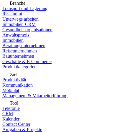
Branche
Transport und Lagerung
Restaurant
Unterwegs arbeiten
Immobilien-CRM
Gesundheitsorganisationen
Anwaltspraxis
Immobilien
Beratungsunternehmen
Reiseunternehmen
Bauunternehmen
Geschäfte & E-Commerce
Produktkategorien
Ziel
Produktivität
Kommunikation
Mobilität
Management & Mitarbeiterführung
Tool
Telefonie
CRM
Kalender
Contact Center
Aufgaben & Projekte