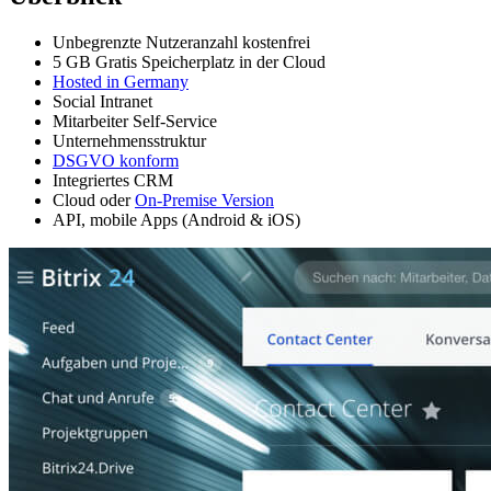
Unbegrenzte Nutzeranzahl kostenfrei
5 GB Gratis Speicherplatz in der Cloud
Hosted in Germany
Social Intranet
Mitarbeiter Self-Service
Unternehmensstruktur
DSGVO konform
Integriertes CRM
Cloud oder
On-Premise Version
API, mobile Apps (Android & iOS)