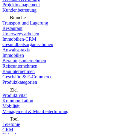
Projektmanagement
Kundenbetreuung
Branche
Transport und Lagerung
Restaurant
Unterwegs arbeiten
Immobilien-CRM
Gesundheitsorganisationen
Anwaltspraxis
Immobilien
Beratungsunternehmen
Reiseunternehmen
Bauunternehmen
Geschäfte & E-Commerce
Produktkategorien
Ziel
Produktivität
Kommunikation
Mobilität
Management & Mitarbeiterführung
Tool
Telefonie
CRM