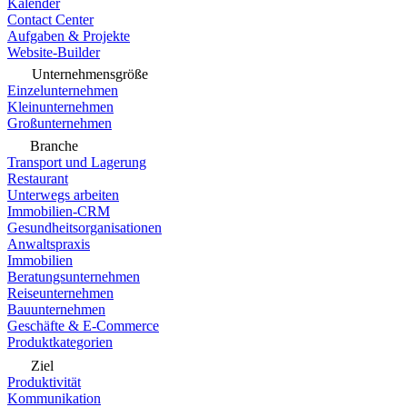
Kalender
Contact Center
Aufgaben & Projekte
Website-Builder
Unternehmensgröße
Einzelunternehmen
Kleinunternehmen
Großunternehmen
Branche
Transport und Lagerung
Restaurant
Unterwegs arbeiten
Immobilien-CRM
Gesundheitsorganisationen
Anwaltspraxis
Immobilien
Beratungsunternehmen
Reiseunternehmen
Bauunternehmen
Geschäfte & E-Commerce
Produktkategorien
Ziel
Produktivität
Kommunikation