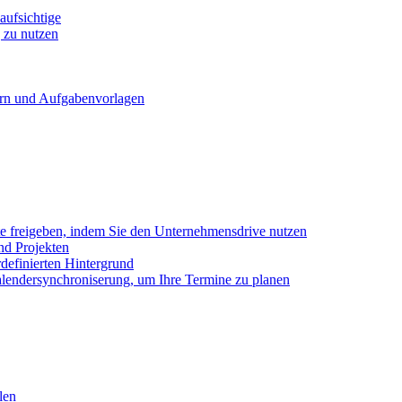
ufsichtige
 zu nutzen
ern und Aufgabenvorlagen
e freigeben, indem Sie den Unternehmensdrive nutzen
nd Projekten
definierten Hintergrund
alendersynchroniserung, um Ihre Termine zu planen
len