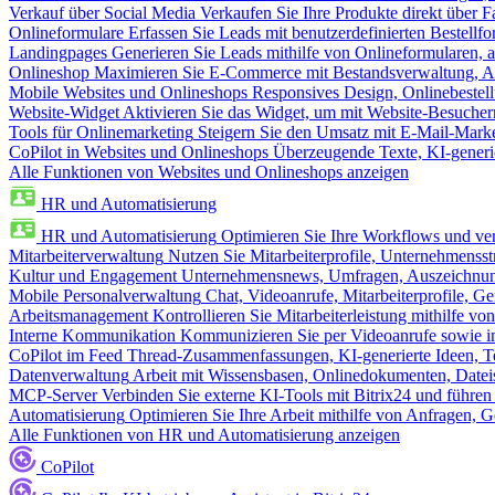
Verkauf über Social Media
Verkaufen Sie Ihre Produkte direkt über
Onlineformulare
Erfassen Sie Leads mit benutzerdefinierten Bestell
Landingpages
Generieren Sie Leads mithilfe von Onlineformularen, a
Onlineshop
Maximieren Sie E-Commerce mit Bestandsverwaltung, Au
Mobile Websites und Onlineshops
Responsives Design, Onlinebestel
Website-Widget
Aktivieren Sie das Widget, um mit Website-Besucher
Tools für Onlinemarketing
Steigern Sie den Umsatz mit E-Mail-Mark
CoPilot in Websites und Onlineshops
Überzeugende Texte, KI-generier
Alle Funktionen von Websites und Onlineshops anzeigen
HR und Automatisierung
HR und Automatisierung
Optimieren Sie Ihre Workflows und ver
Mitarbeiterverwaltung
Nutzen Sie Mitarbeiterprofile, Unternehmensstr
Kultur und Engagement
Unternehmensnews, Umfragen, Auszeichnung
Mobile Personalverwaltung
Chat, Videoanrufe, Mitarbeiterprofile,
Arbeitsmanagement
Kontrollieren Sie Mitarbeiterleistung mithilfe vo
Interne Kommunikation
Kommunizieren Sie per Videoanrufe sowie in
CoPilot im Feed
Thread-Zusammenfassungen, KI-generierte Ideen, Te
Datenverwaltung
Arbeit mit Wissensbasen, Onlinedokumenten, Dateis
MCP-Server
Verbinden Sie externe KI-Tools mit Bitrix24 und führen
Automatisierung
Optimieren Sie Ihre Arbeit mithilfe von Anfrage
Alle Funktionen von HR und Automatisierung anzeigen
CoPilot