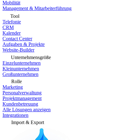
Mobilität
Management & Mitarbeiterführung
Tool
Telefonie
CRM
Kalender
Contact Center
Aufgaben & Projekte
Website-Builder
Unternehmensgröße
Einzelunternehmen
Kleinunternehmen
Großunternehmen
Rolle
Marketing
Personalverwaltung
Projektmanagement
Kundenbetreuung
Alle Lösungen anzeigen
Integrationen
Import & Export