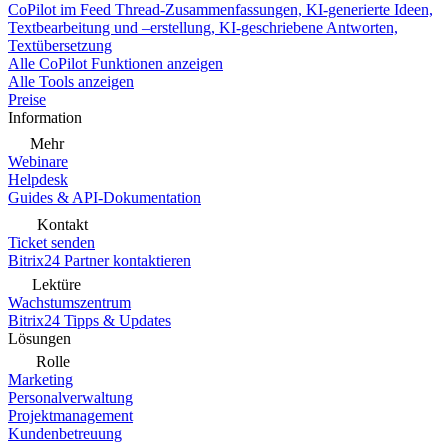
CoPilot im Feed
Thread-Zusammenfassungen, KI-generierte Ideen,
Textbearbeitung und –erstellung, KI-geschriebene Antworten,
Textübersetzung
Alle CoPilot Funktionen anzeigen
Alle Tools anzeigen
Preise
Information
Mehr
Webinare
Helpdesk
Guides & API-Dokumentation
Kontakt
Ticket senden
Bitrix24 Partner kontaktieren
Lektüre
Wachstumszentrum
Bitrix24 Tipps & Updates
Lösungen
Rolle
Marketing
Personalverwaltung
Projektmanagement
Kundenbetreuung