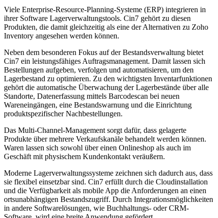
Viele Enterprise-Resource-Planning-Systeme (ERP) integrieren in
ihrer Software Lagerverwaltungstools. Cin7 gehört zu diesen
Produkten, die damit gleichzeitig als eine der Alternativen zu Zoho
Inventory angesehen werden können.
Neben dem besonderen Fokus auf der Bestandsverwaltung bietet
Cin7 ein leistungsfähiges Auftragsmanagement. Damit lassen sich
Bestellungen aufgeben, verfolgen und automatisieren, um den
Lagerbestand zu optimieren. Zu den wichtigsten Inventarfunktionen
gehört die automatische Überwachung der Lagerbestände über alle
Standorte, Datenerfassung mittels Barcodescan bei neuen
Wareneingängen, eine Bestandswarnung und die Einrichtung
produktspezifischer Nachbestellungen.
Das Multi-Channel-Management sorgt dafür, dass gelagerte
Produkte über mehrere Verkaufskanäle behandelt werden können.
Waren lassen sich sowohl über einen Onlineshop als auch im
Geschäft mit physischem Kundenkontakt veräußern.
Moderne Lagerverwaltungssysteme zeichnen sich dadurch aus, dass
sie flexibel einsetzbar sind. Cin7 erfüllt durch die Cloudinstallation
und die Verfügbarkeit als mobile App die Anforderungen an einen
ortsunabhängigen Bestandszugriff. Durch Integrationsmöglichkeiten
in andere Softwarelösungen, wie Buchhaltungs- oder CRM-
Software, wird eine breite Anwendung gefördert.