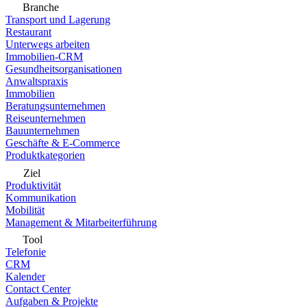
Branche
Transport und Lagerung
Restaurant
Unterwegs arbeiten
Immobilien-CRM
Gesundheitsorganisationen
Anwaltspraxis
Immobilien
Beratungsunternehmen
Reiseunternehmen
Bauunternehmen
Geschäfte & E-Commerce
Produktkategorien
Ziel
Produktivität
Kommunikation
Mobilität
Management & Mitarbeiterführung
Tool
Telefonie
CRM
Kalender
Contact Center
Aufgaben & Projekte