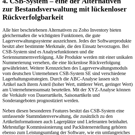
4. CSB-System – eine der Alternativen
zur Bestandsverwaltung mit lückenloser
Rückverfolgbarkeit
Alle hier beschriebenen Alternativen zu Zoho Inventory bieten
gleichermaßen die wichtigsten Funktionen, die gute
Lagerverwaltungssysteme auszeichnen. Jedes der Softwareprodukte
besitzt aber bestimmte Merkmale, die den Einsatz bevorzugen. Bei
CSB-System sind es Analysefunktionen und die
Seriennummernverfolgung. Alle Produkte werden mit einer unikalen
Nummerierung versehen, die eine lückenlose Rückverfolgung
gewährleistet. Weitere Kennzeichen des Lagerverwaltungsmoduls
vom deutschen Unternehmen CSB-System SE sind verschiedene
Lagerhaltungsstrategien. Durch die ABC-Analyse lassen sich
Artikel nach ihrem Anteil (hoher Wert, mittlerer Wert, geringer Wert)
am Unternehmensumsatz beurteilen. Mit der XYZ-Analyse können
die Verkäufe von Dauerartikeln, Saisonartikeln und
Sonderangeboten prognostiziert werden.
Neben diesen besonderen Features besitzt das CSB-System eine
umfassende Stammdatenverwaltung, die zusätzlich zu den
Artikelinformationen auch Lagerplätze und Lieferanten beinhaltet.
Mehrstufige Kommissionierung und Packlistenerstellung gehören
ebenso zum Leistungsumfang der Software, wie ein umfangreiches