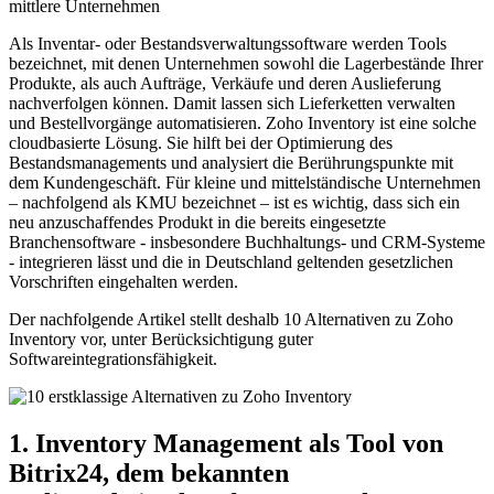
Als Inventar- oder Bestandsverwaltungssoftware werden Tools
bezeichnet, mit denen Unternehmen sowohl die Lagerbestände Ihrer
Produkte, als auch Aufträge, Verkäufe und deren Auslieferung
nachverfolgen können. Damit lassen sich Lieferketten verwalten
und Bestellvorgänge automatisieren. Zoho Inventory ist eine solche
cloudbasierte Lösung. Sie hilft bei der Optimierung des
Bestandsmanagements und analysiert die Berührungspunkte mit
dem Kundengeschäft. Für kleine und mittelständische Unternehmen
– nachfolgend als KMU bezeichnet – ist es wichtig, dass sich ein
neu anzuschaffendes Produkt in die bereits eingesetzte
Branchensoftware - insbesondere Buchhaltungs- und CRM-Systeme
- integrieren lässt und die in Deutschland geltenden gesetzlichen
Vorschriften eingehalten werden.
Der nachfolgende Artikel stellt deshalb 10 Alternativen zu Zoho
Inventory vor, unter Berücksichtigung guter
Softwareintegrationsfähigkeit.
1. Inventory Management als Tool von
Bitrix24, dem bekannten