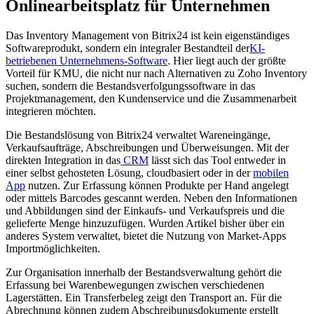
Onlinearbeitsplatz für Unternehmen
Das Inventory Management von Bitrix24 ist kein eigenständiges
Softwareprodukt, sondern ein integraler Bestandteil der
KI-
betriebenen Unternehmens-Software
. Hier liegt auch der größte
Vorteil für KMU, die nicht nur nach Alternativen zu Zoho Inventory
suchen, sondern die Bestandsverfolgungssoftware in das
Projektmanagement, den Kundenservice und die Zusammenarbeit
integrieren möchten.
Die Bestandslösung von Bitrix24 verwaltet Wareneingänge,
Verkaufsaufträge, Abschreibungen und Überweisungen. Mit der
direkten Integration in das
CRM
lässt sich das Tool entweder in
einer selbst gehosteten Lösung, cloudbasiert oder in der
mobilen
App
nutzen. Zur Erfassung können Produkte per Hand angelegt
oder mittels Barcodes gescannt werden. Neben den Informationen
und Abbildungen sind der Einkaufs- und Verkaufspreis und die
gelieferte Menge hinzuzufügen. Wurden Artikel bisher über ein
anderes System verwaltet, bietet die Nutzung von Market-Apps
Importmöglichkeiten.
Zur Organisation innerhalb der Bestandsverwaltung gehört die
Erfassung bei Warenbewegungen zwischen verschiedenen
Lagerstätten. Ein Transferbeleg zeigt den Transport an. Für die
Abrechnung können zudem Abschreibungsdokumente erstellt