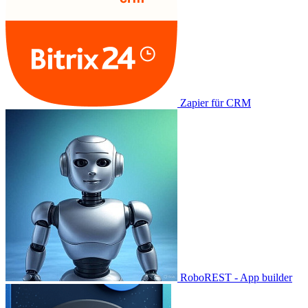
Zapier für CRM
RoboREST - App builder