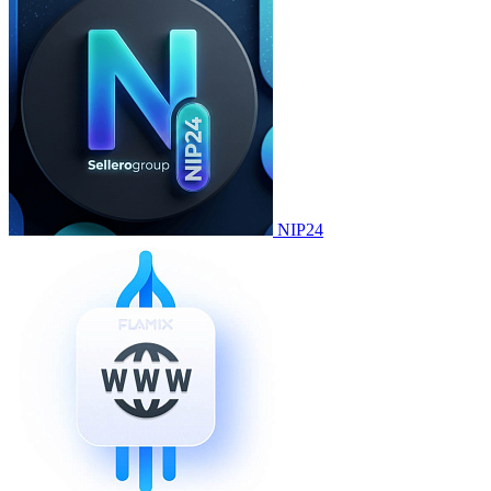
NIP24