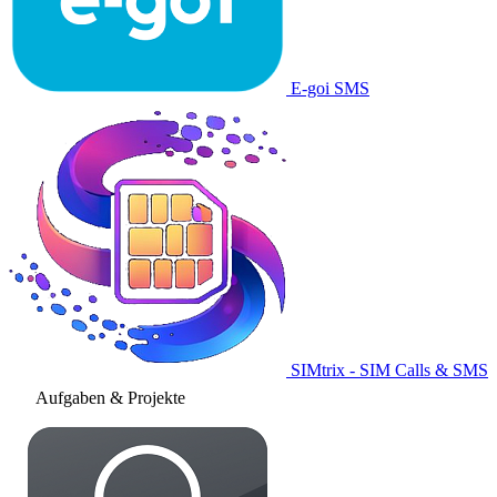
E-goi SMS
SIMtrix - SIM Calls & SMS
Aufgaben & Projekte