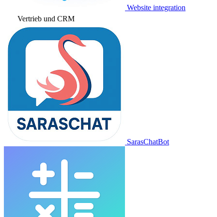
Website integration
Vertrieb und CRM
SarasChatBot