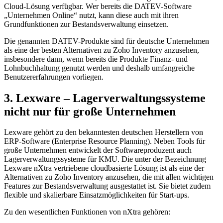
Cloud-Lösung verfügbar. Wer bereits die DATEV-Software
„Unternehmen Online“ nutzt, kann diese auch mit ihren
Grundfunktionen zur Bestandsverwaltung einsetzen.
Die genannten DATEV-Produkte sind für deutsche Unternehmen
als eine der besten Alternativen zu Zoho Inventory anzusehen,
insbesondere dann, wenn bereits die Produkte Finanz- und
Lohnbuchhaltung genutzt werden und deshalb umfangreiche
Benutzererfahrungen vorliegen.
3. Lexware – Lagerverwaltungssysteme
nicht nur für große Unternehmen
Lexware gehört zu den bekanntesten deutschen Herstellern von
ERP-Software (Enterprise Resource Planning). Neben Tools für
große Unternehmen entwickelt der Softwareproduzent auch
Lagerverwaltungssysteme für KMU. Die unter der Bezeichnung
Lexware nXtra vertriebene cloudbasierte Lösung ist als eine der
Alternativen zu Zoho Inventory anzusehen, die mit allen wichtigen
Features zur Bestandsverwaltung ausgestattet ist. Sie bietet zudem
flexible und skalierbare Einsatzmöglichkeiten für Start-ups.
Zu den wesentlichen Funktionen von nXtra gehören: