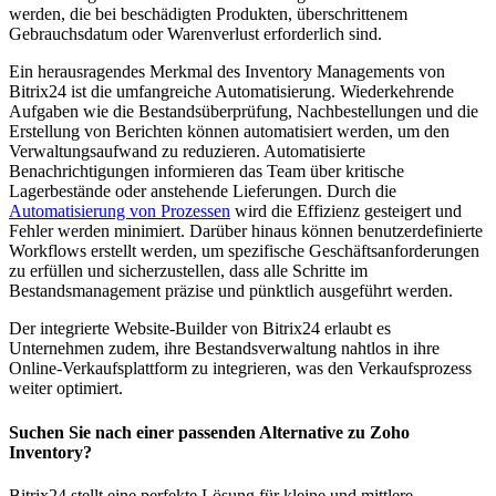
werden, die bei beschädigten Produkten, überschrittenem
Gebrauchsdatum oder Warenverlust erforderlich sind.
Ein herausragendes Merkmal des Inventory Managements von
Bitrix24 ist die umfangreiche Automatisierung. Wiederkehrende
Aufgaben wie die Bestandsüberprüfung, Nachbestellungen und die
Erstellung von Berichten können automatisiert werden, um den
Verwaltungsaufwand zu reduzieren. Automatisierte
Benachrichtigungen informieren das Team über kritische
Lagerbestände oder anstehende Lieferungen. Durch die
Automatisierung von Prozessen
wird die Effizienz gesteigert und
Fehler werden minimiert. Darüber hinaus können benutzerdefinierte
Workflows erstellt werden, um spezifische Geschäftsanforderungen
zu erfüllen und sicherzustellen, dass alle Schritte im
Bestandsmanagement präzise und pünktlich ausgeführt werden.
Der integrierte Website-Builder von Bitrix24 erlaubt es
Unternehmen zudem, ihre Bestandsverwaltung nahtlos in ihre
Online-Verkaufsplattform zu integrieren, was den Verkaufsprozess
weiter optimiert.
Suchen Sie nach einer passenden Alternative zu Zoho
Inventory?
Bitrix24 stellt eine perfekte Lösung für kleine und mittlere