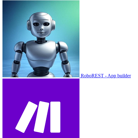
RoboREST - App builder