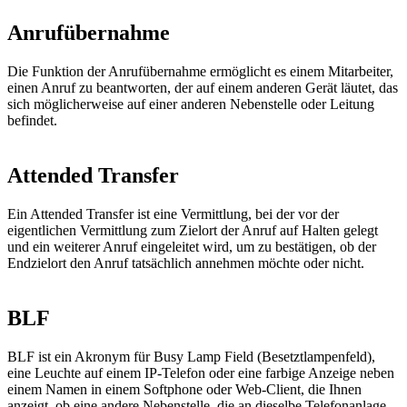
Anrufübernahme
Die Funktion der Anrufübernahme ermöglicht es einem Mitarbeiter,
einen Anruf zu beantworten, der auf einem anderen Gerät läutet, das
sich möglicherweise auf einer anderen Nebenstelle oder Leitung
befindet.
Attended Transfer
Ein Attended Transfer ist eine Vermittlung, bei der vor der
eigentlichen Vermittlung zum Zielort der Anruf auf Halten gelegt
und ein weiterer Anruf eingeleitet wird, um zu bestätigen, ob der
Endzielort den Anruf tatsächlich annehmen möchte oder nicht.
BLF
BLF ist ein Akronym für Busy Lamp Field (Besetztlampenfeld),
eine Leuchte auf einem IP-Telefon oder eine farbige Anzeige neben
einem Namen in einem Softphone oder Web-Client, die Ihnen
anzeigt, ob eine andere Nebenstelle, die an dieselbe Telefonanlage