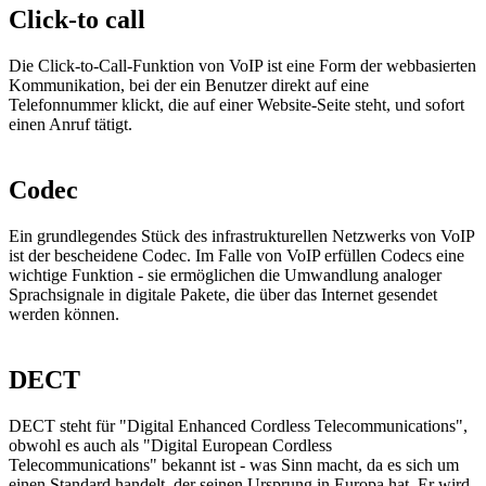
Click-to call
Die Click-to-Call-Funktion von VoIP ist eine Form der webbasierten
Kommunikation, bei der ein Benutzer direkt auf eine
Telefonnummer klickt, die auf einer Website-Seite steht, und sofort
einen Anruf tätigt.
Codec
Ein grundlegendes Stück des infrastrukturellen Netzwerks von VoIP
ist der bescheidene Codec. Im Falle von VoIP erfüllen Codecs eine
wichtige Funktion - sie ermöglichen die Umwandlung analoger
Sprachsignale in digitale Pakete, die über das Internet gesendet
werden können.
DECT
DECT steht für "Digital Enhanced Cordless Telecommunications",
obwohl es auch als "Digital European Cordless
Telecommunications" bekannt ist - was Sinn macht, da es sich um
einen Standard handelt, der seinen Ursprung in Europa hat. Er wird