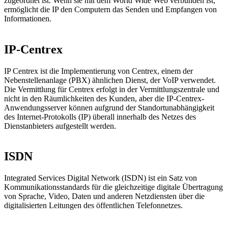
zugeordnet ist. Wenn sie mit dem World Wide Web verbunden ist,
ermöglicht die IP den Computern das Senden und Empfangen von
Informationen.
IP-Centrex
IP Centrex ist die Implementierung von Centrex, einem der
Nebenstellenanlage (PBX) ähnlichen Dienst, der VoIP verwendet.
Die Vermittlung für Centrex erfolgt in der Vermittlungszentrale und
nicht in den Räumlichkeiten des Kunden, aber die IP-Centrex-
Anwendungsserver können aufgrund der Standortunabhängigkeit
des Internet-Protokolls (IP) überall innerhalb des Netzes des
Dienstanbieters aufgestellt werden.
ISDN
Integrated Services Digital Network (ISDN) ist ein Satz von
Kommunikationsstandards für die gleichzeitige digitale Übertragung
von Sprache, Video, Daten und anderen Netzdiensten über die
digitalisierten Leitungen des öffentlichen Telefonnetzes.