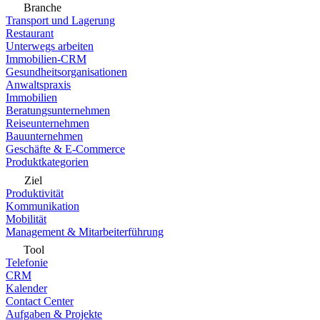
Branche
Transport und Lagerung
Restaurant
Unterwegs arbeiten
Immobilien-CRM
Gesundheitsorganisationen
Anwaltspraxis
Immobilien
Beratungsunternehmen
Reiseunternehmen
Bauunternehmen
Geschäfte & E-Commerce
Produktkategorien
Ziel
Produktivität
Kommunikation
Mobilität
Management & Mitarbeiterführung
Tool
Telefonie
CRM
Kalender
Contact Center
Aufgaben & Projekte