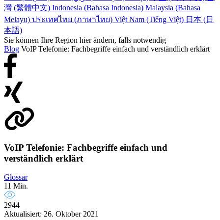
灣 (繁體中文)
Indonesia (Bahasa Indonesia)
Malaysia (Bahasa
Melayu)
ประเทศไทย (ภาษาไทย)
Việt Nam (Tiếng Việt)
日本 (日
本語)
Sie können Ihre Region hier ändern, falls notwendig
Blog
VoIP Telefonie: Fachbegriffe einfach und verständlich erklärt
VoIP Telefonie: Fachbegriffe einfach und
verständlich erklärt
Glossar
11 Min.
2944
Aktualisiert: 26. Oktober 2021