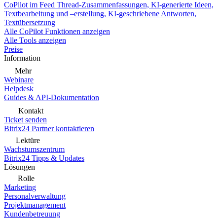
CoPilot im Feed
Thread-Zusammenfassungen, KI-generierte Ideen,
Textbearbeitung und –erstellung, KI-geschriebene Antworten,
Textübersetzung
Alle CoPilot Funktionen anzeigen
Alle Tools anzeigen
Preise
Information
Mehr
Webinare
Helpdesk
Guides & API-Dokumentation
Kontakt
Ticket senden
Bitrix24 Partner kontaktieren
Lektüre
Wachstumszentrum
Bitrix24 Tipps & Updates
Lösungen
Rolle
Marketing
Personalverwaltung
Projektmanagement
Kundenbetreuung