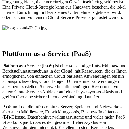
Umgebung bietet, die einer einzigen Geschäftseinheit gewidmet ist.
Eine Private Cloud-Strategie kann aus Hardware bestehen, die lokal
in einer Einrichtung im Besitz eines Unternehmens gehostet wird,
oder sie kann von einem Cloud-Service-Provider gehostet werden.
Plattform-as-a-Service (PaaS)
Platform as a Service (PaaS) ist eine vollständige Entwicklungs- und
Bereitstellungsumgebung in der Cloud, mit Ressourcen, die es Ihnen
ermöglichen, von einfachen Cloud-basierten Anwendungen bis hin
zu anspruchsvollen, Cloud-fähigen Unternehmensanwendungen
alles bereitzustellen. Sie erwerben die benötigten Ressourcen von
einem Cloud-Service-Anbieter auf einer Pay-as-you-go-Basis und
greifen über eine sichere Internetverbindung darauf zu.
PaaS umfasst die Infrastruktur - Server, Speicher und Netzwerke -
aber auch Middleware, Entwicklungstools, Business Intelligence
(BI)-Dienste, Datenbankverwaltungssysteme und vieles mehr. PaaS
ist so konzipiert, dass es den gesamten Lebenszyklus von
Webanwendungen unterstützt: Erstellen, Testen, Bereitstellen,