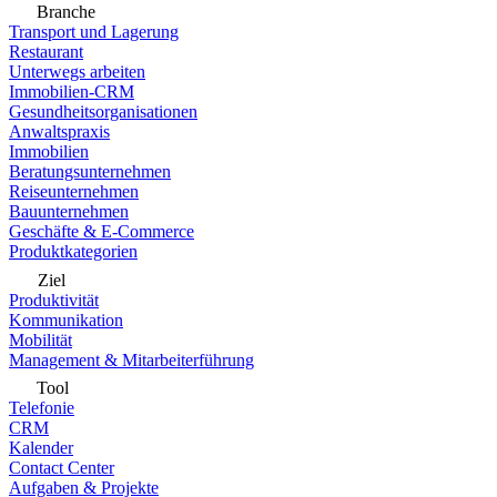
Branche
Transport und Lagerung
Restaurant
Unterwegs arbeiten
Immobilien-CRM
Gesundheitsorganisationen
Anwaltspraxis
Immobilien
Beratungsunternehmen
Reiseunternehmen
Bauunternehmen
Geschäfte & E-Commerce
Produktkategorien
Ziel
Produktivität
Kommunikation
Mobilität
Management & Mitarbeiterführung
Tool
Telefonie
CRM
Kalender
Contact Center
Aufgaben & Projekte