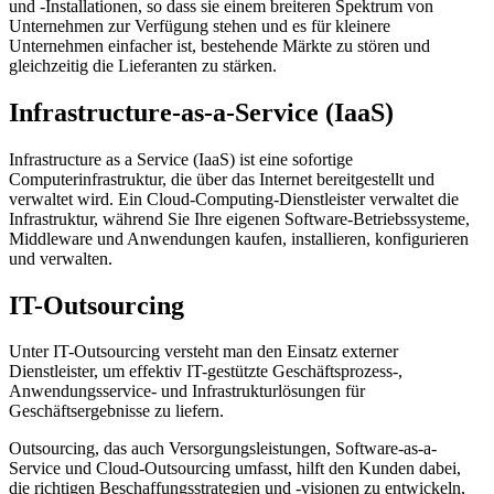
und -Installationen, so dass sie einem breiteren Spektrum von
Unternehmen zur Verfügung stehen und es für kleinere
Unternehmen einfacher ist, bestehende Märkte zu stören und
gleichzeitig die Lieferanten zu stärken.
Infrastructure-as-a-Service (IaaS)
Infrastructure as a Service (IaaS) ist eine sofortige
Computerinfrastruktur, die über das Internet bereitgestellt und
verwaltet wird. Ein Cloud-Computing-Dienstleister verwaltet die
Infrastruktur, während Sie Ihre eigenen Software-Betriebssysteme,
Middleware und Anwendungen kaufen, installieren, konfigurieren
und verwalten.
IT-Outsourcing
Unter IT-Outsourcing versteht man den Einsatz externer
Dienstleister, um effektiv IT-gestützte Geschäftsprozess-,
Anwendungsservice- und Infrastrukturlösungen für
Geschäftsergebnisse zu liefern.
Outsourcing, das auch Versorgungsleistungen, Software-as-a-
Service und Cloud-Outsourcing umfasst, hilft den Kunden dabei,
die richtigen Beschaffungsstrategien und -visionen zu entwickeln,