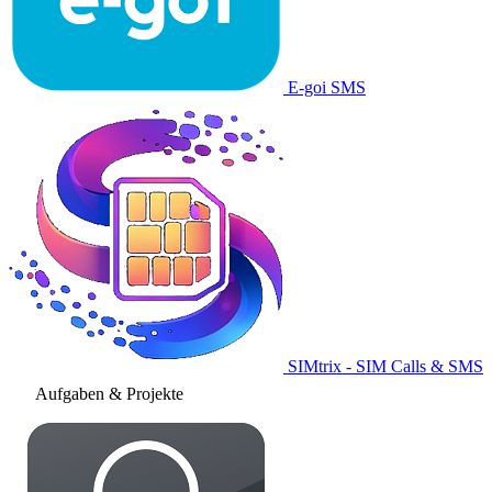
E-goi SMS
SIMtrix - SIM Calls & SMS
Aufgaben & Projekte