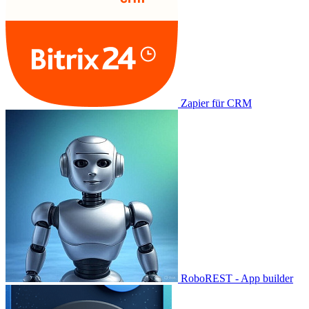
Zapier für CRM
RoboREST - App builder