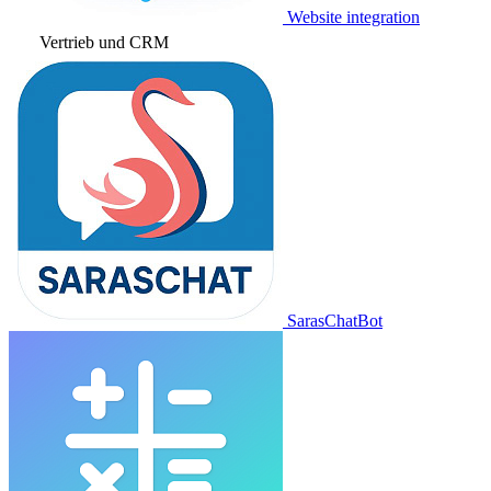
Website integration
Vertrieb und CRM
SarasChatBot