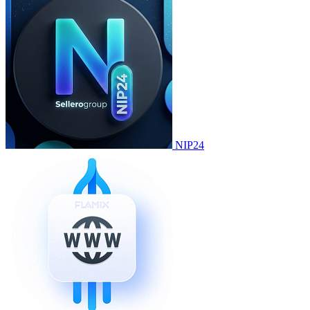
NIP24