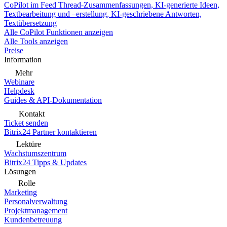
CoPilot im Feed
Thread-Zusammenfassungen, KI-generierte Ideen,
Textbearbeitung und –erstellung, KI-geschriebene Antworten,
Textübersetzung
Alle CoPilot Funktionen anzeigen
Alle Tools anzeigen
Preise
Information
Mehr
Webinare
Helpdesk
Guides & API-Dokumentation
Kontakt
Ticket senden
Bitrix24 Partner kontaktieren
Lektüre
Wachstumszentrum
Bitrix24 Tipps & Updates
Lösungen
Rolle
Marketing
Personalverwaltung
Projektmanagement
Kundenbetreuung