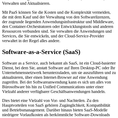
Verwalten und Aktualisieren.
Mit PaaS können Sie die Kosten und die Komplexität vermeiden,
die mit dem Kauf und der Verwaltung von den Softwarelizenzen,
der zugrunde liegenden Anwendungsinfrastruktur und Middleware,
den Container-Orchestratoren oder Entwicklungstools und anderen
Ressourcen verbunden sind. Sie verwalten die Anwendungen und
Services, die Sie entwickeln, und der Cloud-Service-Provider
verwaltet in der Regel alles andere.
Software-as-a-Service (SaaS)
Software as a Service, auch bekannt als SaaS, ist ein Cloud-basierter
Dienst, bei dem Sie, anstatt Software auf Ihren Desktop-PC oder Ihr
Unternehmensnetzwerk herunterzuladen, um sie auszuführen und zu
aktualisieren, über einen Internet-Browser auf eine Anwendung
zugreifen. Bei der Softwareanwendung kann es sich um alles von
Bürosoftware bis hin zu Unified Communications unter einer
Vielzahl anderer verfügbarer Geschäftsanwendungen handeln.
Dies bietet eine Vielzahl von Vor- und Nachteilen. Zu den
Hauptvorteilen von SaaS gehören Zugänglichkeit, Kompatibilität
und Betriebsmanagement. Darüber hinaus bieten SaaS-Modelle
niedrigere Vorlaufkosten als herkömmliche Software-Downloads