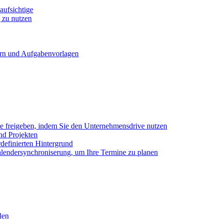
ufsichtige
 zu nutzen
ern und Aufgabenvorlagen
e freigeben, indem Sie den Unternehmensdrive nutzen
nd Projekten
definierten Hintergrund
alendersynchroniserung, um Ihre Termine zu planen
len