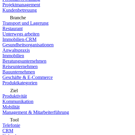
Projektmanagement
Kundenbetreuung
Branche
Transport und Lagerung
Restaurant
Unterwegs arbeiten
Immobilien-CRM
Gesundheitsorganisationen
Anwaltspraxis
Immobilien
Beratungsunternehmen
Reiseunternehmen
Bauunternehmen
Geschäfte & E-Commerce
Produktkategorien
Ziel
Produktivität
Kommunikation
Mobilität
Management & Mitarbeiterführung
Tool
Telefonie
CRM