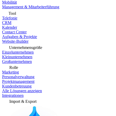
Mobilität
Management & Mitarbeiterführung
Tool
Telefonie
CRM
Kalender
Contact Center
Aufgaben & Projekte
Website-Builder
Unternehmensgröße
Einzelunternehmen
Kleinunternehmen
Großunternehmen
Rolle
Marketing
Personalverwaltung
Projektmanagement
Kundenbetreuung
Alle Lösungen anzeigen
Integrationen
Import & Export