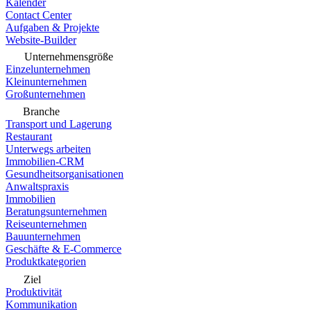
Kalender
Contact Center
Aufgaben & Projekte
Website-Builder
Unternehmensgröße
Einzelunternehmen
Kleinunternehmen
Großunternehmen
Branche
Transport und Lagerung
Restaurant
Unterwegs arbeiten
Immobilien-CRM
Gesundheitsorganisationen
Anwaltspraxis
Immobilien
Beratungsunternehmen
Reiseunternehmen
Bauunternehmen
Geschäfte & E-Commerce
Produktkategorien
Ziel
Produktivität
Kommunikation