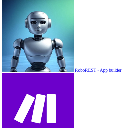
RoboREST - App builder