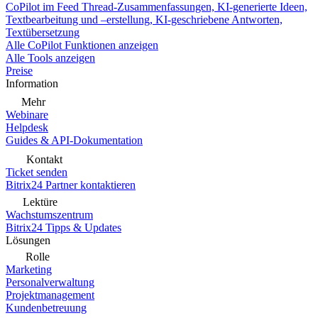
CoPilot im Feed
Thread-Zusammenfassungen, KI-generierte Ideen,
Textbearbeitung und –erstellung, KI-geschriebene Antworten,
Textübersetzung
Alle CoPilot Funktionen anzeigen
Alle Tools anzeigen
Preise
Information
Mehr
Webinare
Helpdesk
Guides & API-Dokumentation
Kontakt
Ticket senden
Bitrix24 Partner kontaktieren
Lektüre
Wachstumszentrum
Bitrix24 Tipps & Updates
Lösungen
Rolle
Marketing
Personalverwaltung
Projektmanagement
Kundenbetreuung