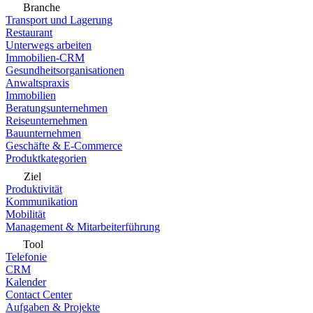
Branche
Transport und Lagerung
Restaurant
Unterwegs arbeiten
Immobilien-CRM
Gesundheitsorganisationen
Anwaltspraxis
Immobilien
Beratungsunternehmen
Reiseunternehmen
Bauunternehmen
Geschäfte & E-Commerce
Produktkategorien
Ziel
Produktivität
Kommunikation
Mobilität
Management & Mitarbeiterführung
Tool
Telefonie
CRM
Kalender
Contact Center
Aufgaben & Projekte