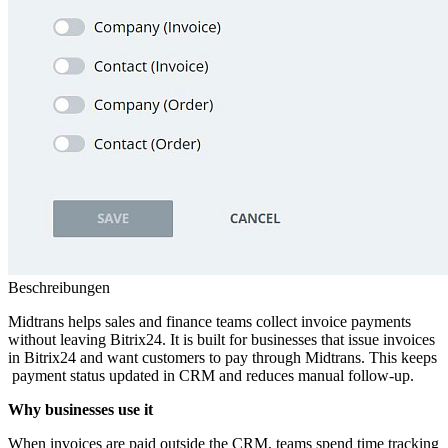
Beschreibungen
Midtrans helps sales and finance teams collect invoice payments
without leaving Bitrix24. It is built for businesses that issue invoices
in Bitrix24 and want customers to pay through Midtrans. This keeps
payment status updated in CRM and reduces manual follow‑up.
Why businesses use it
When invoices are paid outside the CRM, teams spend time tracking