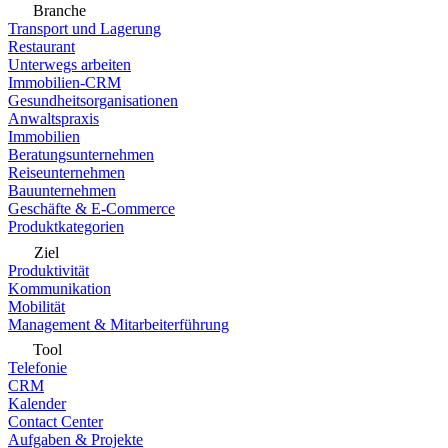
Branche
Transport und Lagerung
Restaurant
Unterwegs arbeiten
Immobilien-CRM
Gesundheitsorganisationen
Anwaltspraxis
Immobilien
Beratungsunternehmen
Reiseunternehmen
Bauunternehmen
Geschäfte & E-Commerce
Produktkategorien
Ziel
Produktivität
Kommunikation
Mobilität
Management & Mitarbeiterführung
Tool
Telefonie
CRM
Kalender
Contact Center
Aufgaben & Projekte