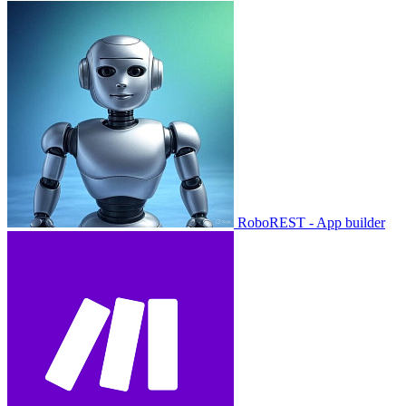
RoboREST - App builder