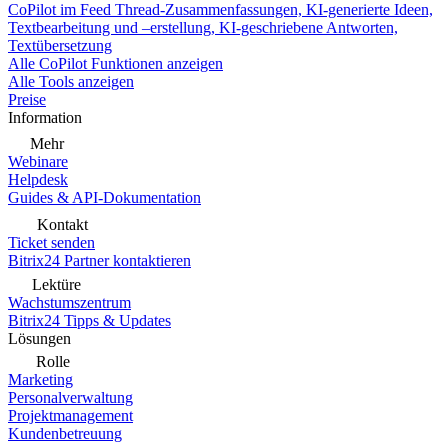
CoPilot im Feed
Thread-Zusammenfassungen, KI-generierte Ideen,
Textbearbeitung und –erstellung, KI-geschriebene Antworten,
Textübersetzung
Alle CoPilot Funktionen anzeigen
Alle Tools anzeigen
Preise
Information
Mehr
Webinare
Helpdesk
Guides & API-Dokumentation
Kontakt
Ticket senden
Bitrix24 Partner kontaktieren
Lektüre
Wachstumszentrum
Bitrix24 Tipps & Updates
Lösungen
Rolle
Marketing
Personalverwaltung
Projektmanagement
Kundenbetreuung