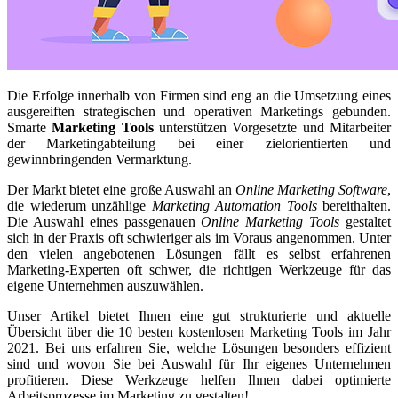
Die Erfolge innerhalb von Firmen sind eng an die Umsetzung eines
ausgereiften strategischen und operativen Marketings gebunden.
Smarte
Marketing Tools
unterstützen Vorgesetzte und Mitarbeiter
der Marketingabteilung bei einer zielorientierten und
gewinnbringenden Vermarktung.
Der Markt bietet eine große Auswahl an
Online Marketing Software
,
die wiederum unzählige
Marketing Automation Tools
bereithalten.
Die Auswahl eines passgenauen
Online Marketing Tools
gestaltet
sich in der Praxis oft schwieriger als im Voraus angenommen. Unter
den vielen angebotenen Lösungen fällt es selbst erfahrenen
Marketing-Experten oft schwer, die richtigen Werkzeuge für das
eigene Unternehmen auszuwählen.
Unser Artikel bietet Ihnen eine gut strukturierte und aktuelle
Übersicht über die 10 besten kostenlosen Marketing Tools im Jahr
2021. Bei uns erfahren Sie, welche Lösungen besonders effizient
sind und wovon Sie bei Auswahl für Ihr eigenes Unternehmen
profitieren. Diese Werkzeuge helfen Ihnen dabei optimierte
Arbeitsprozesse im Marketing zu gestalten!