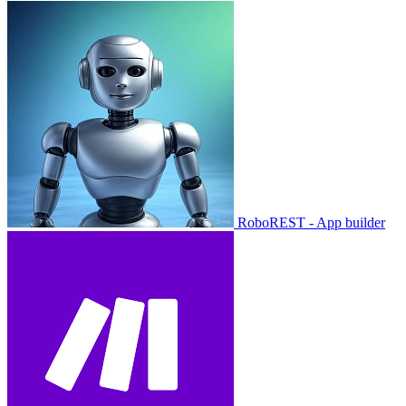
RoboREST - App builder