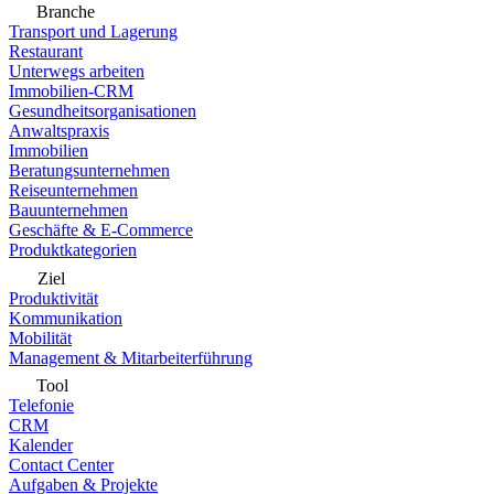
Branche
Transport und Lagerung
Restaurant
Unterwegs arbeiten
Immobilien-CRM
Gesundheitsorganisationen
Anwaltspraxis
Immobilien
Beratungsunternehmen
Reiseunternehmen
Bauunternehmen
Geschäfte & E-Commerce
Produktkategorien
Ziel
Produktivität
Kommunikation
Mobilität
Management & Mitarbeiterführung
Tool
Telefonie
CRM
Kalender
Contact Center
Aufgaben & Projekte