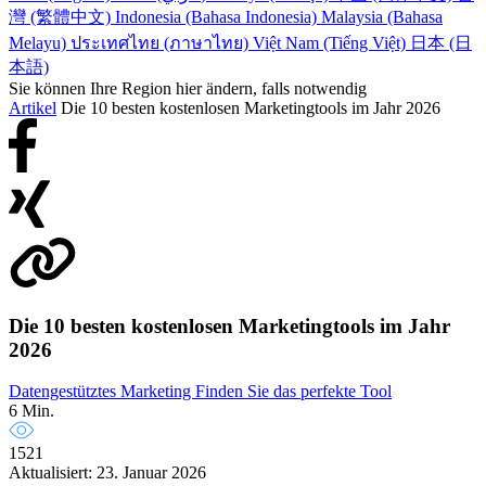
灣 (繁體中文)
Indonesia (Bahasa Indonesia)
Malaysia (Bahasa
Melayu)
ประเทศไทย (ภาษาไทย)
Việt Nam (Tiếng Việt)
日本 (日
本語)
Sie können Ihre Region hier ändern, falls notwendig
Artikel
Die 10 besten kostenlosen Marketingtools im Jahr 2026
Die 10 besten kostenlosen Marketingtools im Jahr
2026
Datengestütztes Marketing
Finden Sie das perfekte Tool
6 Min.
1521
Aktualisiert: 23. Januar 2026