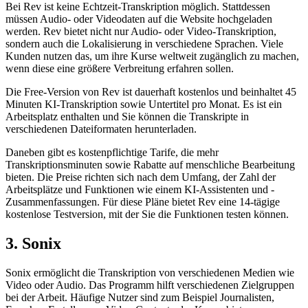
Bei Rev ist keine Echtzeit-Transkription möglich. Stattdessen
müssen Audio- oder Videodaten auf die Website hochgeladen
werden. Rev bietet nicht nur Audio- oder Video-Transkription,
sondern auch die Lokalisierung in verschiedene Sprachen. Viele
Kunden nutzen das, um ihre Kurse weltweit zugänglich zu machen,
wenn diese eine größere Verbreitung erfahren sollen.
Die Free-Version von Rev ist dauerhaft kostenlos und beinhaltet 45
Minuten KI-Transkription sowie Untertitel pro Monat. Es ist ein
Arbeitsplatz enthalten und Sie können die Transkripte in
verschiedenen Dateiformaten herunterladen.
Daneben gibt es kostenpflichtige Tarife, die mehr
Transkriptionsminuten sowie Rabatte auf menschliche Bearbeitung
bieten. Die Preise richten sich nach dem Umfang, der Zahl der
Arbeitsplätze und Funktionen wie einem KI-Assistenten und -
Zusammenfassungen. Für diese Pläne bietet Rev eine 14-tägige
kostenlose Testversion, mit der Sie die Funktionen testen können.
3. Sonix
Sonix ermöglicht die Transkription von verschiedenen Medien wie
Video oder Audio. Das Programm hilft verschiedenen Zielgruppen
bei der Arbeit. Häufige Nutzer sind zum Beispiel Journalisten,