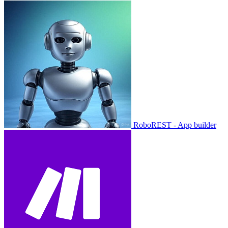
RoboREST - App builder