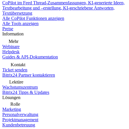
CoPilot im Feed
Thread-Zusammenfassungen, KI-generierte Ideen,
Textbearbeitung und –erstellung, KI-geschriebene Antworten,
Textübersetzung
Alle CoPilot Funktionen anzeigen
Alle Tools anzeigen
Preise
Information
Mehr
Webinare
Helpdesk
Guides & API-Dokumentation
Kontakt
Ticket senden
Bitrix24 Partner kontaktieren
Lektüre
Wachstumszentrum
Bitrix24 Tipps & Updates
Lösungen
Rolle
Marketing
Personalverwaltung
Projektmanagement
Kundenbetreuung