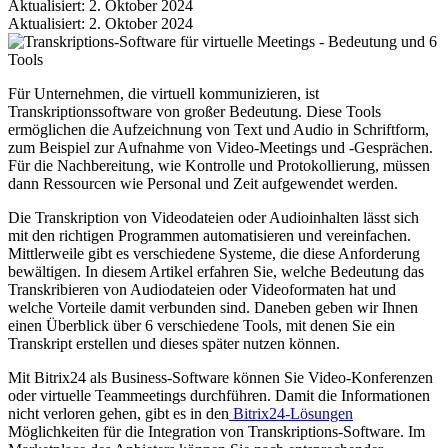
Aktualisiert: 2. Oktober 2024
Aktualisiert: 2. Oktober 2024
Für Unternehmen, die virtuell kommunizieren, ist
Transkriptionssoftware von großer Bedeutung. Diese Tools
ermöglichen die Aufzeichnung von Text und Audio in Schriftform,
zum Beispiel zur Aufnahme von Video-Meetings und -Gesprächen.
Für die Nachbereitung, wie Kontrolle und Protokollierung, müssen
dann Ressourcen wie Personal und Zeit aufgewendet werden.
Die Transkription von Videodateien oder Audioinhalten lässt sich
mit den richtigen Programmen automatisieren und vereinfachen.
Mittlerweile gibt es verschiedene Systeme, die diese Anforderung
bewältigen. In diesem Artikel erfahren Sie, welche Bedeutung das
Transkribieren von Audiodateien oder Videoformaten hat und
welche Vorteile damit verbunden sind. Daneben geben wir Ihnen
einen Überblick über 6 verschiedene Tools, mit denen Sie ein
Transkript erstellen und dieses später nutzen können.
Mit Bitrix24 als Business-Software können Sie Video-Konferenzen
oder virtuelle Teammeetings durchführen. Damit die Informationen
nicht verloren gehen, gibt es in den
Bitrix24-Lösungen
Möglichkeiten für die Integration von Transkriptions-Software. Im