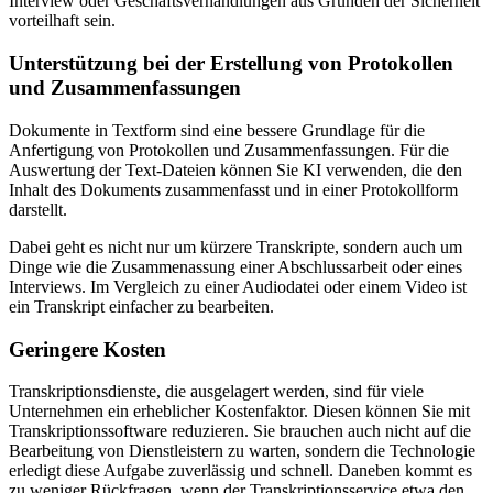
Interview oder Geschäftsverhandlungen aus Gründen der Sicherheit
vorteilhaft sein.
Unterstützung bei der Erstellung von Protokollen
und Zusammenfassungen
Dokumente in Textform sind eine bessere Grundlage für die
Anfertigung von Protokollen und Zusammenfassungen. Für die
Auswertung der Text-Dateien können Sie KI verwenden, die den
Inhalt des Dokuments zusammenfasst und in einer Protokollform
darstellt.
Dabei geht es nicht nur um kürzere Transkripte, sondern auch um
Dinge wie die Zusammenassung einer Abschlussarbeit oder eines
Interviews. Im Vergleich zu einer Audiodatei oder einem Video ist
ein Transkript einfacher zu bearbeiten.
Geringere Kosten
Transkriptionsdienste, die ausgelagert werden, sind für viele
Unternehmen ein erheblicher Kostenfaktor. Diesen können Sie mit
Transkriptionssoftware reduzieren. Sie brauchen auch nicht auf die
Bearbeitung von Dienstleistern zu warten, sondern die Technologie
erledigt diese Aufgabe zuverlässig und schnell. Daneben kommt es
zu weniger Rückfragen, wenn der Transkriptionsservice etwa den