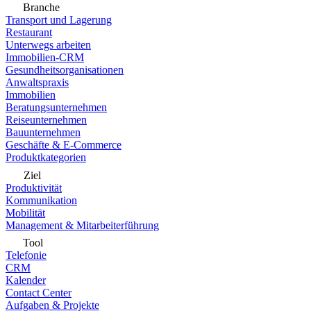
Branche
Transport und Lagerung
Restaurant
Unterwegs arbeiten
Immobilien-CRM
Gesundheitsorganisationen
Anwaltspraxis
Immobilien
Beratungsunternehmen
Reiseunternehmen
Bauunternehmen
Geschäfte & E-Commerce
Produktkategorien
Ziel
Produktivität
Kommunikation
Mobilität
Management & Mitarbeiterführung
Tool
Telefonie
CRM
Kalender
Contact Center
Aufgaben & Projekte