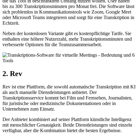
die das Tool in beschränktem Umfang nutzen wollen. User haben
bis zu 300 Transkriptionsminuten pro Monat frei. Die Software lässt
sich problemlos in Kommunikationstools wie Zoom, Google Meet
oder Microsoft Teams integrieren und sorgt für eine Transkription in
Echtzeit.
Neben der kostenlosen Variante gibt es kostenpflichtige Tarife. Sie
enthalten eine höhere Nutzerzahl, mehr Transkriptionsminuten und
verbesserte Optionen für die Teamzusammenarbeit.
2. Rev
Rev ist eine Plattform, die sowohl automatische Transkription mit KI
als auch manuelle Dienstleistungen anbietet. Der
Transkriptionsservice kommt bei Film und Fernsehen, Journalisten,
für juristische oder medizinische Dokumentationen oder in
Unternehmen zum Einsatz.
Der Anbieter kombiniert auf seiner Plattform künstliche Intelligenz
mit menschlicher Genauigkeit. Beide Dienstleistungen sind einzeln
verfügbar, aber die Kombination bietet die besten Ergebnisse.