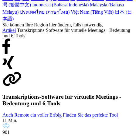
灣 (繁體中文)
Indonesia (Bahasa Indonesia)
Malaysia (Bahasa
Melayu)
ประเทศไทย (ภาษาไทย)
Việt Nam (Tiếng Việt)
日本 (日
本語)
Sie können Ihre Region hier ändern, falls notwendig
Artikel
Transkriptions-Software für virtuelle Meetings - Bedeutung
und 6 Tools
Transkriptions-Software für virtuelle Meetings -
Bedeutung und 6 Tools
Auch Remote ein voller Erfolg
Finden Sie das perfekte Tool
11 Min.
901