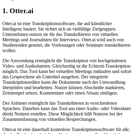
1. Otter.ai
Otter.ai ist eine Transkriptionssoftware, die auf künstlicher
Intelligenz basiert. Sie richtet sich an vielfältige Zielgruppen.
Unternehmen nutzen sie für das Transkribieren von virtuellen
Meetings und Journalisten für Interviews. Otter.ai wird auch von
Studierenden genutzt, die Vorlesungen oder Seminare transkribieren
wollen.
Die Anwendung ermöglicht die Transkription von hochgeladenen
Video- und Audiodateien. Gleichzeitig ist die Echtzeit-Transkription
möglich. Das Tool kann bei virtuellen Meetings mitlaufen und sofort
das Gesprochene als Untertitel ausgeben. Der integrierte
Transkriptionseditor kann die Dokumente nach der Umwandlung
überprüfen und bearbeiten. Nutzer können Abschnitte markieren,
Zeitstempel setzen, Kommentare oder einen Absatz einfügen.
Der Anbieter ermöglicht das Transkribieren in verschiedenen
Sprachen. Daneben kann das Tool aus einer Audio- oder Videodatei
direkt Notizen erstellen. Diese Möglichkeit hilft Nutzern bei der
Zusammenfassung von virtuellen Besprechungen.
Otter.ai ist eine dauerhaft kostenlose Transkriptionssoftware für alle,