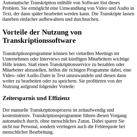
Automatische Transkription mithilfe von Software löst dieses
Problem. Sie ermöglicht eine Umwandlung von Video und Audio in
Text, der dann später bearbeitet werden kann. Die Transkripte lassen
daneben einfacher aufbewahren und durchsuchen.
Vorteile der Nutzung von
Transkriptionssoftware
Transkriptionsprogramme können bei virtuellen Meetings im
Unternehmen oder Interviews mit künftigen Mitarbeitern wichtige
Hilfe leisten. Statt einen Transkriptionsservice zu bezahlen oder
Mitarbeiter abzustellen, helfen die richtigen Programme dabei, eine
Video- oder Audio-Datei in Text umzuwandeln und diesen dann
weiter zu bearbeiten oder zu speichern. Sie profitieren von der
Nutzung aufgrund folgender Vorteile:
Zeitersparnis und Effizienz
Der manuelle Transkriptionsprozess ist zeitaufwendig und
kostenintensiv. Transkriptionsprogramme führen diesen Vorgang
automatisch durch, ohne menschliches Zutun. Dabei sparen Sie
nicht nur Personal, sondern verringern auch die Fehlerquote bei
menschlicher Bearbeitung.