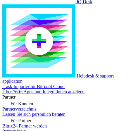
IQ.Desk
Helpdesk & support
application
Task Importer für Bitrix24 Cloud
Über 760+ Apps und Integrationen anzeigen
Partner
Für Kunden
Partnerverzeichnis
Lassen Sie sich persönlich beraten
Für Partner
Bitrix24 Partner werden