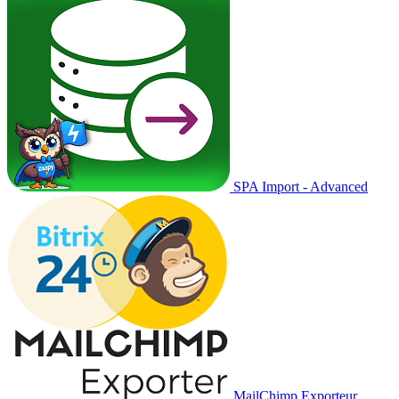
SPA Import - Advanced
MailChimp Exporteur