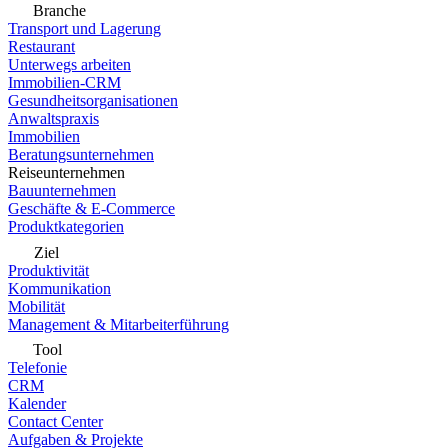
Branche
Transport und Lagerung
Restaurant
Unterwegs arbeiten
Immobilien-CRM
Gesundheitsorganisationen
Anwaltspraxis
Immobilien
Beratungsunternehmen
Reiseunternehmen
Bauunternehmen
Geschäfte & E-Commerce
Produktkategorien
Ziel
Produktivität
Kommunikation
Mobilität
Management & Mitarbeiterführung
Tool
Telefonie
CRM
Kalender
Contact Center
Aufgaben & Projekte