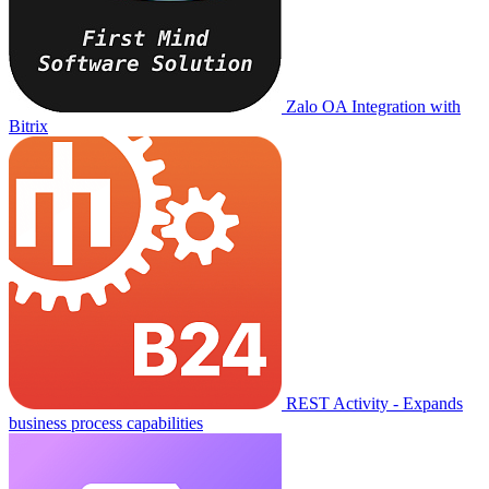
Zalo OA Integration with
Bitrix
REST Activity - Expands
business process capabilities