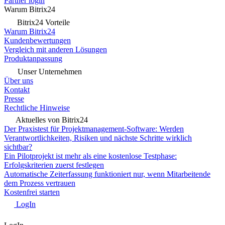
Partner login
Warum Bitrix24
Bitrix24 Vorteile
Warum Bitrix24
Kundenbewertungen
Vergleich mit anderen Lösungen
Produktanpassung
Unser Unternehmen
Über uns
Kontakt
Presse
Rechtliche Hinweise
Aktuelles von Bitrix24
Der Praxistest für Projektmanagement-Software: Werden
Verantwortlichkeiten, Risiken und nächste Schritte wirklich
sichtbar?
Ein Pilotprojekt ist mehr als eine kostenlose Testphase:
Erfolgskriterien zuerst festlegen
Automatische Zeiterfassung funktioniert nur, wenn Mitarbeitende
dem Prozess vertrauen
Kostenfrei starten
LogIn