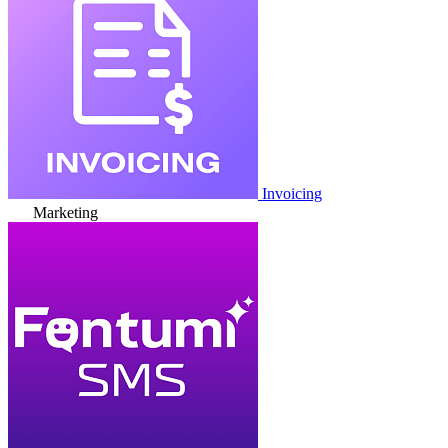
Invoicing
Marketing