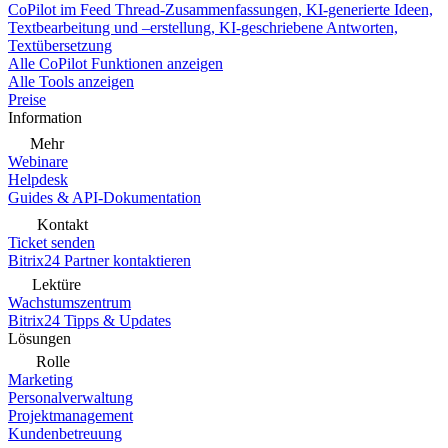
CoPilot im Feed
Thread-Zusammenfassungen, KI-generierte Ideen,
Textbearbeitung und –erstellung, KI-geschriebene Antworten,
Textübersetzung
Alle CoPilot Funktionen anzeigen
Alle Tools anzeigen
Preise
Information
Mehr
Webinare
Helpdesk
Guides & API-Dokumentation
Kontakt
Ticket senden
Bitrix24 Partner kontaktieren
Lektüre
Wachstumszentrum
Bitrix24 Tipps & Updates
Lösungen
Rolle
Marketing
Personalverwaltung
Projektmanagement
Kundenbetreuung