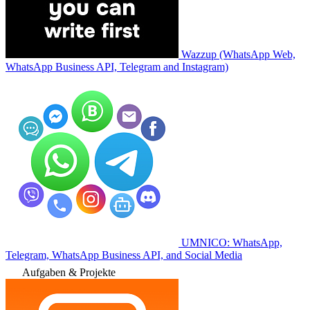
Wazzup (WhatsApp Web,
WhatsApp Business API, Telegram and Instagram)
UMNICO: WhatsApp,
Telegram, WhatsApp Business API, and Social Media
Aufgaben & Projekte