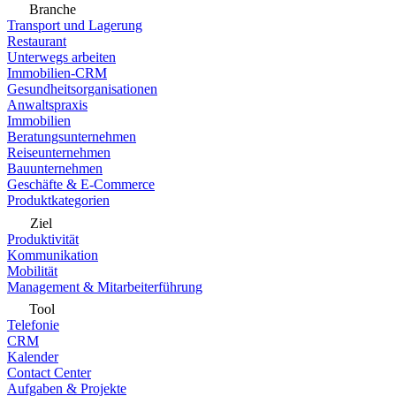
Branche
Transport und Lagerung
Restaurant
Unterwegs arbeiten
Immobilien-CRM
Gesundheitsorganisationen
Anwaltspraxis
Immobilien
Beratungsunternehmen
Reiseunternehmen
Bauunternehmen
Geschäfte & E-Commerce
Produktkategorien
Ziel
Produktivität
Kommunikation
Mobilität
Management & Mitarbeiterführung
Tool
Telefonie
CRM
Kalender
Contact Center
Aufgaben & Projekte