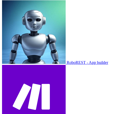
RoboREST - App builder