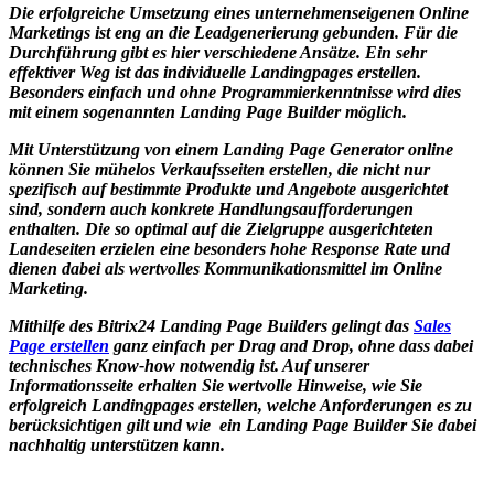
Die erfolgreiche Umsetzung eines unternehmenseigenen Online
Marketings ist eng an die Leadgenerierung gebunden. Für die
Durchführung gibt es hier verschiedene Ansätze. Ein sehr
effektiver Weg ist das individuelle Landingpages erstellen.
Besonders einfach und ohne Programmierkenntnisse wird dies
mit einem sogenannten Landing Page Builder möglich.
Mit Unterstützung von einem Landing Page Generator online
können Sie mühelos Verkaufsseiten erstellen, die nicht nur
spezifisch auf bestimmte Produkte und Angebote ausgerichtet
sind, sondern auch konkrete Handlungsaufforderungen
enthalten. Die so optimal auf die Zielgruppe ausgerichteten
Landeseiten erzielen eine besonders hohe Response Rate und
dienen dabei als wertvolles Kommunikationsmittel im Online
Marketing.
Mithilfe des Bitrix24 Landing Page Builders gelingt das
Sales
Page erstellen
ganz einfach per Drag and Drop, ohne dass dabei
technisches Know-how notwendig ist. Auf unserer
Informationsseite erhalten Sie wertvolle Hinweise, wie Sie
erfolgreich Landingpages erstellen, welche Anforderungen es zu
berücksichtigen gilt und wie ein Landing Page Builder Sie dabei
nachhaltig unterstützen kann.