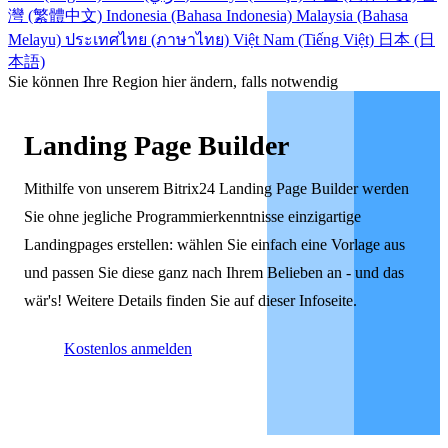
灣 (繁體中文)
Indonesia (Bahasa Indonesia)
Malaysia (Bahasa
Melayu)
ประเทศไทย (ภาษาไทย)
Việt Nam (Tiếng Việt)
日本 (日
本語)
Sie können Ihre Region hier ändern, falls notwendig
Landing Page Builder
Mithilfe von unserem Bitrix24 Landing Page Builder werden
Sie ohne jegliche Programmierkenntnisse einzigartige
Landingpages erstellen: wählen Sie einfach eine Vorlage aus
und passen Sie diese ganz nach Ihrem Belieben an - und das
wär's! Weitere Details finden Sie auf dieser Infoseite.
Kostenlos anmelden