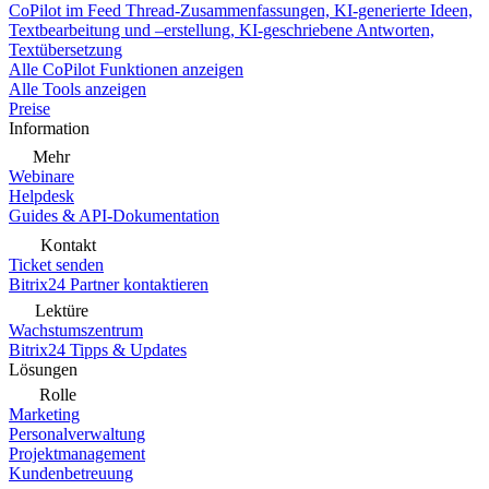
CoPilot im Feed
Thread-Zusammenfassungen, KI-generierte Ideen,
Textbearbeitung und –erstellung, KI-geschriebene Antworten,
Textübersetzung
Alle CoPilot Funktionen anzeigen
Alle Tools anzeigen
Preise
Information
Mehr
Webinare
Helpdesk
Guides & API-Dokumentation
Kontakt
Ticket senden
Bitrix24 Partner kontaktieren
Lektüre
Wachstumszentrum
Bitrix24 Tipps & Updates
Lösungen
Rolle
Marketing
Personalverwaltung
Projektmanagement
Kundenbetreuung