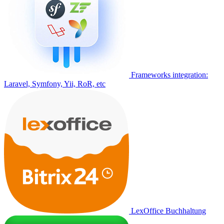
Frameworks integration:
Laravel, Symfony, Yii, RoR, etc
LexOffice Buchhaltung