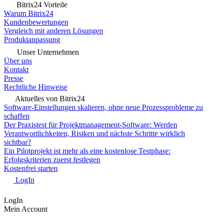
Bitrix24 Vorteile
Warum Bitrix24
Kundenbewertungen
Vergleich mit anderen Lösungen
Produktanpassung
Unser Unternehmen
Über uns
Kontakt
Presse
Rechtliche Hinweise
Aktuelles von Bitrix24
Software-Einstellungen skalieren, ohne neue Prozessprobleme zu
schaffen
Der Praxistest für Projektmanagement-Software: Werden
Verantwortlichkeiten, Risiken und nächste Schritte wirklich
sichtbar?
Ein Pilotprojekt ist mehr als eine kostenlose Testphase:
Erfolgskriterien zuerst festlegen
Kostenfrei starten
LogIn
LogIn
Mein Account