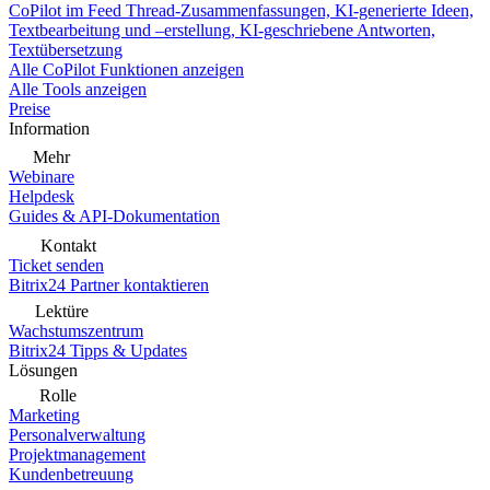
CoPilot im Feed
Thread-Zusammenfassungen, KI-generierte Ideen,
Textbearbeitung und –erstellung, KI-geschriebene Antworten,
Textübersetzung
Alle CoPilot Funktionen anzeigen
Alle Tools anzeigen
Preise
Information
Mehr
Webinare
Helpdesk
Guides & API-Dokumentation
Kontakt
Ticket senden
Bitrix24 Partner kontaktieren
Lektüre
Wachstumszentrum
Bitrix24 Tipps & Updates
Lösungen
Rolle
Marketing
Personalverwaltung
Projektmanagement
Kundenbetreuung