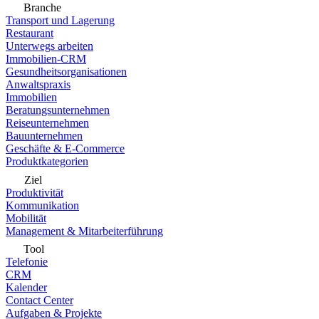
Branche
Transport und Lagerung
Restaurant
Unterwegs arbeiten
Immobilien-CRM
Gesundheitsorganisationen
Anwaltspraxis
Immobilien
Beratungsunternehmen
Reiseunternehmen
Bauunternehmen
Geschäfte & E-Commerce
Produktkategorien
Ziel
Produktivität
Kommunikation
Mobilität
Management & Mitarbeiterführung
Tool
Telefonie
CRM
Kalender
Contact Center
Aufgaben & Projekte