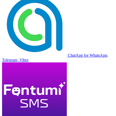
ChatApp for WhatsApp,
Telegram, Viber