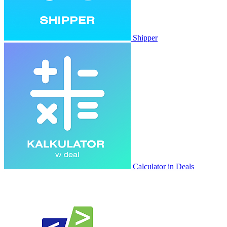
Shipper
Calculator in Deals