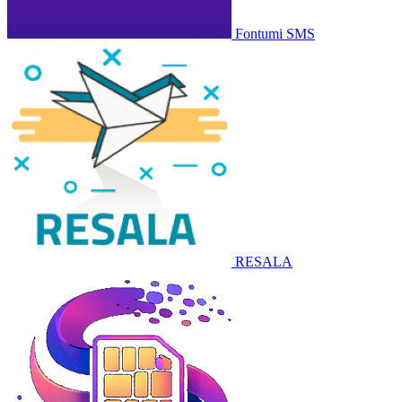
Fontumi SMS
RESALA