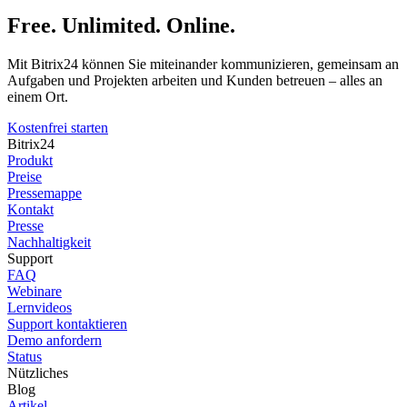
Free. Unlimited. Online.
Mit Bitrix24 können Sie miteinander kommunizieren, gemeinsam an
Aufgaben und Projekten arbeiten und Kunden betreuen – alles an
einem Ort.
Kostenfrei starten
Bitrix24
Produkt
Preise
Pressemappe
Kontakt
Presse
Nachhaltigkeit
Support
FAQ
Webinare
Lernvideos
Support kontaktieren
Demo anfordern
Status
Nützliches
Blog
Artikel