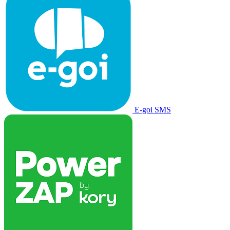
E-goi SMS