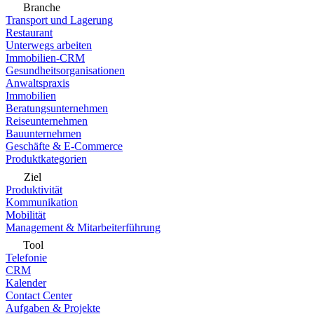
Branche
Transport und Lagerung
Restaurant
Unterwegs arbeiten
Immobilien-CRM
Gesundheitsorganisationen
Anwaltspraxis
Immobilien
Beratungsunternehmen
Reiseunternehmen
Bauunternehmen
Geschäfte & E-Commerce
Produktkategorien
Ziel
Produktivität
Kommunikation
Mobilität
Management & Mitarbeiterführung
Tool
Telefonie
CRM
Kalender
Contact Center
Aufgaben & Projekte