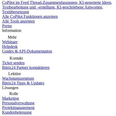
CoPilot im Feed
Thread-Zusammenfassungen, KI-generierte Ideen,
Textbearbeitung und –erstellung, KI-geschriebene Antworten,
Textübersetzung
Alle CoPilot Funktionen anzeigen
Alle Tools anzeigen
Preise
Information
Mehr
Webinare
Helpdesk
Guides & API-Dokumentation
Kontakt
Ticket senden
Bitrix24 Partner kontaktieren
Lektüre
Wachstumszentrum
Bitrix24 Tipps & Updates
Lösungen
Rolle
Marketing
Personalverwaltung
Projektmanagement
Kundenbetreuung