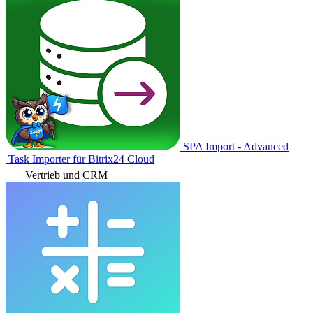
SPA Import - Advanced
Task Importer für Bitrix24 Cloud
Vertrieb und CRM