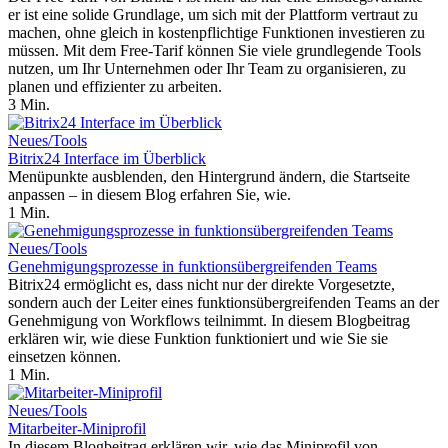
er ist eine solide Grundlage, um sich mit der Plattform vertraut zu
machen, ohne gleich in kostenpflichtige Funktionen investieren zu
müssen. Mit dem Free-Tarif können Sie viele grundlegende Tools
nutzen, um Ihr Unternehmen oder Ihr Team zu organisieren, zu
planen und effizienter zu arbeiten.
3 Min.
Neues/Tools
Bitrix24 Interface im Überblick
Menüpunkte ausblenden, den Hintergrund ändern, die Startseite
anpassen – in diesem Blog erfahren Sie, wie.
1 Min.
Neues/Tools
Genehmigungsprozesse in funktionsübergreifenden Teams
Bitrix24 ermöglicht es, dass nicht nur der direkte Vorgesetzte,
sondern auch der Leiter eines funktionsübergreifenden Teams an der
Genehmigung von Workflows teilnimmt. In diesem Blogbeitrag
erklären wir, wie diese Funktion funktioniert und wie Sie sie
einsetzen können.
1 Min.
Neues/Tools
Mitarbeiter-Miniprofil
In diesem Blogbeitrag erklären wir, wie das Miniprofil von