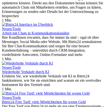
optimieren können. Direkt aus den Dokumenten heraus können Sie
automatisch Chats mit Mitarbeitern erstellen, um Fragen zu klären,
Erinnerungen zu senden oder Details bei der Unterzeichnung zu
besprechen
1 Min.
Neues/Tools
Arbeit mit Chats in Kommunikationskanälen
Ihre KundInnen erwarten, dass Sie immer da sind – egal ob über
Messenger, Social Media oder Website. Mit Bitrix24 zentralisieren
Sie Ihre Chat-Kommunikation und sorgen für eine bessere
Kundenerfahrung – unterstützt durch CRM-Integration,
vordefinierte Antworten, Online-Formulare und mehr.
1 Min.
Neues/Tools
Wiederholte Verkäufe durch KI
Erfahren Sie, wie wiederholte Verkäufe mit KI in Bitrix24
funktionieren, wie Sie sie einrichten und warum sie ein wertvolles
Instrument für den Vertrieb sind.
1 Min.
Neues/Tools
Bitrix24 Free Tarif: viele Möglichkeiten für wenig Geld
Der Free Tarif von Bitrix24 ist mehr als nur eine Einstiegsvariante –