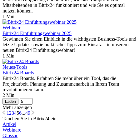
Mitarbeitenden in Bitrix24 funktioniert und wie Sie es optimal
nutzen können.
1 Min.
Webinare
Bitrix24 Einführungswebinar 2025
Gewinnen Sie einen Einblick in die wichtigsten Business-Tools und
letzte Updates sowie praktische Tipps zum Einsatz – in unserem
neuen Bitrix24 Einführungswebinar!
1 Min.
Neues/Tools
Bitrix24 Boards
Bitrix24 Boards. Erfahren Sie mehr über ein Tool, das die
Projektarbeit, Planung und Zusammenarbeit in Ihrem Team
revolutionieren kann.
2 Min.
Laden
Mehr anzeigen
1
2
3
4
5
6
...
49
Tauchen Sie in Bitrix24 ein
Artikel
Webinare
Glossar