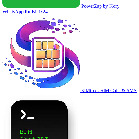
PowerZap by Kory -
WhatsApp for Bitrix24
SIMtrix - SIM Calls & SMS