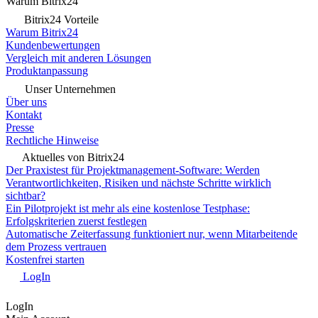
Warum Bitrix24
Bitrix24 Vorteile
Warum Bitrix24
Kundenbewertungen
Vergleich mit anderen Lösungen
Produktanpassung
Unser Unternehmen
Über uns
Kontakt
Presse
Rechtliche Hinweise
Aktuelles von Bitrix24
Der Praxistest für Projektmanagement-Software: Werden
Verantwortlichkeiten, Risiken und nächste Schritte wirklich
sichtbar?
Ein Pilotprojekt ist mehr als eine kostenlose Testphase:
Erfolgskriterien zuerst festlegen
Automatische Zeiterfassung funktioniert nur, wenn Mitarbeitende
dem Prozess vertrauen
Kostenfrei starten
LogIn
LogIn