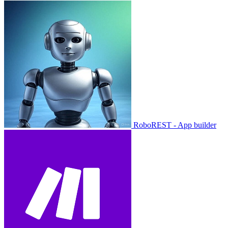
RoboREST - App builder