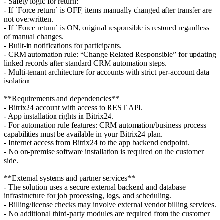
- Safety logic for return:
- If `Force return` is OFF, items manually changed after transfer are
not overwritten.
- If `Force return` is ON, original responsible is restored regardless
of manual changes.
- Built-in notifications for participants.
- CRM automation rule: “Change Related Responsible” for updating
linked records after standard CRM automation steps.
- Multi-tenant architecture for accounts with strict per-account data
isolation.
**Requirements and dependencies**
- Bitrix24 account with access to REST API.
- App installation rights in Bitrix24.
- For automation rule features: CRM automation/business process
capabilities must be available in your Bitrix24 plan.
- Internet access from Bitrix24 to the app backend endpoint.
- No on-premise software installation is required on the customer
side.
**External systems and partner services**
- The solution uses a secure external backend and database
infrastructure for job processing, logs, and scheduling.
- Billing/license checks may involve external vendor billing services.
- No additional third-party modules are required from the customer