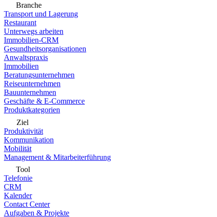
Branche
Transport und Lagerung
Restaurant
Unterwegs arbeiten
Immobilien-CRM
Gesundheitsorganisationen
Anwaltspraxis
Immobilien
Beratungsunternehmen
Reiseunternehmen
Bauunternehmen
Geschäfte & E-Commerce
Produktkategorien
Ziel
Produktivität
Kommunikation
Mobilität
Management & Mitarbeiterführung
Tool
Telefonie
CRM
Kalender
Contact Center
Aufgaben & Projekte