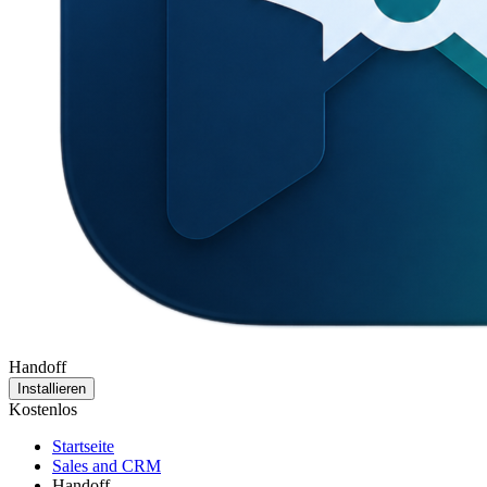
Handoff
Installieren
Kostenlos
Startseite
Sales and CRM
Handoff