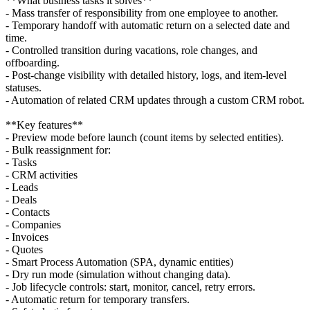
**What business tasks it solves**
- Mass transfer of responsibility from one employee to another.
- Temporary handoff with automatic return on a selected date and
time.
- Controlled transition during vacations, role changes, and
offboarding.
- Post-change visibility with detailed history, logs, and item-level
statuses.
- Automation of related CRM updates through a custom CRM robot.
**Key features**
- Preview mode before launch (count items by selected entities).
- Bulk reassignment for:
- Tasks
- CRM activities
- Leads
- Deals
- Contacts
- Companies
- Invoices
- Quotes
- Smart Process Automation (SPA, dynamic entities)
- Dry run mode (simulation without changing data).
- Job lifecycle controls: start, monitor, cancel, retry errors.
- Automatic return for temporary transfers.