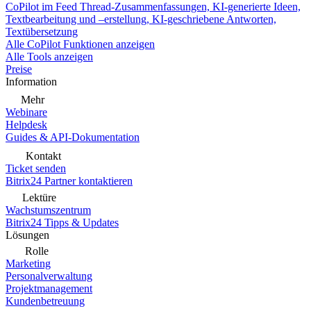
CoPilot im Feed
Thread-Zusammenfassungen, KI-generierte Ideen,
Textbearbeitung und –erstellung, KI-geschriebene Antworten,
Textübersetzung
Alle CoPilot Funktionen anzeigen
Alle Tools anzeigen
Preise
Information
Mehr
Webinare
Helpdesk
Guides & API-Dokumentation
Kontakt
Ticket senden
Bitrix24 Partner kontaktieren
Lektüre
Wachstumszentrum
Bitrix24 Tipps & Updates
Lösungen
Rolle
Marketing
Personalverwaltung
Projektmanagement
Kundenbetreuung