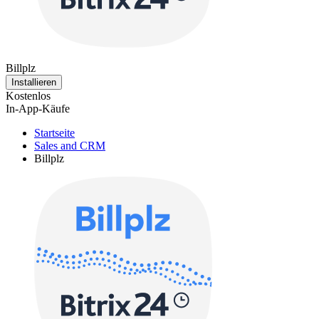
Billplz
Installieren
Kostenlos
In-App-Käufe
Startseite
Sales and CRM
Billplz