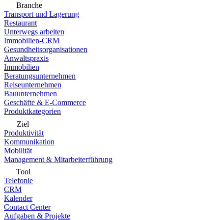
Branche
Transport und Lagerung
Restaurant
Unterwegs arbeiten
Immobilien-CRM
Gesundheitsorganisationen
Anwaltspraxis
Immobilien
Beratungsunternehmen
Reiseunternehmen
Bauunternehmen
Geschäfte & E-Commerce
Produktkategorien
Ziel
Produktivität
Kommunikation
Mobilität
Management & Mitarbeiterführung
Tool
Telefonie
CRM
Kalender
Contact Center
Aufgaben & Projekte