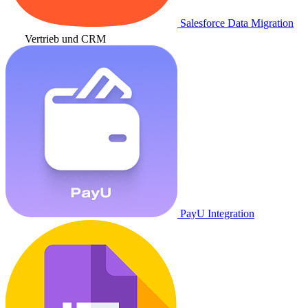
Salesforce Data Migration
Vertrieb und CRM
PayU Integration