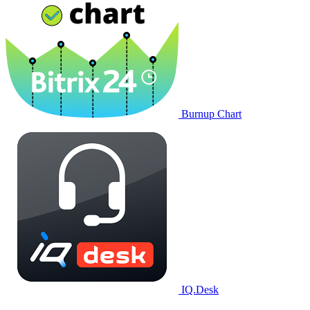
Burnup Chart
IQ.Desk