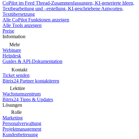
CoPilot im Feed
Thread-Zusammenfassungen, KI-generierte Ideen,
Textbearbeitung und –erstellung, KI-geschriebene Antworten,
Textübersetzung
Alle CoPilot Funktionen anzeigen
Alle Tools anzeigen
Preise
Information
Mehr
Webinare
Helpdesk
Guides & API-Dokumentation
Kontakt
Ticket senden
Bitrix24 Partner kontaktieren
Lektüre
Wachstumszentrum
Bitrix24 Tipps & Updates
Lösungen
Rolle
Marketing
Personalverwaltung
Projektmanagement
Kundenbetreuung