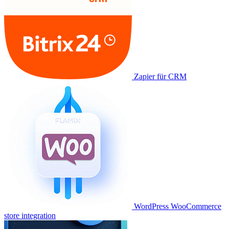
Zapier für CRM
WordPress WooCommerce
store integration