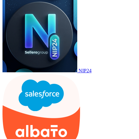
NIP24