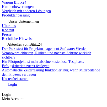
Warum Bitrix24
Kundenbewertungen
Vergleich mit anderen Lösungen
Produktanpassung
Unser Unternehmen
Über uns
Kontakt
Presse
Rechtliche Hinweise
Aktuelles von Bitrix24
Der Praxistest für Projektmanagement-Software: Werden
Verantwortlichkeiten, Risiken und nächste Schritte wirklich
sichtbar?
Ein Pilotprojekt ist mehr als eine kostenlose Testphase:
Erfolgskriterien zuerst festlegen
Automatische Zeiterfassung funktioniert nur, wenn Mitarbeitende
dem Prozess vertrauen
Kostenfrei starten
LogIn
LogIn
Mein Account