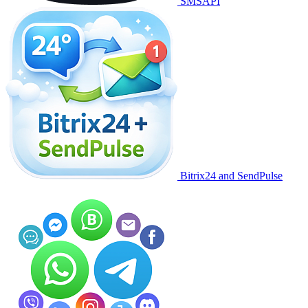
SMSAPI
Bitrix24 and SendPulse