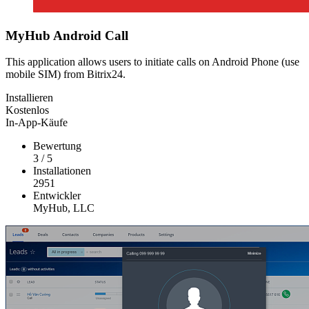
MyHub Android Call
This application allows users to initiate calls on Android Phone (use
mobile SIM) from Bitrix24.
Installieren
Kostenlos
In-App-Käufe
Bewertung
3
/
5
Installationen
2951
Entwickler
MyHub, LLC