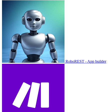
RoboREST - App builder