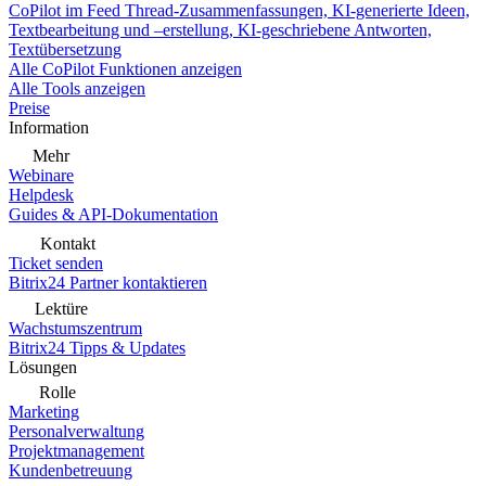
CoPilot im Feed
Thread-Zusammenfassungen, KI-generierte Ideen,
Textbearbeitung und –erstellung, KI-geschriebene Antworten,
Textübersetzung
Alle CoPilot Funktionen anzeigen
Alle Tools anzeigen
Preise
Information
Mehr
Webinare
Helpdesk
Guides & API-Dokumentation
Kontakt
Ticket senden
Bitrix24 Partner kontaktieren
Lektüre
Wachstumszentrum
Bitrix24 Tipps & Updates
Lösungen
Rolle
Marketing
Personalverwaltung
Projektmanagement
Kundenbetreuung