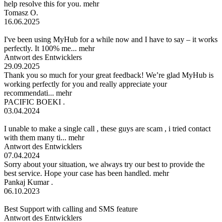
help resolve this for you.
mehr
Tomasz O.
16.06.2025
I've been using MyHub for a while now and I have to say – it works
perfectly. It 100% me...
mehr
Antwort des Entwicklers
29.09.2025
Thank you so much for your great feedback! We’re glad MyHub is
working perfectly for you and really appreciate your
recommendati...
mehr
PACIFIC BOEKI .
03.04.2024
I unable to make a single call , these guys are scam , i tried contact
with them many ti...
mehr
Antwort des Entwicklers
07.04.2024
Sorry about your situation, we always try our best to provide the
best service. Hope your case has been handled.
mehr
Pankaj Kumar .
06.10.2023
Best Support with calling and SMS feature
Antwort des Entwicklers