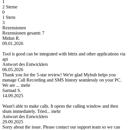
1
2 Sterne
0
1 Stern
3
Rezensionen
Rezensionen gesamt: 7
Midun R.
09.01.2026
Tool is good can be integrated with bitrix and other applications via
api
Antwort des Entwicklers
06.05.2026
Thank you for the 5-star review! We're glad Myhub helps you
manage Call Recording and SMS history seamlessly on your PC.
We are ...
mehr
Sarmad S.
14.09.2025
Wasn't able to make calls. It opens the calling window and then
shuts immediately. Tried...
mehr
Antwort des Entwicklers
29.09.2025
Sorry about the issue. Please contact our support team so we can