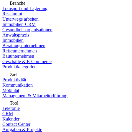
Branche
Transport und Lagerung
Restaurant
Unterwegs arbeiten
Immobilien-CRM
Gesundheitsorganisationen
Anwaltspraxis
Immobilien
Beratungsunternehmen
Reiseunternehmen
Bauunternehmen
Geschäfte & E-Commerce
Produktkategorien
Ziel
Produktivität
Kommunikation
Mobilität
Management & Mitarbeiterführung
Tool
Telefonie
CRM
Kalender
Contact Center
Aufgaben & Projekte