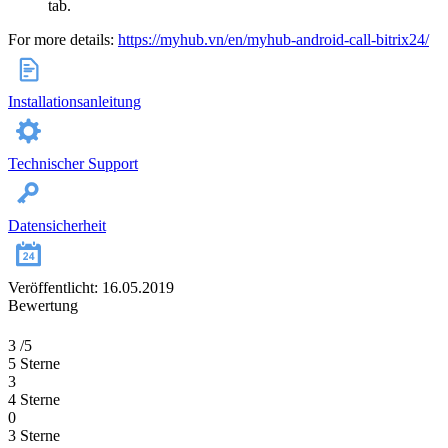
tab.
For more details:
https://myhub.vn/en/myhub-android-call-bitrix24/
Installationsanleitung
Technischer Support
Datensicherheit
Veröffentlicht: 16.05.2019
Bewertung
3
/5
5 Sterne
3
4 Sterne
0
3 Sterne