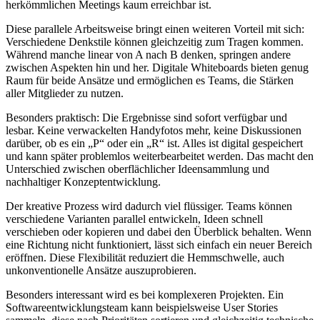
herkömmlichen Meetings kaum erreichbar ist.
Diese parallele Arbeitsweise bringt einen weiteren Vorteil mit sich:
Verschiedene Denkstile können gleichzeitig zum Tragen kommen.
Während manche linear von A nach B denken, springen andere
zwischen Aspekten hin und her. Digitale Whiteboards bieten genug
Raum für beide Ansätze und ermöglichen es Teams, die Stärken
aller Mitglieder zu nutzen.
Besonders praktisch: Die Ergebnisse sind sofort verfügbar und
lesbar. Keine verwackelten Handyfotos mehr, keine Diskussionen
darüber, ob es ein „P“ oder ein „R“ ist. Alles ist digital gespeichert
und kann später problemlos weiterbearbeitet werden. Das macht den
Unterschied zwischen oberflächlicher Ideensammlung und
nachhaltiger Konzeptentwicklung.
Der kreative Prozess wird dadurch viel flüssiger. Teams können
verschiedene Varianten parallel entwickeln, Ideen schnell
verschieben oder kopieren und dabei den Überblick behalten. Wenn
eine Richtung nicht funktioniert, lässt sich einfach ein neuer Bereich
eröffnen. Diese Flexibilität reduziert die Hemmschwelle, auch
unkonventionelle Ansätze auszuprobieren.
Besonders interessant wird es bei komplexeren Projekten. Ein
Softwareentwicklungsteam kann beispielsweise User Stories