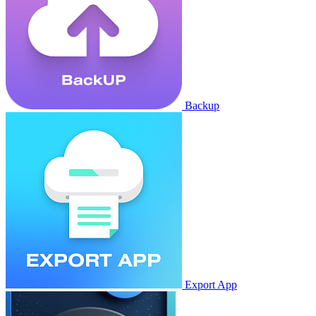
Backup
Export App