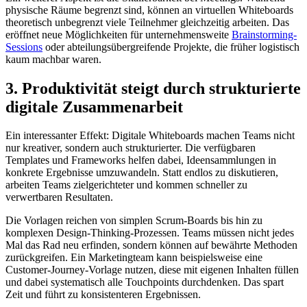
physische Räume begrenzt sind, können an virtuellen Whiteboards
theoretisch unbegrenzt viele Teilnehmer gleichzeitig arbeiten. Das
eröffnet neue Möglichkeiten für unternehmensweite
Brainstorming-
Sessions
oder abteilungsübergreifende Projekte, die früher logistisch
kaum machbar waren.
3. Produktivität steigt durch strukturierte
digitale Zusammenarbeit
Ein interessanter Effekt: Digitale Whiteboards machen Teams nicht
nur kreativer, sondern auch strukturierter. Die verfügbaren
Templates und Frameworks helfen dabei, Ideensammlungen in
konkrete Ergebnisse umzuwandeln. Statt endlos zu diskutieren,
arbeiten Teams zielgerichteter und kommen schneller zu
verwertbaren Resultaten.
Die Vorlagen reichen von simplen Scrum-Boards bis hin zu
komplexen Design-Thinking-Prozessen. Teams müssen nicht jedes
Mal das Rad neu erfinden, sondern können auf bewährte Methoden
zurückgreifen. Ein Marketingteam kann beispielsweise eine
Customer-Journey-Vorlage nutzen, diese mit eigenen Inhalten füllen
und dabei systematisch alle Touchpoints durchdenken. Das spart
Zeit und führt zu konsistenteren Ergebnissen.