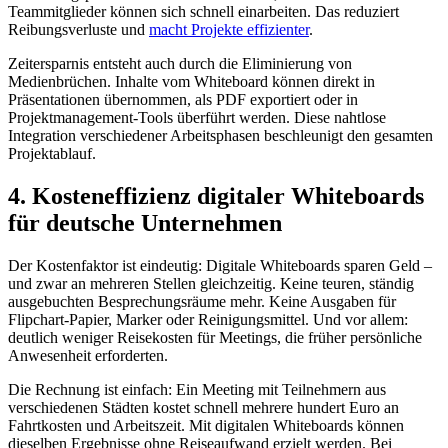
Teammitglieder können sich schnell einarbeiten. Das reduziert
Reibungsverluste und
macht Projekte effizienter
.
Zeitersparnis entsteht auch durch die Eliminierung von
Medienbrüchen. Inhalte vom Whiteboard können direkt in
Präsentationen übernommen, als PDF exportiert oder in
Projektmanagement-Tools überführt werden. Diese nahtlose
Integration verschiedener Arbeitsphasen beschleunigt den gesamten
Projektablauf.
4. Kosteneffizienz digitaler Whiteboards
für deutsche Unternehmen
Der Kostenfaktor ist eindeutig: Digitale Whiteboards sparen Geld –
und zwar an mehreren Stellen gleichzeitig. Keine teuren, ständig
ausgebuchten Besprechungsräume mehr. Keine Ausgaben für
Flipchart-Papier, Marker oder Reinigungsmittel. Und vor allem:
deutlich weniger Reisekosten für Meetings, die früher persönliche
Anwesenheit erforderten.
Die Rechnung ist einfach: Ein Meeting mit Teilnehmern aus
verschiedenen Städten kostet schnell mehrere hundert Euro an
Fahrtkosten und Arbeitszeit. Mit digitalen Whiteboards können
dieselben Ergebnisse ohne Reiseaufwand erzielt werden. Bei