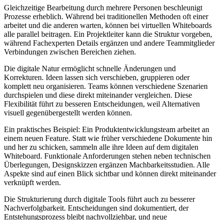
Gleichzeitige Bearbeitung durch mehrere Personen beschleunigt
Prozesse erheblich. Während bei traditionellen Methoden oft einer
arbeitet und die anderen warten, können bei virtuellen Whiteboards
alle parallel beitragen. Ein Projektleiter kann die Struktur vorgeben,
während Fachexperten Details ergänzen und andere Teammitglieder
Verbindungen zwischen Bereichen ziehen.
Die digitale Natur ermöglicht schnelle Änderungen und
Korrekturen. Ideen lassen sich verschieben, gruppieren oder
komplett neu organisieren. Teams können verschiedene Szenarien
durchspielen und diese direkt miteinander vergleichen. Diese
Flexibilität führt zu besseren Entscheidungen, weil Alternativen
visuell gegenübergestellt werden können.
Ein praktisches Beispiel: Ein Produktentwicklungsteam arbeitet an
einem neuen Feature. Statt wie früher verschiedene Dokumente hin
und her zu schicken, sammeln alle ihre Ideen auf dem digitalen
Whiteboard. Funktionale Anforderungen stehen neben technischen
Überlegungen, Designskizzen ergänzen Machbarkeitsstudien. Alle
Aspekte sind auf einen Blick sichtbar und können direkt miteinander
verknüpft werden.
Die Strukturierung durch digitale Tools führt auch zu besserer
Nachverfolgbarkeit. Entscheidungen sind dokumentiert, der
Entstehungsprozess bleibt nachvollziehbar, und neue