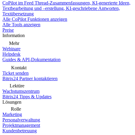
CoPilot im Feed
Thread-Zusammenfassungen, KI-generierte Ideen,
Textbearbeitung und –erstellung, KI-geschriebene Antworten,
Textübersetzung
Alle CoPilot Funktionen anzeigen
Alle Tools anzeigen
Preise
Information
Mehr
Webinare
Helpdesk
Guides & API-Dokumentation
Kontakt
Ticket senden
Bitrix24 Partner kontaktieren
Lektüre
Wachstumszentrum
Bitrix24 Tipps & Updates
Lösungen
Rolle
Marketing
Personalverwaltung
Projektmanagement
Kundenbetreuung