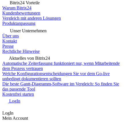
Bitrix24 Vorteile
Warum Bitrix24
Kundenbewertungen
Vergleich mit anderen Lösungen
Produktanpassung
Unser Unternehmen
Über uns
Kontakt
Presse
Rechtliche Hinweise
Aktuelles von Bitrix24
Automatische Zeiterfassung funktioniert nur, wenn Mitarbeitende
dem Prozess vertrauen
Welche Konfigurationsentscheidungen Sie vor dem Go-live
unbedingt dokumentieren sollten
Die beste Gantt-Diagramm-Software im Vergleich: So finden Sie
das passende Tool
Kostenfrei starten
LogIn
LogIn
Mein Account