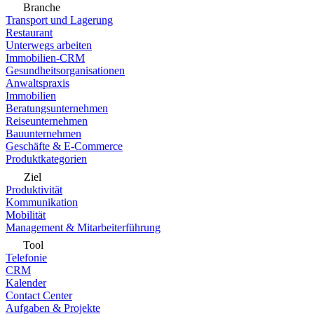
Branche
Transport und Lagerung
Restaurant
Unterwegs arbeiten
Immobilien-CRM
Gesundheitsorganisationen
Anwaltspraxis
Immobilien
Beratungsunternehmen
Reiseunternehmen
Bauunternehmen
Geschäfte & E-Commerce
Produktkategorien
Ziel
Produktivität
Kommunikation
Mobilität
Management & Mitarbeiterführung
Tool
Telefonie
CRM
Kalender
Contact Center
Aufgaben & Projekte