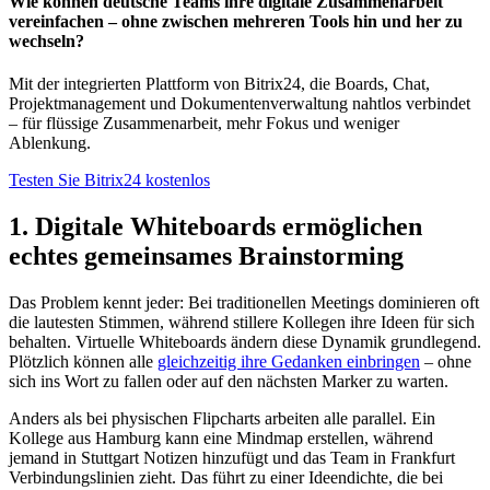
Wie können deutsche Teams ihre digitale Zusammenarbeit
vereinfachen – ohne zwischen mehreren Tools hin und her zu
wechseln?
Mit der integrierten Plattform von Bitrix24, die Boards, Chat,
Projektmanagement und Dokumentenverwaltung nahtlos verbindet
– für flüssige Zusammenarbeit, mehr Fokus und weniger
Ablenkung.
Testen Sie Bitrix24 kostenlos
1. Digitale Whiteboards ermöglichen
echtes gemeinsames Brainstorming
Das Problem kennt jeder: Bei traditionellen Meetings dominieren oft
die lautesten Stimmen, während stillere Kollegen ihre Ideen für sich
behalten. Virtuelle Whiteboards ändern diese Dynamik grundlegend.
Plötzlich können alle
gleichzeitig ihre Gedanken einbringen
– ohne
sich ins Wort zu fallen oder auf den nächsten Marker zu warten.
Anders als bei physischen Flipcharts arbeiten alle parallel. Ein
Kollege aus Hamburg kann eine Mindmap erstellen, während
jemand in Stuttgart Notizen hinzufügt und das Team in Frankfurt
Verbindungslinien zieht. Das führt zu einer Ideendichte, die bei