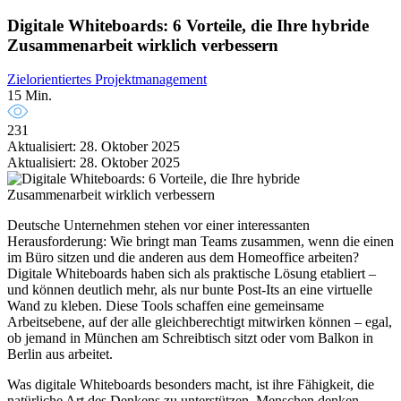
Digitale Whiteboards: 6 Vorteile, die Ihre hybride
Zusammenarbeit wirklich verbessern
Zielorientiertes Projektmanagement
15 Min.
231
Aktualisiert: 28. Oktober 2025
Aktualisiert: 28. Oktober 2025
Deutsche Unternehmen stehen vor einer interessanten
Herausforderung: Wie bringt man Teams zusammen, wenn die einen
im Büro sitzen und die anderen aus dem Homeoffice arbeiten?
Digitale Whiteboards haben sich als praktische Lösung etabliert –
und können deutlich mehr, als nur bunte Post-Its an eine virtuelle
Wand zu kleben. Diese Tools schaffen eine gemeinsame
Arbeitsebene, auf der alle gleichberechtigt mitwirken können – egal,
ob jemand in München am Schreibtisch sitzt oder vom Balkon in
Berlin aus arbeitet.
Was digitale Whiteboards besonders macht, ist ihre Fähigkeit, die
natürliche Art des Denkens zu unterstützen. Menschen denken