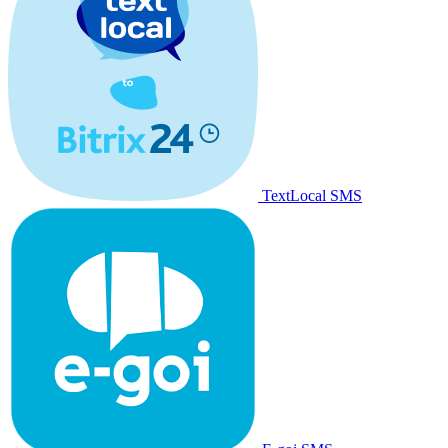
TextLocal SMS