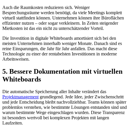
Auch die Raumkosten reduzieren sich. Weniger
Besprechungsräume werden benötigt, da viele Meetings komplett
virtuell stattfinden können. Unternehmen können ihre Büroflächen
effizienter nutzen – oder sogar verkleinern. In Zeiten steigender
Mietkosten ist das ein nicht zu unterschätzender Vorteil.
Die Investition in digitale Whiteboards amortisiert sich bei den
meisten Unternehmen innerhalb weniger Monate. Danach sind es
reine Einsparungen, die Jahr für Jahr anfallen. Das macht diese
Technologie zu einer der rentabelsten Investitionen in moderne
Arbeitsweisen.
5. Bessere Dokumentation mit virtuellen
Whiteboards
Die automatische Speicherung aller Inhalte verändert das
Projektmanagement
grundlegend. Jede Idee, jeder Zwischenschritt
und jede Entscheidung bleibt nachvollziehbar. Teams können später
problemlos verstehen, wie bestimmte Lösungen entstanden sind und
warum bestimmte Wege eingeschlagen wurden. Diese Transparenz
ist besonders wertvoll bei komplexen Projekten mit langen
Laufzeiten.