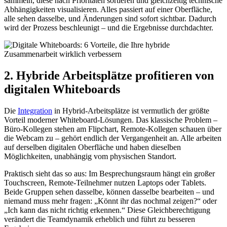
sammeln, diese nach Prioritäten sortieren und gleichzeitig technische
Abhängigkeiten visualisieren. Alles passiert auf einer Oberfläche,
alle sehen dasselbe, und Änderungen sind sofort sichtbar. Dadurch
wird der Prozess beschleunigt – und die Ergebnisse durchdachter.
2. Hybride Arbeitsplätze profitieren von
digitalen Whiteboards
Die
Integration
in Hybrid-Arbeitsplätze ist vermutlich der größte
Vorteil moderner Whiteboard-Lösungen. Das klassische Problem –
Büro-Kollegen stehen am Flipchart, Remote-Kollegen schauen über
die Webcam zu – gehört endlich der Vergangenheit an. Alle arbeiten
auf derselben digitalen Oberfläche und haben dieselben
Möglichkeiten, unabhängig vom physischen Standort.
Praktisch sieht das so aus: Im Besprechungsraum hängt ein großer
Touchscreen, Remote-Teilnehmer nutzen Laptops oder Tablets.
Beide Gruppen sehen dasselbe, können dasselbe bearbeiten – und
niemand muss mehr fragen: „Könnt ihr das nochmal zeigen?“ oder
„Ich kann das nicht richtig erkennen.“ Diese Gleichberechtigung
verändert die Teamdynamik erheblich und führt zu besseren