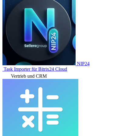
NIP24
Task Importer für Bitrix24 Cloud
Vertrieb und CRM