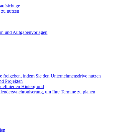
ufsichtige
 zu nutzen
ern und Aufgabenvorlagen
e freigeben, indem Sie den Unternehmensdrive nutzen
nd Projekten
definierten Hintergrund
alendersynchroniserung, um Ihre Termine zu planen
len