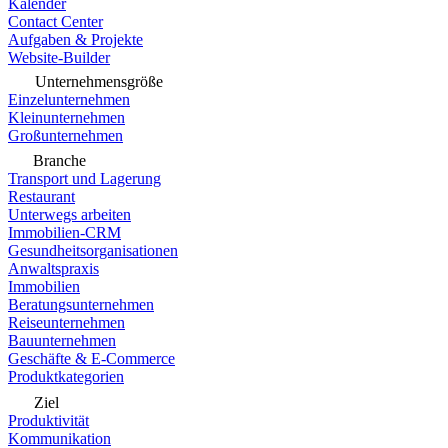
Kalender
Contact Center
Aufgaben & Projekte
Website-Builder
Unternehmensgröße
Einzelunternehmen
Kleinunternehmen
Großunternehmen
Branche
Transport und Lagerung
Restaurant
Unterwegs arbeiten
Immobilien-CRM
Gesundheitsorganisationen
Anwaltspraxis
Immobilien
Beratungsunternehmen
Reiseunternehmen
Bauunternehmen
Geschäfte & E-Commerce
Produktkategorien
Ziel
Produktivität
Kommunikation