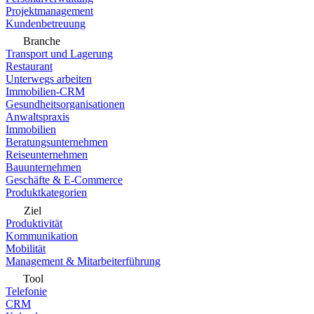
Projektmanagement
Kundenbetreuung
Branche
Transport und Lagerung
Restaurant
Unterwegs arbeiten
Immobilien-CRM
Gesundheitsorganisationen
Anwaltspraxis
Immobilien
Beratungsunternehmen
Reiseunternehmen
Bauunternehmen
Geschäfte & E-Commerce
Produktkategorien
Ziel
Produktivität
Kommunikation
Mobilität
Management & Mitarbeiterführung
Tool
Telefonie
CRM