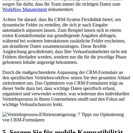
sorgen Sie dafür, dass Ihr Team immer die richtigen Daten zum
Workflow Management
dokumentiert.
Achten Sie darauf, dass Ihr CRM-System Flexibilität bietet, um
dynamische Felder zu erstellen, die sich je nach Eingabe
automatisch anpassen lassen. Zum Beispiel lassen sich in einem
ersten Kontaktformular nur grundlegende Angaben abfragen,
während bei weiteren Interaktionen zusätzliche Felder erscheinen,
um detaillierte Daten zusammenzutragen. Diese flexible
Angleichung gewährleistet, dass Ihre Verkaufsmitarbeiter nicht mit
Feldern überladen werden, sondern nur die für die jeweilige Phase
gebotenen Inhalte angezeigt bekommen.
Durch die maßgeschneiderte Anpassung der CRM-Formulare an
den spezifischen Vertriebsworkflow setzen Sie den gesamten Ablauf
zielorientiert um. Das Optimieren von CRM-Formularen trägt an
dieser Stelle dazu bei, dass wichtige Daten spezifisch erfasst,
organisiert und verwendet werden, was wiederum den individuellen
Vertriebsprozess in Ihrem Unternehmen strafft und den Fokus auf
wichtige Verkaufschancen lenkt.
5. Sorgen Sie für mobile Kompatibilität