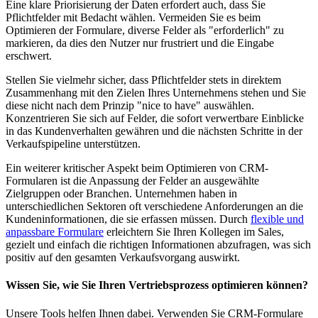
Eine klare Priorisierung der Daten erfordert auch, dass Sie
Pflichtfelder mit Bedacht wählen. Vermeiden Sie es beim
Optimieren der Formulare, diverse Felder als "erforderlich" zu
markieren, da dies den Nutzer nur frustriert und die Eingabe
erschwert.
Stellen Sie vielmehr sicher, dass Pflichtfelder stets in direktem
Zusammenhang mit den Zielen Ihres Unternehmens stehen und Sie
diese nicht nach dem Prinzip "nice to have" auswählen.
Konzentrieren Sie sich auf Felder, die sofort verwertbare Einblicke
in das Kundenverhalten gewähren und die nächsten Schritte in der
Verkaufspipeline unterstützen.
Ein weiterer kritischer Aspekt beim Optimieren von CRM-
Formularen ist die Anpassung der Felder an ausgewählte
Zielgruppen oder Branchen. Unternehmen haben in
unterschiedlichen Sektoren oft verschiedene Anforderungen an die
Kundeninformationen, die sie erfassen müssen. Durch
flexible und
anpassbare Formulare
erleichtern Sie Ihren Kollegen im Sales,
gezielt und einfach die richtigen Informationen abzufragen, was sich
positiv auf den gesamten Verkaufsvorgang auswirkt.
Wissen Sie, wie Sie Ihren Vertriebsprozess optimieren können?
Unsere Tools helfen Ihnen dabei. Verwenden Sie CRM-Formulare