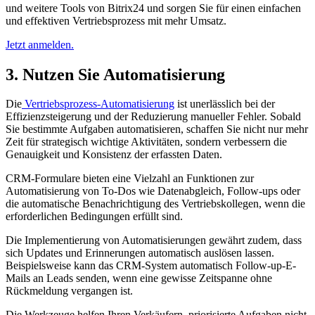
und weitere Tools von Bitrix24 und sorgen Sie für einen einfachen
und effektiven Vertriebsprozess mit mehr Umsatz.
Jetzt anmelden.
3. Nutzen Sie Automatisierung
Die
Vertriebsprozess-Automatisierung
ist unerlässlich bei der
Effizienzsteigerung und der Reduzierung manueller Fehler. Sobald
Sie bestimmte Aufgaben automatisieren, schaffen Sie nicht nur mehr
Zeit für strategisch wichtige Aktivitäten, sondern verbessern die
Genauigkeit und Konsistenz der erfassten Daten.
CRM-Formulare bieten eine Vielzahl an Funktionen zur
Automatisierung von To-Dos wie Datenabgleich, Follow-ups oder
die automatische Benachrichtigung des Vertriebskollegen, wenn die
erforderlichen Bedingungen erfüllt sind.
Die Implementierung von Automatisierungen gewährt zudem, dass
sich Updates und Erinnerungen automatisch auslösen lassen.
Beispielsweise kann das CRM-System automatisch Follow-up-E-
Mails an Leads senden, wenn eine gewisse Zeitspanne ohne
Rückmeldung vergangen ist.
Die Werkzeuge helfen Ihren Verkäufern, priorisierte Aufgaben nicht