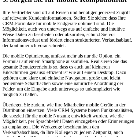
Ihre Vertriebler sind oft auf Reisen und benötigen jederzeit Zugriff
auf relevante Kundeninformationen. Stellen Sie sicher, dass Ihre
CRM-Formulare für mobile Endgeräte optimiert sind. Die
Möglichkeit, auch von unterwegs aus auf einfache und intuitive
Weise Daten zu bearbeiten oder abzurufen, schützt Sie vor
Informationsverlust und fördert einen strukturierten Verkaufsablauf,
der kontinuierlich voranschreitet.
Die mobile Optimierung umfasst mehr als nur die Option, ein
Formular auf einem Smartphone auszufüllen. Realisieren Sie das
gesamte Benutzererlebnis so, dass es auch auf kleineren
Bildschirmen genauso effizient ist wie auf einem Desktop. Dazu
gehören eine klare und einfache Navigation, große und leicht
bedienbare Schaltflächen sowie eine natürliche Anordnung der
Felder, um die Eingabe auch unterwegs so unkompliziert wie
möglich zu halten.
Überlegen Sie zudem, wie Ihre Mitarbeiter mobile Geräte in der
Distribution einsetzen. Viele CRM-Systeme bieten Funktionalitäten,
die speziell für die mobile Nutzung entwickelt wurden, wie die
Möglichkeit, per Sprachbefehl Daten einzugeben oder Erinnerungen
zu empfangen. Die Werkzeuge beschleunigen den
Verkaufsabschluss, da Ihre Kollegen zu jedem Zeitpunkt, auch