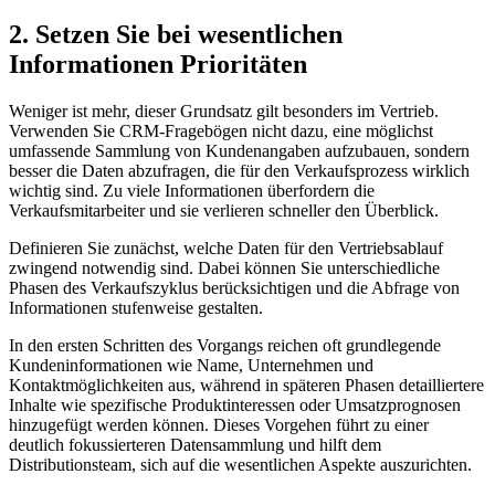
2. Setzen Sie bei wesentlichen
Informationen Prioritäten
Weniger ist mehr, dieser Grundsatz gilt besonders im Vertrieb.
Verwenden Sie CRM-Fragebögen nicht dazu, eine möglichst
umfassende Sammlung von Kundenangaben aufzubauen, sondern
besser die Daten abzufragen, die für den Verkaufsprozess wirklich
wichtig sind. Zu viele Informationen überfordern die
Verkaufsmitarbeiter und sie verlieren schneller den Überblick.
Definieren Sie zunächst, welche Daten für den Vertriebsablauf
zwingend notwendig sind. Dabei können Sie unterschiedliche
Phasen des Verkaufszyklus berücksichtigen und die Abfrage von
Informationen stufenweise gestalten.
In den ersten Schritten des Vorgangs reichen oft grundlegende
Kundeninformationen wie Name, Unternehmen und
Kontaktmöglichkeiten aus, während in späteren Phasen detailliertere
Inhalte wie spezifische Produktinteressen oder Umsatzprognosen
hinzugefügt werden können. Dieses Vorgehen führt zu einer
deutlich fokussierteren Datensammlung und hilft dem
Distributionsteam, sich auf die wesentlichen Aspekte auszurichten.