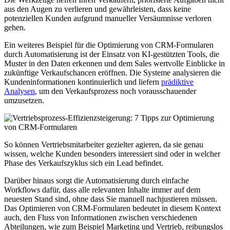
aus den Augen zu verlieren und gewährleisten, dass keine
potenziellen Kunden aufgrund manueller Versäumnisse verloren
gehen.
Ein weiteres Beispiel für die Optimierung von CRM-Formularen
durch Automatisierung ist der Einsatz von KI-gestützten Tools, die
Muster in den Daten erkennen und dem Sales wertvolle Einblicke in
zukünftige Verkaufschancen eröffnen. Die Systeme analysieren die
Kundeninformationen kontinuierlich und liefern
prädiktive
Analysen
, um den Verkaufsprozess noch vorausschauender
umzusetzen.
So können Vertriebsmitarbeiter gezielter agieren, da sie genau
wissen, welche Kunden besonders interessiert sind oder in welcher
Phase des Verkaufszyklus sich ein Lead befindet.
Darüber hinaus sorgt die Automatisierung durch einfache
Workflows dafür, dass alle relevanten Inhalte immer auf dem
neuesten Stand sind, ohne dass Sie manuell nachjustieren müssen.
Das Optimieren von CRM-Formularen bedeutet in diesem Kontext
auch, den Fluss von Informationen zwischen verschiedenen
Abteilungen, wie zum Beispiel Marketing und Vertrieb, reibungslos