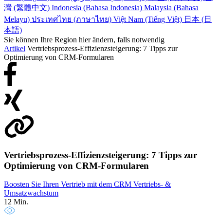
灣 (繁體中文)
Indonesia (Bahasa Indonesia)
Malaysia (Bahasa
Melayu)
ประเทศไทย (ภาษาไทย)
Việt Nam (Tiếng Việt)
日本 (日
本語)
Sie können Ihre Region hier ändern, falls notwendig
Artikel
Vertriebsprozess-Effizienzsteigerung: 7 Tipps zur
Optimierung von CRM-Formularen
Vertriebsprozess-Effizienzsteigerung: 7 Tipps zur
Optimierung von CRM-Formularen
Boosten Sie Ihren Vertrieb mit dem CRM
Vertriebs- &
Umsatzwachstum
12 Min.