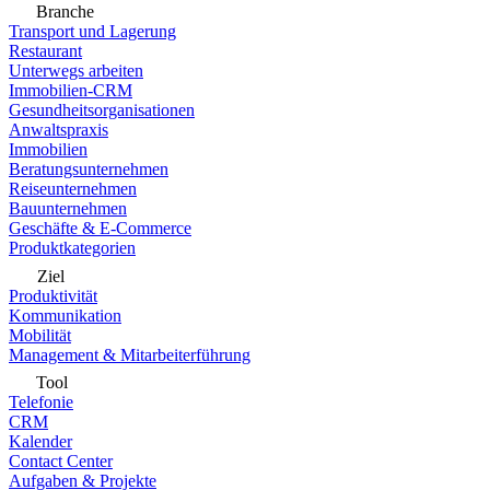
Branche
Transport und Lagerung
Restaurant
Unterwegs arbeiten
Immobilien-CRM
Gesundheitsorganisationen
Anwaltspraxis
Immobilien
Beratungsunternehmen
Reiseunternehmen
Bauunternehmen
Geschäfte & E-Commerce
Produktkategorien
Ziel
Produktivität
Kommunikation
Mobilität
Management & Mitarbeiterführung
Tool
Telefonie
CRM
Kalender
Contact Center
Aufgaben & Projekte