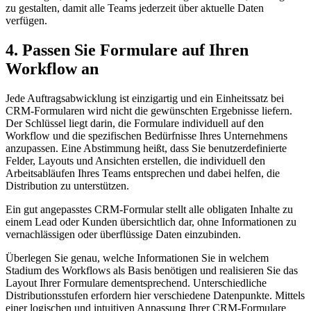
zu gestalten, damit alle Teams jederzeit über aktuelle Daten
verfügen.
4. Passen Sie Formulare auf Ihren
Workflow an
Jede Auftragsabwicklung ist einzigartig und ein Einheitssatz bei
CRM-Formularen wird nicht die gewünschten Ergebnisse liefern.
Der Schlüssel liegt darin, die Formulare individuell auf den
Workflow und die spezifischen Bedürfnisse Ihres Unternehmens
anzupassen. Eine Abstimmung heißt, dass Sie benutzerdefinierte
Felder, Layouts und Ansichten erstellen, die individuell den
Arbeitsabläufen Ihres Teams entsprechen und dabei helfen, die
Distribution zu unterstützen.
Ein gut angepasstes CRM-Formular stellt alle obligaten Inhalte zu
einem Lead oder Kunden übersichtlich dar, ohne Informationen zu
vernachlässigen oder überflüssige Daten einzubinden.
Überlegen Sie genau, welche Informationen Sie in welchem
Stadium des Workflows als Basis benötigen und realisieren Sie das
Layout Ihrer Formulare dementsprechend. Unterschiedliche
Distributionsstufen erfordern hier verschiedene Datenpunkte. Mittels
einer logischen und intuitiven Anpassung Ihrer CRM-Formulare