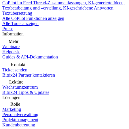
CoPilot im Feed
Thread-Zusammenfassungen, KI-generierte Ideen,
Textbearbeitung und –erstellung, KI-geschriebene Antworten,
Textübersetzung
Alle CoPilot Funktionen anzeigen
Alle Tools anzeigen
Preise
Information
Mehr
Webinare
Helpdesk
Guides & API-Dokumentation
Kontakt
Ticket senden
Bitrix24 Partner kontaktieren
Lektüre
Wachstumszentrum
Bitrix24 Tipps & Updates
Lösungen
Rolle
Marketing
Personalverwaltung
Projektmanagement
Kundenbetreuung