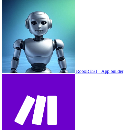
RoboREST - App builder