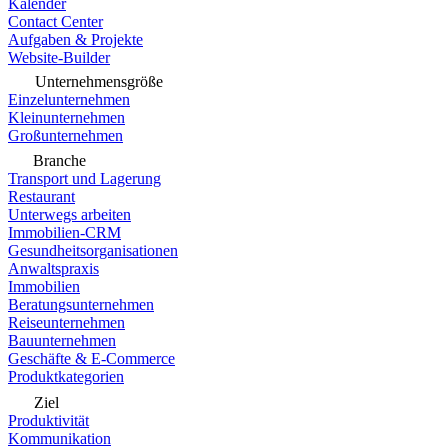
Kalender
Contact Center
Aufgaben & Projekte
Website-Builder
Unternehmensgröße
Einzelunternehmen
Kleinunternehmen
Großunternehmen
Branche
Transport und Lagerung
Restaurant
Unterwegs arbeiten
Immobilien-CRM
Gesundheitsorganisationen
Anwaltspraxis
Immobilien
Beratungsunternehmen
Reiseunternehmen
Bauunternehmen
Geschäfte & E-Commerce
Produktkategorien
Ziel
Produktivität
Kommunikation