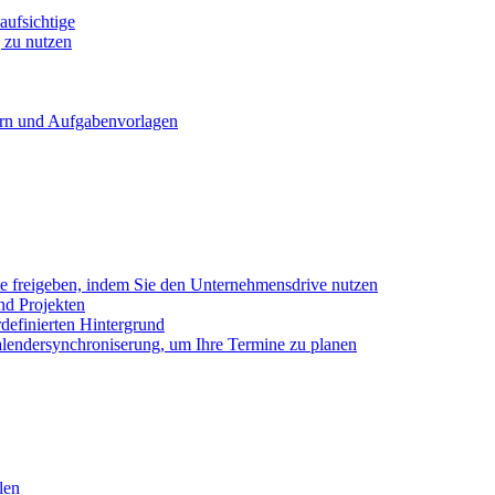
ufsichtige
 zu nutzen
ern und Aufgabenvorlagen
e freigeben, indem Sie den Unternehmensdrive nutzen
nd Projekten
definierten Hintergrund
alendersynchroniserung, um Ihre Termine zu planen
len