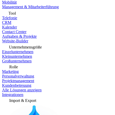
Mobilität
Management & Mitarbeiterführung
Tool
Telefonie
CRM
Kalender
Contact Center
Aufgaben & Projekte
Website-Builder
Unternehmensgröße
Einzelunternehmen
Kleinunternehmen
Großunternehmen
Rolle
Marketing
Personalverwaltung
Projektmanagement
Kundenbetreuung
Alle Lösungen anzeigen
Integrationen
Import & Export