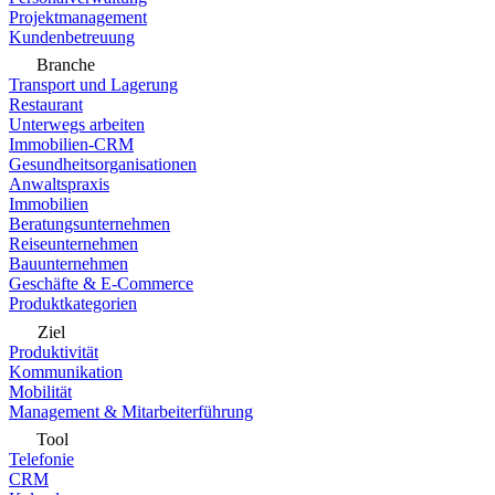
Projektmanagement
Kundenbetreuung
Branche
Transport und Lagerung
Restaurant
Unterwegs arbeiten
Immobilien-CRM
Gesundheitsorganisationen
Anwaltspraxis
Immobilien
Beratungsunternehmen
Reiseunternehmen
Bauunternehmen
Geschäfte & E-Commerce
Produktkategorien
Ziel
Produktivität
Kommunikation
Mobilität
Management & Mitarbeiterführung
Tool
Telefonie
CRM