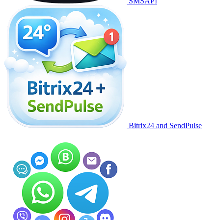
SMSAPI
Bitrix24 and SendPulse