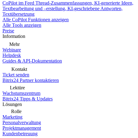
CoPilot im Feed
Thread-Zusammenfassungen, KI-generierte Ideen,
Textbearbeitung und –erstellung, KI-geschriebene Antworten,
Textübersetzung
Alle CoPilot Funktionen anzeigen
Alle Tools anzeigen
Preise
Information
Mehr
Webinare
Helpdesk
Guides & API-Dokumentation
Kontakt
Ticket senden
Bitrix24 Partner kontaktieren
Lektüre
Wachstumszentrum
Bitrix24 Tipps & Updates
Lösungen
Rolle
Marketing
Personalverwaltung
Projektmanagement
Kundenbetreuung