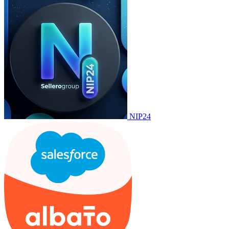
NIP24