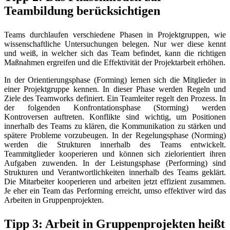
Teambildung berücksichtigen
Teams durchlaufen verschiedene Phasen in Projektgruppen, wie
wissenschaftliche Untersuchungen belegen. Nur wer diese kennt
und weiß, in welcher sich das Team befindet, kann die richtigen
Maßnahmen ergreifen und die Effektivität der Projektarbeit erhöhen.
In der Orientierungsphase (Forming) lernen sich die Mitglieder in
einer Projektgruppe kennen. In dieser Phase werden Regeln und
Ziele des Teamworks definiert. Ein Teamleiter regelt den Prozess. In
der folgenden Konfrontationsphase (Storming) werden
Kontroversen auftreten. Konflikte sind wichtig, um Positionen
innerhalb des Teams zu klären, die Kommunikation zu stärken und
spätere Probleme vorzubeugen. In der Regelungsphase (Norming)
werden die Strukturen innerhalb des Teams entwickelt.
Teammitglieder kooperieren und können sich zielorientiert ihren
Aufgaben zuwenden. In der Leistungsphase (Performing) sind
Strukturen und Verantwortlichkeiten innerhalb des Teams geklärt.
Die Mitarbeiter kooperieren und arbeiten jetzt effizient zusammen.
Je eher ein Team das Performing erreicht, umso effektiver wird das
Arbeiten in Gruppenprojekten.
Tipp 3: Arbeit in Gruppenprojekten heißt