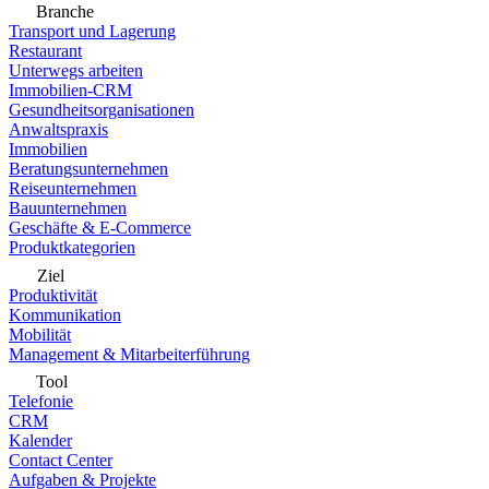
Branche
Transport und Lagerung
Restaurant
Unterwegs arbeiten
Immobilien-CRM
Gesundheitsorganisationen
Anwaltspraxis
Immobilien
Beratungsunternehmen
Reiseunternehmen
Bauunternehmen
Geschäfte & E-Commerce
Produktkategorien
Ziel
Produktivität
Kommunikation
Mobilität
Management & Mitarbeiterführung
Tool
Telefonie
CRM
Kalender
Contact Center
Aufgaben & Projekte