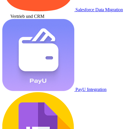
Salesforce Data Migration
Vertrieb und CRM
PayU Integration