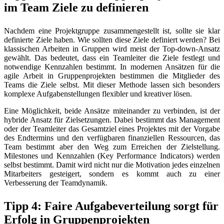
im Team Ziele zu definieren
Nachdem eine Projektgruppe zusammengestellt ist, sollte sie klar
definierte Ziele haben. Wie sollten diese Ziele definiert werden? Bei
klassischen Arbeiten in Gruppen wird meist der Top-down-Ansatz
gewählt. Das bedeutet, dass ein Teamleiter die Ziele festlegt und
notwendige Kennzahlen bestimmt. In modernen Ansätzen für die
agile Arbeit in Gruppenprojekten bestimmen die Mitglieder des
Teams die Ziele selbst. Mit dieser Methode lassen sich besonders
komplexe Aufgabenstellungen flexibler und kreativer lösen.
Eine Möglichkeit, beide Ansätze miteinander zu verbinden, ist der
hybride Ansatz für Zielsetzungen. Dabei bestimmt das Management
oder der Teamleiter das Gesamtziel eines Projektes mit der Vorgabe
des Endtermins und den verfügbaren finanziellen Ressourcen, das
Team bestimmt aber den Weg zum Erreichen der Zielstellung.
Milestones und Kennzahlen (Key Performance Indicators) werden
selbst bestimmt. Damit wird nicht nur die Motivation jedes einzelnen
Mitarbeiters gesteigert, sondern es kommt auch zu einer
Verbesserung der Teamdynamik.
Tipp 4: Faire Aufgabeverteilung sorgt für
Erfolg in Gruppenprojekten