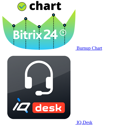
Burnup Chart
IQ.Desk