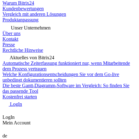
Warum Bitrix24
Kundenbewertungen
Vergleich mit anderen Lösungen
Produktanpassung
Unser Unternehmen
Über uns
Kontakt
Presse
Rechtliche Hinweise
Aktuelles von Bitrix24
Automatische Zeiterfassung funktioniert nur, wenn Mitarbeitende
dem Prozess vertrauen
Welche Konfigurationsentscheidungen Sie vor dem Go-live
unbedingt dokumentieren sollten
Die beste Gantt-Diagramm-Software im Vergleich: So finden Sie
das passende Tool
Kostenfrei starten
LogIn
LogIn
Mein Account
de