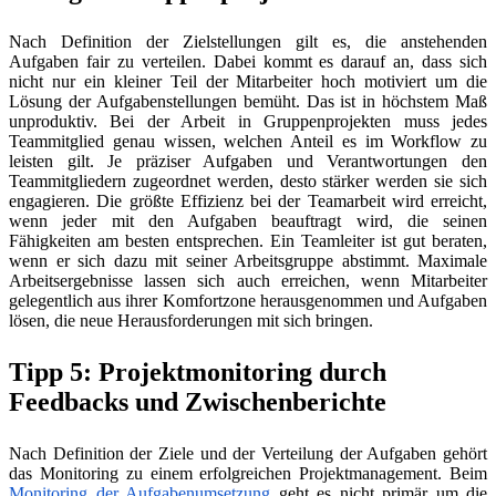
Nach Definition der Zielstellungen gilt es, die anstehenden
Aufgaben fair zu verteilen. Dabei kommt es darauf an, dass sich
nicht nur ein kleiner Teil der Mitarbeiter hoch motiviert um die
Lösung der Aufgabenstellungen bemüht. Das ist in höchstem Maß
unproduktiv. Bei der Arbeit in Gruppenprojekten muss jedes
Teammitglied genau wissen, welchen Anteil es im Workflow zu
leisten gilt. Je präziser Aufgaben und Verantwortungen den
Teammitgliedern zugeordnet werden, desto stärker werden sie sich
engagieren. Die größte Effizienz bei der Teamarbeit wird erreicht,
wenn jeder mit den Aufgaben beauftragt wird, die seinen
Fähigkeiten am besten entsprechen. Ein Teamleiter ist gut beraten,
wenn er sich dazu mit seiner Arbeitsgruppe abstimmt. Maximale
Arbeitsergebnisse lassen sich auch erreichen, wenn Mitarbeiter
gelegentlich aus ihrer Komfortzone herausgenommen und Aufgaben
lösen, die neue Herausforderungen mit sich bringen.
Tipp 5: Projektmonitoring durch
Feedbacks und Zwischenberichte
Nach Definition der Ziele und der Verteilung der Aufgaben gehört
das Monitoring zu einem erfolgreichen Projektmanagement. Beim
Monitoring der Aufgabenumsetzung
geht es nicht primär um die