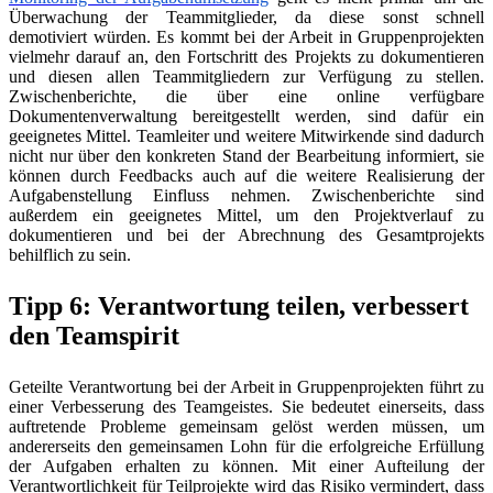
Überwachung der Teammitglieder, da diese sonst schnell
demotiviert würden. Es kommt bei der Arbeit in Gruppenprojekten
vielmehr darauf an, den Fortschritt des Projekts zu dokumentieren
und diesen allen Teammitgliedern zur Verfügung zu stellen.
Zwischenberichte, die über eine online verfügbare
Dokumentenverwaltung bereitgestellt werden, sind dafür ein
geeignetes Mittel. Teamleiter und weitere Mitwirkende sind dadurch
nicht nur über den konkreten Stand der Bearbeitung informiert, sie
können durch Feedbacks auch auf die weitere Realisierung der
Aufgabenstellung Einfluss nehmen. Zwischenberichte sind
außerdem ein geeignetes Mittel, um den Projektverlauf zu
dokumentieren und bei der Abrechnung des Gesamtprojekts
behilflich zu sein.
Tipp 6: Verantwortung teilen, verbessert
den Teamspirit
Geteilte Verantwortung bei der Arbeit in Gruppenprojekten führt zu
einer Verbesserung des Teamgeistes. Sie bedeutet einerseits, dass
auftretende Probleme gemeinsam gelöst werden müssen, um
andererseits den gemeinsamen Lohn für die erfolgreiche Erfüllung
der Aufgaben erhalten zu können. Mit einer Aufteilung der
Verantwortlichkeit für Teilprojekte wird das Risiko vermindert, dass