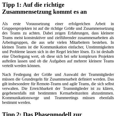
Tipp 1: Auf die richtige
Zusammensetzung kommt es an
Als erste Voraussetzung einer erfolgreichen Arbeit in
Gruppenprojekten ist auf die richtige Größe und Zusammensetzung
des Teams zu achten. Dabei zeigen Erfahrungen, dass kleinere
Teams meist konstruktiver und zielführender zusammenarbeiten als
Arbeitsgruppen, die aus sehr vielen Mitarbeitern bestehen. In
kleinen Teams ist die Kommunikation einfacher, Unstimmigkeiten
und Probleme lassen sich in der Regel leichter lösen. Es ist deshalb
eine Überlegung wert, ob diese sich bei sehr komplexen Projekten
aufteilen lassen und ob die Aufgaben auf mehrere kleinere Teams
verteilt werden können.
Nach Festlegung der Größe und Auswahl der Teammitglieder
müssen die Grundregeln für Zusammenarbeit definiert werden. Das
gilt insbesondere für Remote-Teams und agile Teams, die sich selbst
verwalten. Die Erreichbarkeit der Teammitglieder ist zu klären,
gegebenenfalls mit bestimmten Kernarbeitszeiten abzustimmen.
Kommunikationswege und Teammeetings müssen ebenfalls
bestimmt werden.
Tipp 2: Das Phasenmodell zur