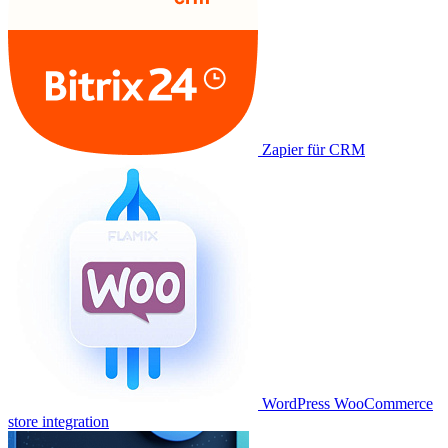
Zapier für CRM
WordPress WooCommerce
store integration