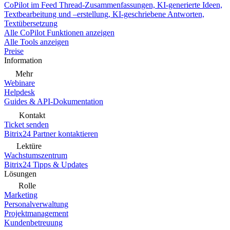
CoPilot im Feed
Thread-Zusammenfassungen, KI-generierte Ideen,
Textbearbeitung und –erstellung, KI-geschriebene Antworten,
Textübersetzung
Alle CoPilot Funktionen anzeigen
Alle Tools anzeigen
Preise
Information
Mehr
Webinare
Helpdesk
Guides & API-Dokumentation
Kontakt
Ticket senden
Bitrix24 Partner kontaktieren
Lektüre
Wachstumszentrum
Bitrix24 Tipps & Updates
Lösungen
Rolle
Marketing
Personalverwaltung
Projektmanagement
Kundenbetreuung