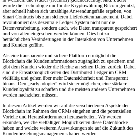
wurde die Technologie nur für die Kryptowährung Bitcoin genutzt,
aber schnell haben sich unzählige Anwendungsfälle ergeben, von
Smart Contracts bis zum sicheren Lieferkettenmanagement. Dabei
revolutioniert das dezentrale Ledger-System nicht nur die
Datenverarbeitung, sondern auch, wie Daten transparent gespeichert
und von allen eingesehen werden können. Dies hat zu
beträchtlichen Veränderungen in der Interaktion von Unternehmen
und Kunden geführt.
Als eine transparente und sichere Plattform ermöglicht die
Blockchain die Kundeninformationen zugänglich zu speichern und
gibt dem Kunden wieder die Rechte an seinen Daten zurück. Dabei
sind die Einsatzmöglichkeiten des Distributed Ledger im CRM
vielfältig und gehen über mehr Datensicherheit und Transparent
hinaus. Den „early adopter“ wird sie ermöglichen, eine stärkere
Kundenloyalität zu schaffen und die meisten anderen Unternehmen
werden nachziehen müssen.
In diesem Artikel werden wir auf die verschiedenen Aspekte der
Blockchain im Rahmen des CRMs eingehen und die potenziellen
Vorteile und Herausforderungen herausarbeiten. Wir werden
erkunden, welche vielfältigen Möglichkeiten diese Datenblöcke
haben und welche weiteren Auswirkungen sie auf die Zukunft des
Kundenbeziehungsmanagements haben werden.