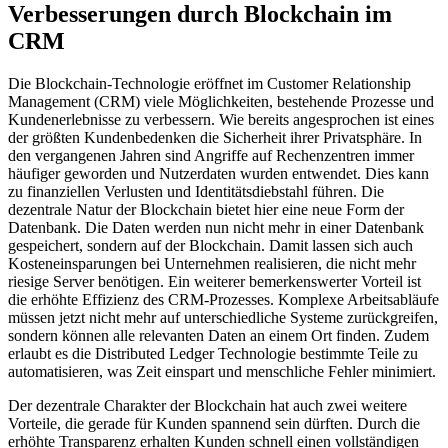
Verbesserungen durch Blockchain im
CRM
Die Blockchain-Technologie eröffnet im Customer Relationship
Management (CRM) viele Möglichkeiten, bestehende Prozesse und
Kundenerlebnisse zu verbessern. Wie bereits angesprochen ist eines
der größten Kundenbedenken die Sicherheit ihrer Privatsphäre. In
den vergangenen Jahren sind Angriffe auf Rechenzentren immer
häufiger geworden und Nutzerdaten wurden entwendet. Dies kann
zu finanziellen Verlusten und Identitätsdiebstahl führen. Die
dezentrale Natur der Blockchain bietet hier eine neue Form der
Datenbank. Die Daten werden nun nicht mehr in einer Datenbank
gespeichert, sondern auf der Blockchain. Damit lassen sich auch
Kosteneinsparungen bei Unternehmen realisieren, die nicht mehr
riesige Server benötigen. Ein weiterer bemerkenswerter Vorteil ist
die erhöhte Effizienz des CRM-Prozesses. Komplexe Arbeitsabläufe
müssen jetzt nicht mehr auf unterschiedliche Systeme zurückgreifen,
sondern können alle relevanten Daten an einem Ort finden. Zudem
erlaubt es die Distributed Ledger Technologie bestimmte Teile zu
automatisieren, was Zeit einspart und menschliche Fehler minimiert.
Der dezentrale Charakter der Blockchain hat auch zwei weitere
Vorteile, die gerade für Kunden spannend sein dürften. Durch die
erhöhte Transparenz erhalten Kunden schnell einen vollständigen