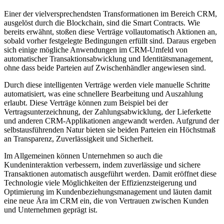
Einer der vielversprechendsten Transformationen im Bereich CRM,
ausgelöst durch die Blockchain, sind die Smart Contracts. Wie
bereits erwähnt, stoßen diese Verträge vollautomatisch Aktionen an,
sobald vorher festgelegte Bedingungen erfüllt sind. Daraus ergeben
sich einige mögliche Anwendungen im CRM-Umfeld von
automatischer Transaktionsabwicklung und Identitätsmanagement,
ohne dass beide Parteien auf Zwischenhändler angewiesen sind.
Durch diese intelligenten Verträge werden viele manuelle Schritte
automatisiert, was eine schnellere Bearbeitung und Auszahlung
erlaubt. Diese Verträge können zum Beispiel bei der
Vertragsunterzeichnung, der Zahlungsabwicklung, der Lieferkette
und anderen CRM-Applikationen angewandt werden. Aufgrund der
selbstausführenden Natur bieten sie beiden Parteien ein Höchstmaß
an Transparenz, Zuverlässigkeit und Sicherheit.
Im Allgemeinen können Unternehmen so auch die
Kundeninteraktion verbessern, indem zuverlässige und sichere
Transaktionen automatisch ausgeführt werden. Damit eröffnet diese
Technologie viele Möglichkeiten der Effizienzsteigerung und
Optimierung im Kundenbeziehungsmanagement und läuten damit
eine neue Ära im CRM ein, die von Vertrauen zwischen Kunden
und Unternehmen geprägt ist.