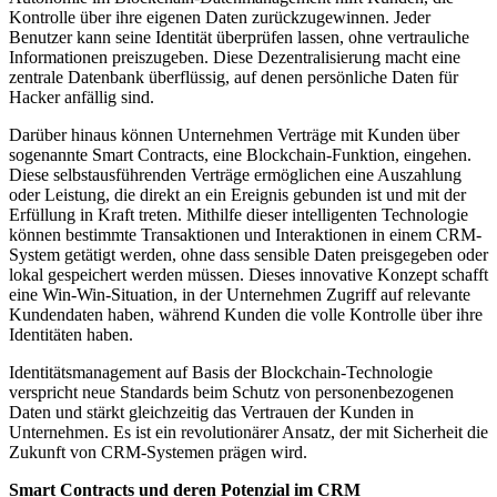
Kontrolle über ihre eigenen Daten zurückzugewinnen. Jeder
Benutzer kann seine Identität überprüfen lassen, ohne vertrauliche
Informationen preiszugeben. Diese Dezentralisierung macht eine
zentrale Datenbank überflüssig, auf denen persönliche Daten für
Hacker anfällig sind.
Darüber hinaus können Unternehmen Verträge mit Kunden über
sogenannte Smart Contracts, eine Blockchain-Funktion, eingehen.
Diese selbstausführenden Verträge ermöglichen eine Auszahlung
oder Leistung, die direkt an ein Ereignis gebunden ist und mit der
Erfüllung in Kraft treten. Mithilfe dieser intelligenten Technologie
können bestimmte Transaktionen und Interaktionen in einem CRM-
System getätigt werden, ohne dass sensible Daten preisgegeben oder
lokal gespeichert werden müssen. Dieses innovative Konzept schafft
eine Win-Win-Situation, in der Unternehmen Zugriff auf relevante
Kundendaten haben, während Kunden die volle Kontrolle über ihre
Identitäten haben.
Identitätsmanagement auf Basis der Blockchain-Technologie
verspricht neue Standards beim Schutz von personenbezogenen
Daten und stärkt gleichzeitig das Vertrauen der Kunden in
Unternehmen. Es ist ein revolutionärer Ansatz, der mit Sicherheit die
Zukunft von CRM-Systemen prägen wird.
Smart Contracts und deren Potenzial im CRM