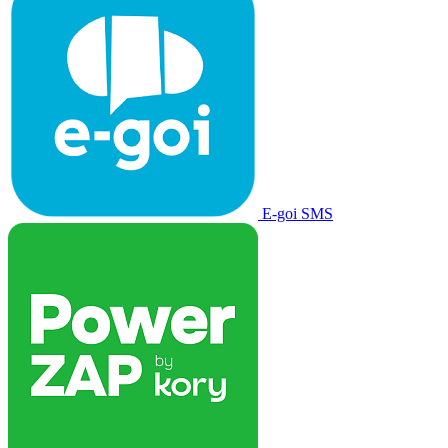
E-goi SMS