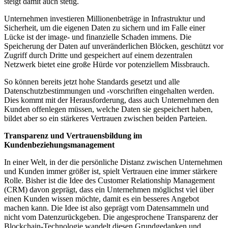
steigt damit auch stetig.
Unternehmen investieren Millionenbeträge in Infrastruktur und
Sicherheit, um die eigenen Daten zu sichern und im Falle einer
Lücke ist der image- und finanzielle Schaden immens. Die
Speicherung der Daten auf unveränderlichen Blöcken, geschützt vor
Zugriff durch Dritte und gespeichert auf einem dezentralen
Netzwerk bietet eine große Hürde vor potenziellem Missbrauch.
So können bereits jetzt hohe Standards gesetzt und alle
Datenschutzbestimmungen und -vorschriften eingehalten werden.
Dies kommt mit der Herausforderung, dass auch Unternehmen den
Kunden offenlegen müssen, welche Daten sie gespeichert haben,
bildet aber so ein stärkeres Vertrauen zwischen beiden Parteien.
Transparenz und Vertrauensbildung im
Kundenbeziehungsmanagement
In einer Welt, in der die persönliche Distanz zwischen Unternehmen
und Kunden immer größer ist, spielt Vertrauen eine immer stärkere
Rolle. Bisher ist die Idee des Customer Relationship Management
(CRM) davon geprägt, dass ein Unternehmen möglichst viel über
einen Kunden wissen möchte, damit es ein besseres Angebot
machen kann. Die Idee ist also geprägt vom Datensammeln und
nicht vom Datenzurückgeben. Die angesprochene Transparenz der
Blockchain-Technologie wandelt diesen Grundgedanken und