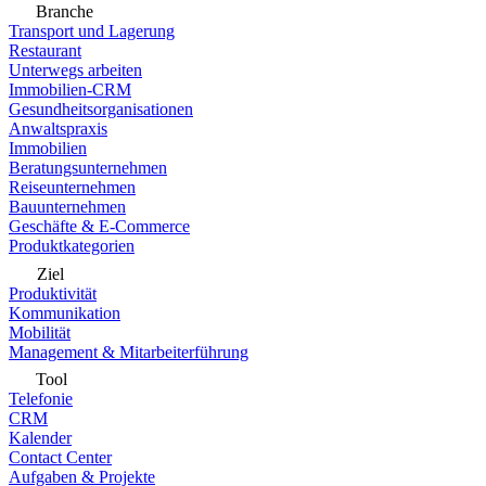
Branche
Transport und Lagerung
Restaurant
Unterwegs arbeiten
Immobilien-CRM
Gesundheitsorganisationen
Anwaltspraxis
Immobilien
Beratungsunternehmen
Reiseunternehmen
Bauunternehmen
Geschäfte & E-Commerce
Produktkategorien
Ziel
Produktivität
Kommunikation
Mobilität
Management & Mitarbeiterführung
Tool
Telefonie
CRM
Kalender
Contact Center
Aufgaben & Projekte