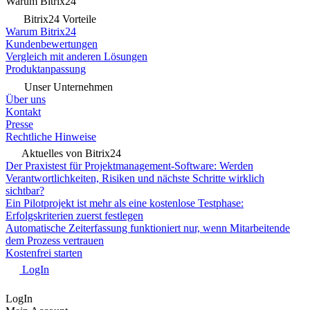
Warum Bitrix24
Bitrix24 Vorteile
Warum Bitrix24
Kundenbewertungen
Vergleich mit anderen Lösungen
Produktanpassung
Unser Unternehmen
Über uns
Kontakt
Presse
Rechtliche Hinweise
Aktuelles von Bitrix24
Der Praxistest für Projektmanagement-Software: Werden
Verantwortlichkeiten, Risiken und nächste Schritte wirklich
sichtbar?
Ein Pilotprojekt ist mehr als eine kostenlose Testphase:
Erfolgskriterien zuerst festlegen
Automatische Zeiterfassung funktioniert nur, wenn Mitarbeitende
dem Prozess vertrauen
Kostenfrei starten
LogIn
LogIn