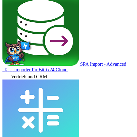
SPA Import - Advanced
Task Importer für Bitrix24 Cloud
Vertrieb und CRM