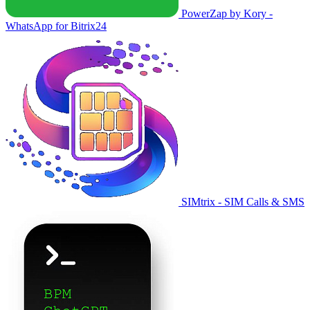
PowerZap by Kory -
WhatsApp for Bitrix24
SIMtrix - SIM Calls & SMS