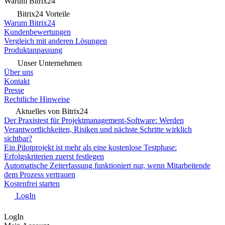
Warum Bitrix24
Bitrix24 Vorteile
Warum Bitrix24
Kundenbewertungen
Vergleich mit anderen Lösungen
Produktanpassung
Unser Unternehmen
Über uns
Kontakt
Presse
Rechtliche Hinweise
Aktuelles von Bitrix24
Der Praxistest für Projektmanagement-Software: Werden
Verantwortlichkeiten, Risiken und nächste Schritte wirklich
sichtbar?
Ein Pilotprojekt ist mehr als eine kostenlose Testphase:
Erfolgskriterien zuerst festlegen
Automatische Zeiterfassung funktioniert nur, wenn Mitarbeitende
dem Prozess vertrauen
Kostenfrei starten
LogIn
LogIn