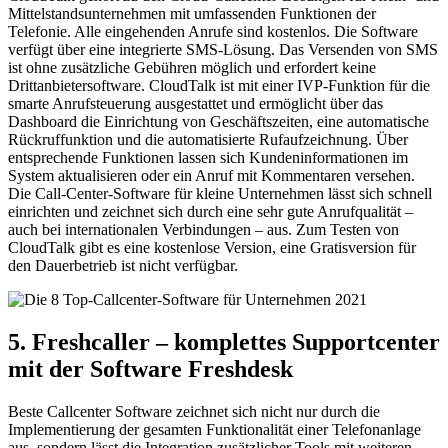
Mittelstandsunternehmen mit umfassenden Funktionen der
Telefonie. Alle eingehenden Anrufe sind kostenlos. Die Software
verfügt über eine integrierte SMS-Lösung. Das Versenden von SMS
ist ohne zusätzliche Gebühren möglich und erfordert keine
Drittanbietersoftware. CloudTalk ist mit einer IVP-Funktion für die
smarte Anrufsteuerung ausgestattet und ermöglicht über das
Dashboard die Einrichtung von Geschäftszeiten, eine automatische
Rückruffunktion und die automatisierte Rufaufzeichnung. Über
entsprechende Funktionen lassen sich Kundeninformationen im
System aktualisieren oder ein Anruf mit Kommentaren versehen.
Die Call-Center-Software für kleine Unternehmen lässt sich schnell
einrichten und zeichnet sich durch eine sehr gute Anrufqualität –
auch bei internationalen Verbindungen – aus. Zum Testen von
CloudTalk gibt es eine kostenlose Version, eine Gratisversion für
den Dauerbetrieb ist nicht verfügbar.
5. Freshcaller – komplettes Supportcenter
mit der Software Freshdesk
Beste Callcenter Software zeichnet sich nicht nur durch die
Implementierung der gesamten Funktionalität einer Telefonanlage
aus, sondern lässt die Integration zusätzlicher Tools mit weiteren