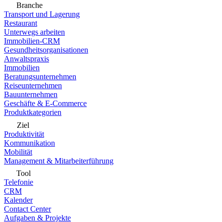
Branche
Transport und Lagerung
Restaurant
Unterwegs arbeiten
Immobilien-CRM
Gesundheitsorganisationen
Anwaltspraxis
Immobilien
Beratungsunternehmen
Reiseunternehmen
Bauunternehmen
Geschäfte & E-Commerce
Produktkategorien
Ziel
Produktivität
Kommunikation
Mobilität
Management & Mitarbeiterführung
Tool
Telefonie
CRM
Kalender
Contact Center
Aufgaben & Projekte