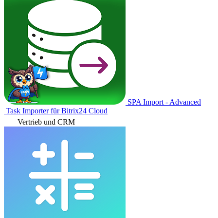
SPA Import - Advanced
Task Importer für Bitrix24 Cloud
Vertrieb und CRM