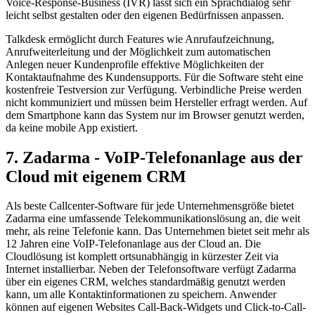
Voice-Response-Business (IVR) lässt sich ein Sprachdialog sehr
leicht selbst gestalten oder den eigenen Bedürfnissen anpassen.
Talkdesk ermöglicht durch Features wie Anrufaufzeichnung,
Anrufweiterleitung und der Möglichkeit zum automatischen
Anlegen neuer Kundenprofile effektive Möglichkeiten der
Kontaktaufnahme des Kundensupports. Für die Software steht eine
kostenfreie Testversion zur Verfügung. Verbindliche Preise werden
nicht kommuniziert und müssen beim Hersteller erfragt werden. Auf
dem Smartphone kann das System nur im Browser genutzt werden,
da keine mobile App existiert.
7. Zadarma - VoIP-Telefonanlage aus der
Cloud mit eigenem CRM
Als beste Callcenter-Software für jede Unternehmensgröße bietet
Zadarma eine umfassende Telekommunikationslösung an, die weit
mehr, als reine Telefonie kann. Das Unternehmen bietet seit mehr als
12 Jahren eine VoIP-Telefonanlage aus der Cloud an. Die
Cloudlösung ist komplett ortsunabhängig in kürzester Zeit via
Internet installierbar. Neben der Telefonsoftware verfügt Zadarma
über ein eigenes CRM, welches standardmäßig genutzt werden
kann, um alle Kontaktinformationen zu speichern. Anwender
können auf eigenen Websites Call-Back-Widgets und Click-to-Call-