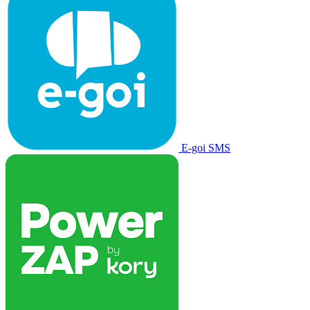
E-goi SMS