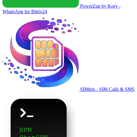
PowerZap by Kory -
WhatsApp for Bitrix24
SIMtrix - SIM Calls & SMS