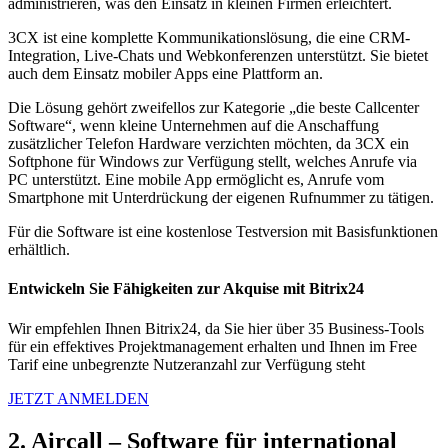
administrieren, was den Einsatz in kleinen Firmen erleichtert.
3CX ist eine komplette Kommunikationslösung, die eine CRM-
Integration, Live-Chats und Webkonferenzen unterstützt. Sie bietet
auch dem Einsatz mobiler Apps eine Plattform an.
Die Lösung gehört zweifellos zur Kategorie „die beste Callcenter
Software“, wenn kleine Unternehmen auf die Anschaffung
zusätzlicher Telefon Hardware verzichten möchten, da 3CX ein
Softphone für Windows zur Verfügung stellt, welches Anrufe via
PC unterstützt. Eine mobile App ermöglicht es, Anrufe vom
Smartphone mit Unterdrückung der eigenen Rufnummer zu tätigen.
Für die Software ist eine kostenlose Testversion mit Basisfunktionen
erhältlich.
Entwickeln Sie Fähigkeiten zur Akquise mit Bitrix24
Wir empfehlen Ihnen Bitrix24, da Sie hier über 35 Business-Tools
für ein effektives Projektmanagement erhalten und Ihnen im Free
Tarif eine unbegrenzte Nutzeranzahl zur Verfügung steht
JETZT ANMELDEN
2. Aircall – Software für international