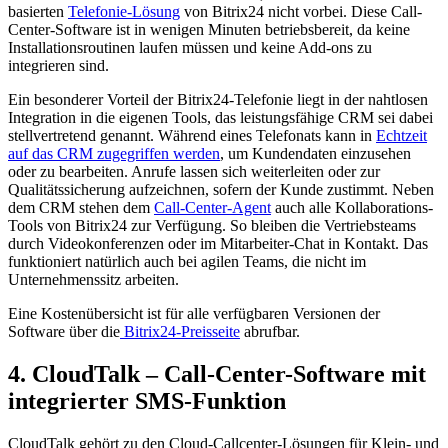
basierten
Telefonie-Lösung
von Bitrix24 nicht vorbei. Diese Call-
Center-Software ist in wenigen Minuten betriebsbereit, da keine
Installationsroutinen laufen müssen und keine Add-ons zu
integrieren sind.
Ein besonderer Vorteil der Bitrix24-Telefonie liegt in der nahtlosen
Integration in die eigenen Tools, das leistungsfähige CRM sei dabei
stellvertretend genannt. Während eines Telefonats kann in
Echtzeit
auf das CRM zugegriffen werden
, um Kundendaten einzusehen
oder zu bearbeiten. Anrufe lassen sich weiterleiten oder zur
Qualitätssicherung aufzeichnen, sofern der Kunde zustimmt. Neben
dem CRM stehen dem
Call-Center-Agent
auch alle Kollaborations-
Tools von Bitrix24 zur Verfügung. So bleiben die Vertriebsteams
durch Videokonferenzen oder im Mitarbeiter-Chat in Kontakt. Das
funktioniert natürlich auch bei agilen Teams, die nicht im
Unternehmenssitz arbeiten.
Eine Kostenübersicht ist für alle verfügbaren Versionen der
Software über die
Bitrix24-
Preisseite
abrufbar.
4. CloudTalk – Call-Center-Software mit
integrierter SMS-Funktion
CloudTalk gehört zu den Cloud-Callcenter-Lösungen für Klein- und