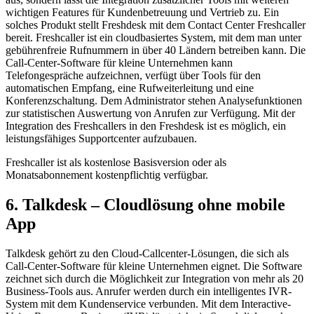
wichtigen Features für Kundenbetreuung und Vertrieb zu. Ein
solches Produkt stellt Freshdesk mit dem Contact Center Freshcaller
bereit. Freshcaller ist ein cloudbasiertes System, mit dem man unter
gebührenfreie Rufnummern in über 40 Ländern betreiben kann. Die
Call-Center-Software für kleine Unternehmen kann
Telefongespräche aufzeichnen, verfügt über Tools für den
automatischen Empfang, eine Rufweiterleitung und eine
Konferenzschaltung. Dem Administrator stehen Analysefunktionen
zur statistischen Auswertung von Anrufen zur Verfügung. Mit der
Integration des Freshcallers in den Freshdesk ist es möglich, ein
leistungsfähiges Supportcenter aufzubauen.
Freshcaller ist als kostenlose Basisversion oder als
Monatsabonnement kostenpflichtig verfügbar.
6. Talkdesk – Cloudlösung ohne mobile
App
Talkdesk gehört zu den Cloud-Callcenter-Lösungen, die sich als
Call-Center-Software für kleine Unternehmen eignet. Die Software
zeichnet sich durch die Möglichkeit zur Integration von mehr als 20
Business-Tools aus. Anrufer werden durch ein intelligentes IVR-
System mit dem Kundenservice verbunden. Mit dem Interactive-