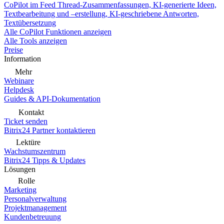
CoPilot im Feed
Thread-Zusammenfassungen, KI-generierte Ideen,
Textbearbeitung und –erstellung, KI-geschriebene Antworten,
Textübersetzung
Alle CoPilot Funktionen anzeigen
Alle Tools anzeigen
Preise
Information
Mehr
Webinare
Helpdesk
Guides & API-Dokumentation
Kontakt
Ticket senden
Bitrix24 Partner kontaktieren
Lektüre
Wachstumszentrum
Bitrix24 Tipps & Updates
Lösungen
Rolle
Marketing
Personalverwaltung
Projektmanagement
Kundenbetreuung