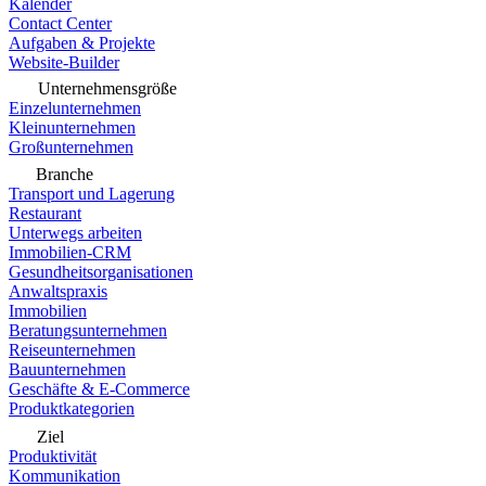
Kalender
Contact Center
Aufgaben & Projekte
Website-Builder
Unternehmensgröße
Einzelunternehmen
Kleinunternehmen
Großunternehmen
Branche
Transport und Lagerung
Restaurant
Unterwegs arbeiten
Immobilien-CRM
Gesundheitsorganisationen
Anwaltspraxis
Immobilien
Beratungsunternehmen
Reiseunternehmen
Bauunternehmen
Geschäfte & E-Commerce
Produktkategorien
Ziel
Produktivität
Kommunikation