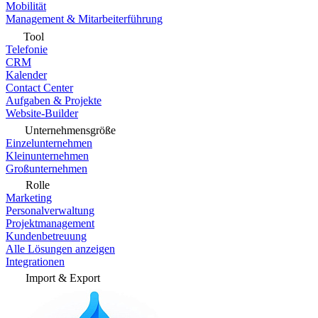
Mobilität
Management & Mitarbeiterführung
Tool
Telefonie
CRM
Kalender
Contact Center
Aufgaben & Projekte
Website-Builder
Unternehmensgröße
Einzelunternehmen
Kleinunternehmen
Großunternehmen
Rolle
Marketing
Personalverwaltung
Projektmanagement
Kundenbetreuung
Alle Lösungen anzeigen
Integrationen
Import & Export