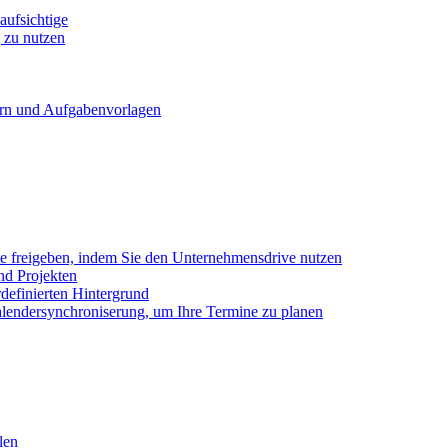
ufsichtige
 zu nutzen
ern und Aufgabenvorlagen
e freigeben, indem Sie den Unternehmensdrive nutzen
nd Projekten
definierten Hintergrund
alendersynchroniserung, um Ihre Termine zu planen
len