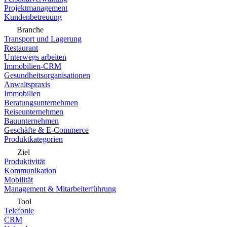
Projektmanagement
Kundenbetreuung
Branche
Transport und Lagerung
Restaurant
Unterwegs arbeiten
Immobilien-CRM
Gesundheitsorganisationen
Anwaltspraxis
Immobilien
Beratungsunternehmen
Reiseunternehmen
Bauunternehmen
Geschäfte & E-Commerce
Produktkategorien
Ziel
Produktivität
Kommunikation
Mobilität
Management & Mitarbeiterführung
Tool
Telefonie
CRM