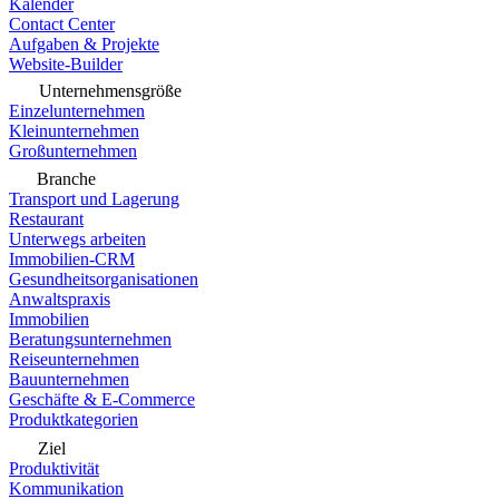
Kalender
Contact Center
Aufgaben & Projekte
Website-Builder
Unternehmensgröße
Einzelunternehmen
Kleinunternehmen
Großunternehmen
Branche
Transport und Lagerung
Restaurant
Unterwegs arbeiten
Immobilien-CRM
Gesundheitsorganisationen
Anwaltspraxis
Immobilien
Beratungsunternehmen
Reiseunternehmen
Bauunternehmen
Geschäfte & E-Commerce
Produktkategorien
Ziel
Produktivität
Kommunikation