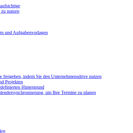
ufsichtige
 zu nutzen
ern und Aufgabenvorlagen
e freigeben, indem Sie den Unternehmensdrive nutzen
nd Projekten
definierten Hintergrund
alendersynchroniserung, um Ihre Termine zu planen
len