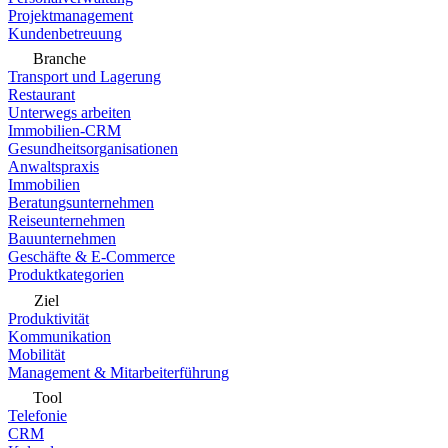
Projektmanagement
Kundenbetreuung
Branche
Transport und Lagerung
Restaurant
Unterwegs arbeiten
Immobilien-CRM
Gesundheitsorganisationen
Anwaltspraxis
Immobilien
Beratungsunternehmen
Reiseunternehmen
Bauunternehmen
Geschäfte & E-Commerce
Produktkategorien
Ziel
Produktivität
Kommunikation
Mobilität
Management & Mitarbeiterführung
Tool
Telefonie
CRM