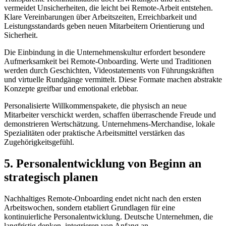
vermeidet Unsicherheiten, die leicht bei Remote-Arbeit entstehen.
Klare Vereinbarungen über Arbeitszeiten, Erreichbarkeit und
Leistungsstandards geben neuen Mitarbeitern Orientierung und
Sicherheit.
Die Einbindung in die Unternehmenskultur erfordert besondere
Aufmerksamkeit bei Remote-Onboarding. Werte und Traditionen
werden durch Geschichten, Videostatements von Führungskräften
und virtuelle Rundgänge vermittelt. Diese Formate machen abstrakte
Konzepte greifbar und emotional erlebbar.
Personalisierte Willkommenspakete, die physisch an neue
Mitarbeiter verschickt werden, schaffen überraschende Freude und
demonstrieren Wertschätzung. Unternehmens-Merchandise, lokale
Spezialitäten oder praktische Arbeitsmittel verstärken das
Zugehörigkeitsgefühl.
5. Personalentwicklung von Beginn an
strategisch planen
Nachhaltiges Remote-Onboarding endet nicht nach den ersten
Arbeitswochen, sondern etabliert Grundlagen für eine
kontinuierliche Personalentwicklung. Deutsche Unternehmen, die
langfristig denken, integrieren von Anfang an