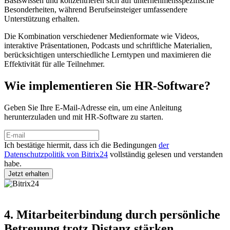
Basiswissen und konzentrieren sich auf unternehmensspezifische
Besonderheiten, während Berufseinsteiger umfassendere
Unterstützung erhalten.
Die Kombination verschiedener Medienformate wie Videos,
interaktive Präsentationen, Podcasts und schriftliche Materialien,
berücksichtigen unterschiedliche Lerntypen und maximieren die
Effektivität für alle Teilnehmer.
Wie implementieren Sie HR-Software?
Geben Sie Ihre E-Mail-Adresse ein, um eine Anleitung
herunterzuladen und mit HR-Software zu starten.
Ich bestätige hiermit, dass ich die Bedingungen
der
Datenschutzpolitik von Bitrix24
vollständig gelesen und verstanden
habe.
4. Mitarbeiterbindung durch persönliche
Betreuung trotz Distanz stärken