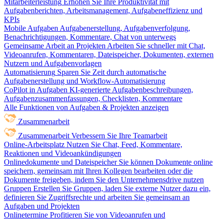
Mitarbeiterleistung
Erhöhen Sie Ihre Produktivität mit
Aufgabenberichten, Arbeitsmanagement, Aufgabeneffizienz und
KPIs
Mobile Aufgaben
Aufgabenerstellung, Aufgabenverfolgung,
Benachrichtigungen, Kommentare, Chat von unterwegs
Gemeinsame Arbeit an Projekten
Arbeiten Sie schneller mit Chat,
Videoanrufen, Kommentaren, Dateispeicher, Dokumenten, externen
Nutzern und Aufgabenvorlagen
Automatisierung
Sparen Sie Zeit durch automatische
Aufgabenerstellung und Workflow-Automatisierung
CoPilot in Aufgaben
KI-generierte Aufgabenbeschreibungen,
Aufgabenzusammenfassungen, Checklisten, Kommentare
Alle Funktionen von Aufgaben & Projekten anzeigen
Zusammenarbeit
Zusammenarbeit
Verbessern Sie Ihre Teamarbeit
Online-Arbeitsplatz
Nutzen Sie Chat, Feed, Kommentare,
Reaktionen und Videoankündigungen
Onlinedokumente und Dateispeicher
Sie können Dokumente online
speichern, gemeinsam mit Ihren Kollegen bearbeiten oder die
Dokumente freigeben, indem Sie den Unternehmensdrive nutzen
Gruppen
Erstellen Sie Gruppen, laden Sie externe Nutzer dazu ein,
definieren Sie Zugriffsrechte und arbeiten Sie gemeinsam an
Aufgaben und Projekten
Onlinetermine
Profitieren Sie von Videoanrufen und