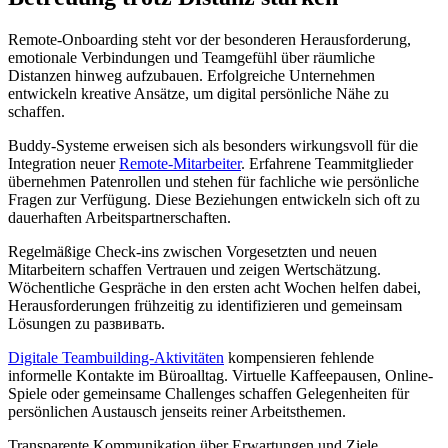
Remote-Onboarding steht vor der besonderen Herausforderung,
emotionale Verbindungen und Teamgefühl über räumliche
Distanzen hinweg aufzubauen. Erfolgreiche Unternehmen
entwickeln kreative Ansätze, um digital persönliche Nähe zu
schaffen.
Buddy-Systeme erweisen sich als besonders wirkungsvoll für die
Integration neuer
Remote-Mitarbeiter
. Erfahrene Teammitglieder
übernehmen Patenrollen und stehen für fachliche wie persönliche
Fragen zur Verfügung. Diese Beziehungen entwickeln sich oft zu
dauerhaften Arbeitspartnerschaften.
Regelmäßige Check-ins zwischen Vorgesetzten und neuen
Mitarbeitern schaffen Vertrauen und zeigen Wertschätzung.
Wöchentliche Gespräche in den ersten acht Wochen helfen dabei,
Herausforderungen frühzeitig zu identifizieren und gemeinsam
Lösungen zu развивать.
Digitale Teambuilding-Aktivitäten
kompensieren fehlende
informelle Kontakte im Büroalltag. Virtuelle Kaffeepausen, Online-
Spiele oder gemeinsame Challenges schaffen Gelegenheiten für
persönlichen Austausch jenseits reiner Arbeitsthemen.
Transparente Kommunikation über Erwartungen und Ziele