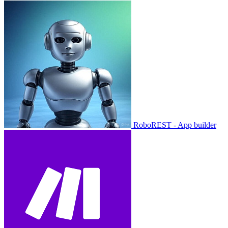
RoboREST - App builder