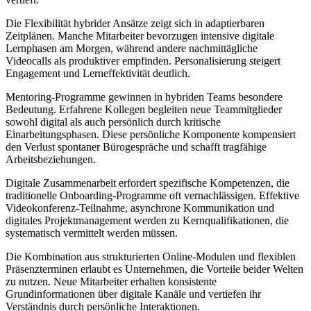
Die Flexibilität hybrider Ansätze zeigt sich in adaptierbaren
Zeitplänen. Manche Mitarbeiter bevorzugen intensive digitale
Lernphasen am Morgen, während andere nachmittägliche
Videocalls als produktiver empfinden. Personalisierung steigert
Engagement und Lerneffektivität deutlich.
Mentoring-Programme gewinnen in hybriden Teams besondere
Bedeutung. Erfahrene Kollegen begleiten neue Teammitglieder
sowohl digital als auch persönlich durch kritische
Einarbeitungsphasen. Diese persönliche Komponente kompensiert
den Verlust spontaner Bürogespräche und schafft tragfähige
Arbeitsbeziehungen.
Digitale Zusammenarbeit erfordert spezifische Kompetenzen, die
traditionelle Onboarding-Programme oft vernachlässigen. Effektive
Videokonferenz-Teilnahme, asynchrone Kommunikation und
digitales Projektmanagement werden zu Kernqualifikationen, die
systematisch vermittelt werden müssen.
Die Kombination aus strukturierten Online-Modulen und flexiblen
Präsenzterminen erlaubt es Unternehmen, die Vorteile beider Welten
zu nutzen. Neue Mitarbeiter erhalten konsistente
Grundinformationen über digitale Kanäle und vertiefen ihr
Verständnis durch persönliche Interaktionen.