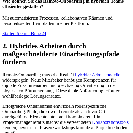
Wie können Sie das Remote-Onboarding in hybriden Teams
effizienter gestalten?
Mit automatisierten Prozessen, kollaborativen Räumen und
personalisierten Lernpfaden in einer Plattform.
Starten Sie mit Bitrix24
2. Hybrides Arbeiten durch
maßgeschneiderte Einarbeitungspfade
fördern
Remote-Onboarding muss die Realität
hybrider Arbeitsmodelle
widerspiegeln. Neue Mitarbeiter benötigen Kompetenzen für
digitale Zusammenarbeit und gleichzeitig Orientierung in der
physischen Büroumgebung. Diese duale Anforderung erfordert
wohlüberlegte Lösungsansätze.
Erfolgreiche Unternehmen entwickeln rollenspezifische
Onboarding-Pfade, die sowohl remote als auch vor Ort
durchgeführte Elemente intelligent kombinieren. Ein
Projektmanager lernt zunächst die verwendeten
Kollaborationstools
kennen, bevor er in Präsenzworkshops komplexe Projektmethoden
vertieft.