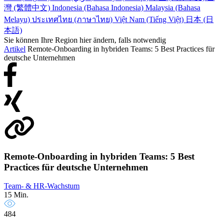
灣 (繁體中文)
Indonesia (Bahasa Indonesia)
Malaysia (Bahasa
Melayu)
ประเทศไทย (ภาษาไทย)
Việt Nam (Tiếng Việt)
日本 (日
本語)
Sie können Ihre Region hier ändern, falls notwendig
Artikel
Remote-Onboarding in hybriden Teams: 5 Best Practices für
deutsche Unternehmen
Remote-Onboarding in hybriden Teams: 5 Best
Practices für deutsche Unternehmen
Team- & HR-Wachstum
15 Min.
484