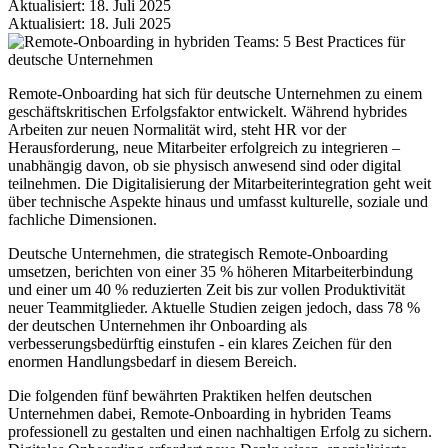
Aktualisiert: 18. Juli 2025
Aktualisiert: 18. Juli 2025
Remote-Onboarding hat sich für deutsche Unternehmen zu einem
geschäftskritischen Erfolgsfaktor entwickelt. Während hybrides
Arbeiten zur neuen Normalität wird, steht HR vor der
Herausforderung, neue Mitarbeiter erfolgreich zu integrieren –
unabhängig davon, ob sie physisch anwesend sind oder digital
teilnehmen. Die Digitalisierung der Mitarbeiterintegration geht weit
über technische Aspekte hinaus und umfasst kulturelle, soziale und
fachliche Dimensionen.
Deutsche Unternehmen, die strategisch Remote-Onboarding
umsetzen, berichten von einer 35 % höheren Mitarbeiterbindung
und einer um 40 % reduzierten Zeit bis zur vollen Produktivität
neuer Teammitglieder. Aktuelle Studien zeigen jedoch, dass 78 %
der deutschen Unternehmen ihr Onboarding als
verbesserungsbedürftig einstufen - ein klares Zeichen für den
enormen Handlungsbedarf in diesem Bereich.
Die folgenden fünf bewährten Praktiken helfen deutschen
Unternehmen dabei, Remote-Onboarding in hybriden Teams
professionell zu gestalten und einen nachhaltigen Erfolg zu sichern.