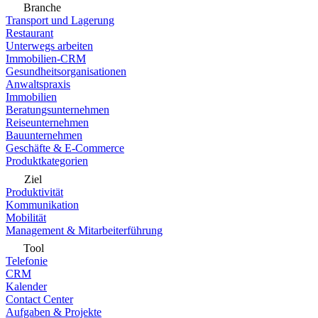
Branche
Transport und Lagerung
Restaurant
Unterwegs arbeiten
Immobilien-CRM
Gesundheitsorganisationen
Anwaltspraxis
Immobilien
Beratungsunternehmen
Reiseunternehmen
Bauunternehmen
Geschäfte & E-Commerce
Produktkategorien
Ziel
Produktivität
Kommunikation
Mobilität
Management & Mitarbeiterführung
Tool
Telefonie
CRM
Kalender
Contact Center
Aufgaben & Projekte