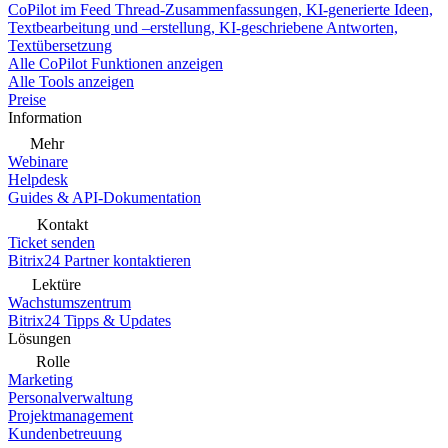
CoPilot im Feed
Thread-Zusammenfassungen, KI-generierte Ideen,
Textbearbeitung und –erstellung, KI-geschriebene Antworten,
Textübersetzung
Alle CoPilot Funktionen anzeigen
Alle Tools anzeigen
Preise
Information
Mehr
Webinare
Helpdesk
Guides & API-Dokumentation
Kontakt
Ticket senden
Bitrix24 Partner kontaktieren
Lektüre
Wachstumszentrum
Bitrix24 Tipps & Updates
Lösungen
Rolle
Marketing
Personalverwaltung
Projektmanagement
Kundenbetreuung