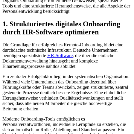
Digitales Onboarding erfordert neue Denkweisen, spezialisierte
Tools und eine strukturierte Herangehensweise, die alle Aspekte der
Personalentwicklung berücksichtigt.
1. Strukturiertes digitales Onboarding
durch HR-Software optimieren
Die Grundlage für erfolgreiches Remote-Onboarding bildet eine
durchdachte technische Infrastruktur. Deutsche Unternehmen
benötigen spezialisierte
HR-Software
, die über die einfache
Dokumentenverwaltung hinausgeht und komplexe
Einarbeitungsprozesse nahtlos abbildet.
Ein zentraler Erfolgsfaktor liegt in der systematischen Organisation:
Während viele Unternehmen das Onboarding dezentral über
Führungskräfte oder Teams abwickeln, zeigen strukturierte, zentral
gesteuerte Prozesse deutlich bessere Ergebnisse. Eine einheitliche
Herangehensweise verhindert Qualitätsschwankungen und stellt
sicher, dass alle neuen Mitarbeiter die gleiche hochwertige
Betreuung erhalten.
Moderne Onboarding-Tools ermöglichen es
Personalverantwortlichen, individuelle Lernpfade zu erstellen, die
sich automatisch an Rolle, Abteilung und Standort anpassen. Ein