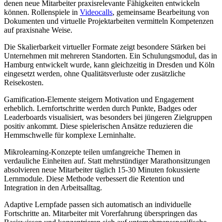
denen neue Mitarbeiter praxisrelevante Fähigkeiten entwickeln
können. Rollenspiele in
Videocalls
, gemeinsame Bearbeitung von
Dokumenten und virtuelle Projektarbeiten vermitteln Kompetenzen
auf praxisnahe Weise.
Die Skalierbarkeit virtueller Formate zeigt besondere Stärken bei
Unternehmen mit mehreren Standorten. Ein Schulungsmodul, das in
Hamburg entwickelt wurde, kann gleichzeitig in Dresden und Köln
eingesetzt werden, ohne Qualitätsverluste oder zusätzliche
Reisekosten.
Gamification-Elemente steigern Motivation und Engagement
erheblich. Lernfortschritte werden durch Punkte, Badges oder
Leaderboards visualisiert, was besonders bei jüngeren Zielgruppen
positiv ankommt. Diese spielerischen Ansätze reduzieren die
Hemmschwelle für komplexe Lerninhalte.
Mikrolearning-Konzepte teilen umfangreiche Themen in
verdauliche Einheiten auf. Statt mehrstündiger Marathonsitzungen
absolvieren neue Mitarbeiter täglich 15-30 Minuten fokussierte
Lernmodule. Diese Methode verbessert die Retention und
Integration in den Arbeitsalltag.
Adaptive Lernpfade passen sich automatisch an individuelle
Fortschritte an. Mitarbeiter mit Vorerfahrung überspringen das