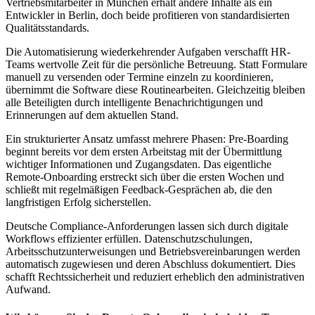
Vertriebsmitarbeiter in München erhält andere Inhalte als ein
Entwickler in Berlin, doch beide profitieren von standardisierten
Qualitätsstandards.
Die Automatisierung wiederkehrender Aufgaben verschafft HR-
Teams wertvolle Zeit für die persönliche Betreuung. Statt Formulare
manuell zu versenden oder Termine einzeln zu koordinieren,
übernimmt die Software diese Routinearbeiten. Gleichzeitig bleiben
alle Beteiligten durch intelligente Benachrichtigungen und
Erinnerungen auf dem aktuellen Stand.
Ein strukturierter Ansatz umfasst mehrere Phasen: Pre-Boarding
beginnt bereits vor dem ersten Arbeitstag mit der Übermittlung
wichtiger Informationen und Zugangsdaten. Das eigentliche
Remote-Onboarding erstreckt sich über die ersten Wochen und
schließt mit regelmäßigen Feedback-Gesprächen ab, die den
langfristigen Erfolg sicherstellen.
Deutsche Compliance-Anforderungen lassen sich durch digitale
Workflows effizienter erfüllen. Datenschutzschulungen,
Arbeitsschutzunterweisungen und Betriebsvereinbarungen werden
automatisch zugewiesen und deren Abschluss dokumentiert. Dies
schafft Rechtssicherheit und reduziert erheblich den administrativen
Aufwand.