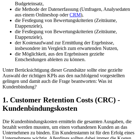
Budgeteinsatz,
die Methode der Datenerfassung (Umfragen, Analysedaten
aus einem Onlineshop oder
CRM
),
die Festlegung von Bewertungskriterien (Zeiträume,
Etappenziele),
die Festlegung von Bewertungskriterien (Zeiträume,
Etappenziele),
der Kostenaufwand zur Ermittlung der Ergebnisse,
insbesondere im Vergleich zum erwartenden Nutzen,
die Möglichkeit, aus den Ergebnissen gezielte
Entscheidungen ableiten zu können.
Unter Berücksichtigung dieser Grundsätze sollte eine gezielte
Auswahl der richtigen KPIs aus den nachfolgend vorgestellten
gelingen und damit auch die Frage beantworten: Was ist
Kundenbindung?
1. Customer Retention Costs (CRC) -
Kundenbindungskosten
Die Kundenbindungskosten ermitteln die gesamten Ausgaben, die
bezahlt werden mussten, um einen vorhandenen Kunden an das
Unternehmen zu binden. Ein Kundenstamm ist für den Erfolg eines
Unternehmens wichtig. Allerdings sollten dabei immer die Kosten