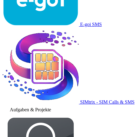
E-goi SMS
SIMtrix - SIM Calls & SMS
Aufgaben & Projekte