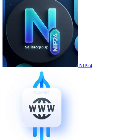
NIP24