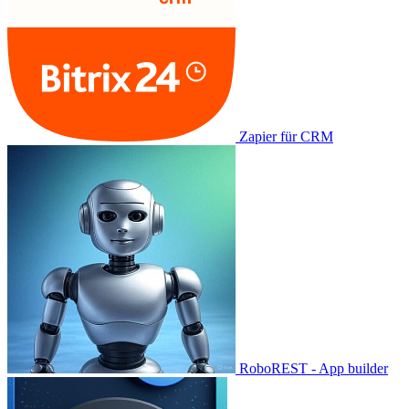
Zapier für CRM
RoboREST - App builder