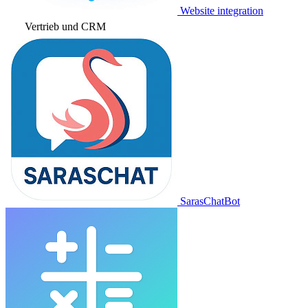
Website integration
Vertrieb und CRM
SarasChatBot