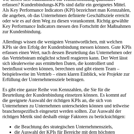
erfassen? Kundenbindungs-KPIs sind dafür ein geeignetes Mittel.
Als Key Performance Indicators (KPI) bezeichnet man Kennzahlen,
die angeben, ob das Unternehmen definierte Geschäftsziele erreicht
oder wie es auf dem Weg zu diesen vorankommt. Richtig gewählte
Key Performance Indicators messen den Fortschritt der Maßnahmen
zur Kundenbindung.
Allerdings wissen die wenigsten Verantwortlichen, mit welchen
KPIs sie den Erfolg der Kundenbindung messen können. Gute KPIs
erfassen einen Wert, nach dessen Beurteilung das Unternehmen oder
das Vertriebsteam möglichst schnell reagieren kann. Der Wert lässt
sich idealerweise aus ermittelten Daten, die kontrolliert und
beeinflusst werden können, berechnen und gibt einem Team –
beispielsweise im Vertrieb – einen klaren Einblick, wie Projekte zur
Erfüllung der Unternehmensziele beitragen.
Es gibt eine ganze Reihe von Kennzahlen, die Sie für die
Beurteilung der Kundenbindung einsetzen können. Es kommt auf
die geeignete Auswahl der richtigen KPIs an, die sich von
Unternehmen zu Unternehmen unterscheiden können und teilweise
branchenspezifisch eingesetzt werden sollten. Zur Auswahl der
richtigen Metrik sind deshalb einige Faktoren zu berücksichtigen:
die Beachtung des strategischen Unternehmensziels,
die Auswahl der KPIs für Bereiche mit dem höchsten