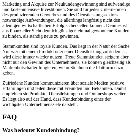
Marketing und Akquise zur Neukundengewinnung sind aufwendige
und kostenintensive Investitionen. Sie sind für jedes Unternehmen
des produzierenden Gewerbes und des Dienstleistungssektors
notwendige Aufwendungen, die allerdings langfristig nicht den
alleinigen wirtschaftlichen Erfolg sicherstellen können. Denn es ist
aus finanzieller Sicht deutlich günstiger, einmal gewonnene Kunden
zu binden, als ständig neue zu gewinnen.
Stammkunden sind loyale Kunden. Das liegt in der Natur der Sache.
Nur wer mit einem Produkt oder einer Dienstleistung zufrieden ist,
wird diese immer wieder nutzen. Treue Stammkunden steigern aber
nicht nur den Gewinn des Unternehmens, sie können gleichzeitig als
Markenbotschafter fungieren, wenn Sie ihnen die Plattform dazu
geben.
Zufriedene Kunden kommunizieren über soziale Medien positive
Erfahrungen und teilen diese mit Freunden und Bekannten. Damit
empfehlen sie Produkte, Dienstleistungen und Onlineshops weiter.
Es liegt also auf der Hand, dass Kundenbindung eines der
wichtigsten Unternehmensziele darstellt.
FAQ
Was bedeutet Kundenbindung?