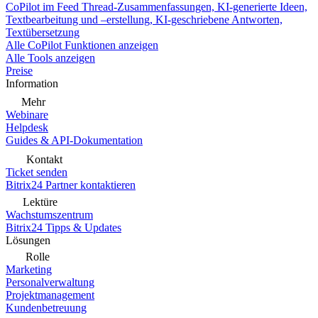
CoPilot im Feed
Thread-Zusammenfassungen, KI-generierte Ideen,
Textbearbeitung und –erstellung, KI-geschriebene Antworten,
Textübersetzung
Alle CoPilot Funktionen anzeigen
Alle Tools anzeigen
Preise
Information
Mehr
Webinare
Helpdesk
Guides & API-Dokumentation
Kontakt
Ticket senden
Bitrix24 Partner kontaktieren
Lektüre
Wachstumszentrum
Bitrix24 Tipps & Updates
Lösungen
Rolle
Marketing
Personalverwaltung
Projektmanagement
Kundenbetreuung