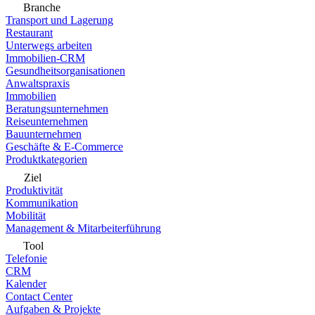
Branche
Transport und Lagerung
Restaurant
Unterwegs arbeiten
Immobilien-CRM
Gesundheitsorganisationen
Anwaltspraxis
Immobilien
Beratungsunternehmen
Reiseunternehmen
Bauunternehmen
Geschäfte & E-Commerce
Produktkategorien
Ziel
Produktivität
Kommunikation
Mobilität
Management & Mitarbeiterführung
Tool
Telefonie
CRM
Kalender
Contact Center
Aufgaben & Projekte