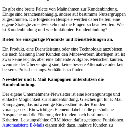
Es gibt eine breite Palette von Maßnahmen zur Kundenbindung.
Einige sind branchenabhängig, andere auf bestimmte Nutzergruppen
zugeschnitten. Die folgenden Beispiele werden dabei helfen, eine
eigene Strategie zu entwickeln und die Fragen zu beantworten: Was
ist Kundenbindung und wie funktioniert Kundenbindung?
Bieten Sie einzigartige Produkte und Dienstleistungen an.
Ein Produkt, eine Dienstleistung oder eine Technologie anzubieten,
die nach Meinung Ihrer Kunden den Mitbewerbern überlegen ist, ist
zwar keine leichte, aber eine lohnende Aufgabe. Menschen kaufen,
wenn sie der Überzeugung sind, keine bessere Alternative oder kein
besseres Preis-Leistungs-Verhältnis zu finden.
Newsletter und E-Mail-Kampagnen unterstützen die
Kundenbindung.
Der eigene Unternehmens-Newsletter ist eine kostengünstige und
einfache Möglichkeit zur Kundenbindung. Gleiches gilt für E-Mail-
Kampagnen, das notwendige Einverständnis der Kunden
vorausgesetzt. Ein wichtiges Element dabei ist die persönliche
Ansprache und die Filterung der Kunden nach bestimmten
Kriterien. Leistungsfähige CRM bieten dafür geeignete Funktionen.
Automatisierte E-Mails
eignen sich dazu, inaktive Kunden zu