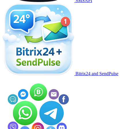
SMSAPI
Bitrix24 and SendPulse