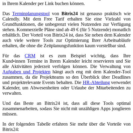
in Ihrem Kalender per Link buchen können.
Das
Terminplanungstool
von
Bitrix24
ist genauso praktisch wie
Calendly. Mit dem Free Tarif erhalten Sie eine Vielzahl von
Grundfunktionen, die unbegrenzt vielen Nutzenden zur Verfügung
stehen. Kommerzielle Pläne sind ab 49 € (für 5 Nutzende) monatlich
erhältlich. Der Vorteil von Bitrix24 ist, dass Sie neben dem Kalender
auch viele weitere Tools zur Optimierung Ihrer Arbeitsabläufe
erhalten, die ohne die Zeitplanungsfunktion kaum vorstellbar sind.
Für das
CRM
ist es zum Beispiel wichtig, dass Ihre
Kund•innen Termine in Ihrem Kalender leicht reservieren und Sie
alle Aktivitäten jederzeit verfolgen können. Die Verwaltung von
Aufgaben und Projekten
hängt auch eng mit dem Kalender-Tool
zusammen, da die Projektteams so den Überblick über Deadlines
und projektrelevante Events behalten. Die
HR-Abteilung
verwendet
Kalender, um Abwesenheiten oder Urlaube der Mitarbeitenden zu
verwalten.
Und das Beste an Bitrix24 ist, dass all diese Tools optimal
zusammenarbeiten, sodass Sie nicht mit unzähligen Apps jonglieren
müssen.
In der folgenden Tabelle erfahren Sie mehr über die Vorteile von
Bitrix24: