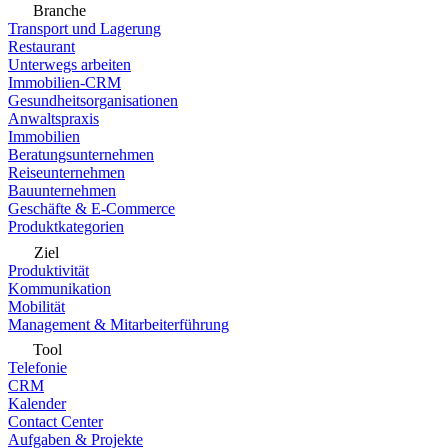
Branche
Transport und Lagerung
Restaurant
Unterwegs arbeiten
Immobilien-CRM
Gesundheitsorganisationen
Anwaltspraxis
Immobilien
Beratungsunternehmen
Reiseunternehmen
Bauunternehmen
Geschäfte & E-Commerce
Produktkategorien
Ziel
Produktivität
Kommunikation
Mobilität
Management & Mitarbeiterführung
Tool
Telefonie
CRM
Kalender
Contact Center
Aufgaben & Projekte