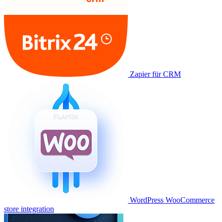
Zapier für CRM
WordPress WooCommerce
store integration