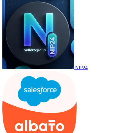
NIP24