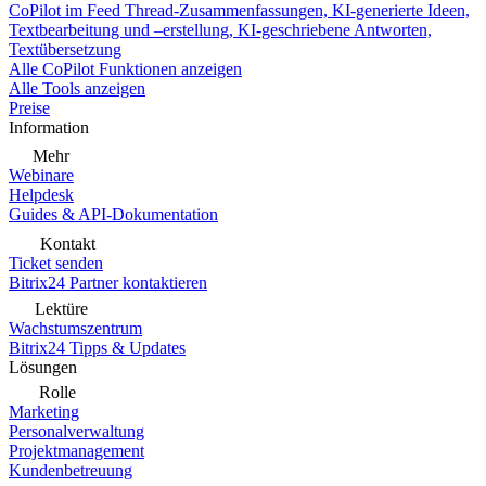
CoPilot im Feed
Thread-Zusammenfassungen, KI-generierte Ideen,
Textbearbeitung und –erstellung, KI-geschriebene Antworten,
Textübersetzung
Alle CoPilot Funktionen anzeigen
Alle Tools anzeigen
Preise
Information
Mehr
Webinare
Helpdesk
Guides & API-Dokumentation
Kontakt
Ticket senden
Bitrix24 Partner kontaktieren
Lektüre
Wachstumszentrum
Bitrix24 Tipps & Updates
Lösungen
Rolle
Marketing
Personalverwaltung
Projektmanagement
Kundenbetreuung