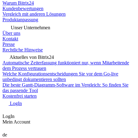
Warum Bitrix24
Kundenbewertungen
Vergleich mit anderen Lösungen
Produktanpassung
Unser Unternehmen
Über uns
Kontakt
Presse
Rechtliche Hinweise
Aktuelles von Bitrix24
Automatische Zeiterfassung funktioniert nur, wenn Mitarbeitende
dem Prozess vertrauen
Welche Konfigurationsentscheidungen Sie vor dem Go-live
unbedingt dokumentieren sollten
Die beste Gantt-Diagramm-Software im Vergleich: So finden Sie
das passende Tool
Kostenfrei starten
LogIn
LogIn
Mein Account
de