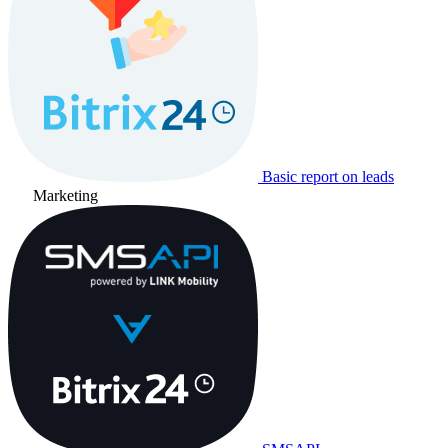
Basic report on leads
Marketing