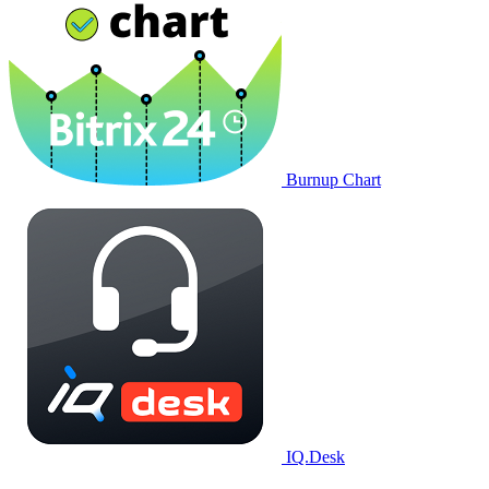
Burnup Chart
IQ.Desk