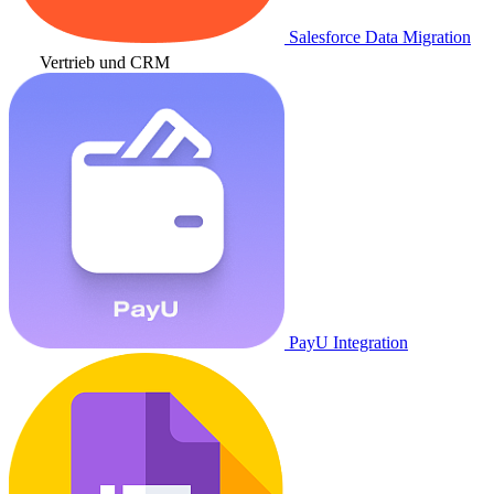
Salesforce Data Migration
Vertrieb und CRM
PayU Integration