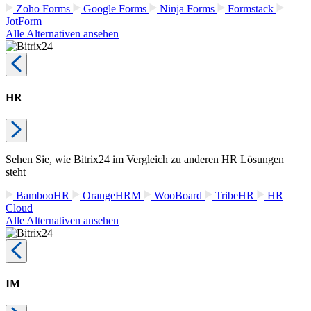
Zoho Forms
Google Forms
Ninja Forms
Formstack
JotForm
Alle Alternativen ansehen
HR
Sehen Sie, wie Bitrix24 im Vergleich zu anderen HR Lösungen
steht
BambooHR
OrangeHRM
WooBoard
TribeHR
HR
Cloud
Alle Alternativen ansehen
IM