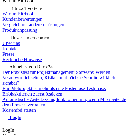
Warum Bitrix24
Bitrix24 Vorteile
Warum Bitrix24
Kundenbewertungen
Vergleich mit anderen Lösungen
Produktanpassung
Unser Unternehmen
Über uns
Kontakt
Presse
Rechtliche Hinweise
Aktuelles von Bitrix24
Der Praxistest für Projektmanagement-Software: Werden
Verantwortlichkeiten, Risiken und nächste Schritte wirklich
sichtbar?
Ein Pilotprojekt ist mehr als eine kostenlose Testphase:
Erfolgskriterien zuerst festlegen
Automatische Zeiterfassung funktioniert nur, wenn Mitarbeitende
dem Prozess vertrauen
Kostenfrei starten
LogIn
LogIn