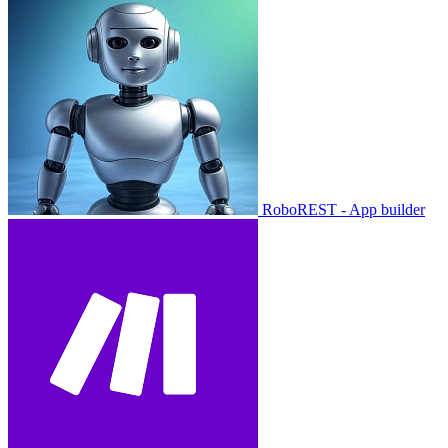
RoboREST - App builder