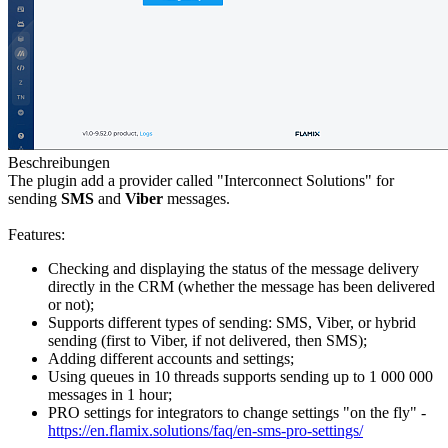
Beschreibungen
The plugin add a provider called "Interconnect Solutions" for
sending
SMS
and
Viber
messages.
Features:
Checking and displaying the status of the message delivery
directly in the CRM (whether the message has been delivered
or not);
Supports different types of sending: SMS, Viber, or hybrid
sending (first to Viber, if not delivered, then SMS);
Adding different accounts and settings;
Using queues in 10 threads supports sending up to 1 000 000
messages in 1 hour;
PRO settings for integrators to change settings "on the fly" -
https://en.flamix.solutions/faq/en-sms-pro-settings/