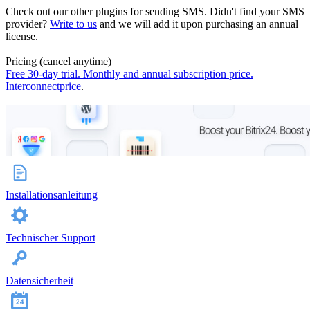
Check out our other plugins for sending SMS. Didn't find your SMS
provider?
Write to us
and we will add it upon purchasing an annual
license.
Pricing (cancel anytime)
Free 30-day trial. Monthly and annual subscription price.
Interconnect
price
.
Installationsanleitung
Technischer Support
Datensicherheit