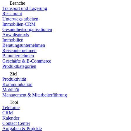
Branche
Transport und Lagerung
Restaurant
Unterwegs arbeiten
Immobilien-CRM
Gesundheitsorganisationen
Anwaltspraxis
Immobilien
Beratungsunternehmen
Reiseunternehmen
Bauunternehmen
Geschäfte & E-Commerce
Produktkategorien
Ziel
Produktivität
Kommunikation
Mobilität
Management & Mitarbeiterführung
Tool
Telefonie
CRM
Kalender
Contact Center
Aufgaben & Projekte