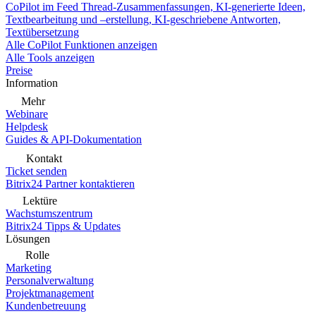
CoPilot im Feed
Thread-Zusammenfassungen, KI-generierte Ideen,
Textbearbeitung und –erstellung, KI-geschriebene Antworten,
Textübersetzung
Alle CoPilot Funktionen anzeigen
Alle Tools anzeigen
Preise
Information
Mehr
Webinare
Helpdesk
Guides & API-Dokumentation
Kontakt
Ticket senden
Bitrix24 Partner kontaktieren
Lektüre
Wachstumszentrum
Bitrix24 Tipps & Updates
Lösungen
Rolle
Marketing
Personalverwaltung
Projektmanagement
Kundenbetreuung