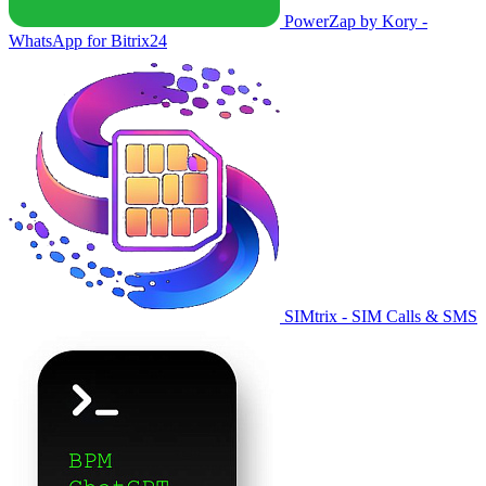
PowerZap by Kory -
WhatsApp for Bitrix24
SIMtrix - SIM Calls & SMS