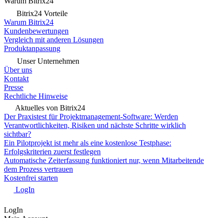
Warum Bitrix24
Bitrix24 Vorteile
Warum Bitrix24
Kundenbewertungen
Vergleich mit anderen Lösungen
Produktanpassung
Unser Unternehmen
Über uns
Kontakt
Presse
Rechtliche Hinweise
Aktuelles von Bitrix24
Der Praxistest für Projektmanagement-Software: Werden
Verantwortlichkeiten, Risiken und nächste Schritte wirklich
sichtbar?
Ein Pilotprojekt ist mehr als eine kostenlose Testphase:
Erfolgskriterien zuerst festlegen
Automatische Zeiterfassung funktioniert nur, wenn Mitarbeitende
dem Prozess vertrauen
Kostenfrei starten
LogIn
LogIn