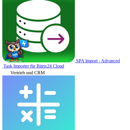
SPA Import - Advanced
Task Importer für Bitrix24 Cloud
Vertrieb und CRM