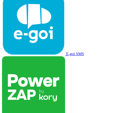
E-goi SMS