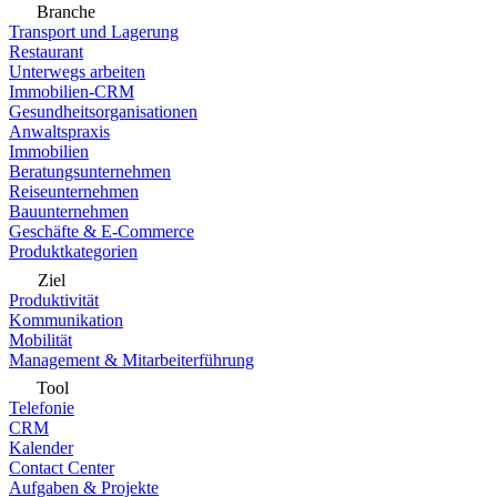
Branche
Transport und Lagerung
Restaurant
Unterwegs arbeiten
Immobilien-CRM
Gesundheitsorganisationen
Anwaltspraxis
Immobilien
Beratungsunternehmen
Reiseunternehmen
Bauunternehmen
Geschäfte & E-Commerce
Produktkategorien
Ziel
Produktivität
Kommunikation
Mobilität
Management & Mitarbeiterführung
Tool
Telefonie
CRM
Kalender
Contact Center
Aufgaben & Projekte