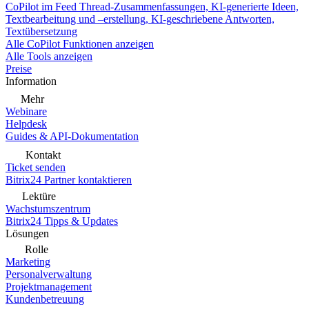
CoPilot im Feed
Thread-Zusammenfassungen, KI-generierte Ideen,
Textbearbeitung und –erstellung, KI-geschriebene Antworten,
Textübersetzung
Alle CoPilot Funktionen anzeigen
Alle Tools anzeigen
Preise
Information
Mehr
Webinare
Helpdesk
Guides & API-Dokumentation
Kontakt
Ticket senden
Bitrix24 Partner kontaktieren
Lektüre
Wachstumszentrum
Bitrix24 Tipps & Updates
Lösungen
Rolle
Marketing
Personalverwaltung
Projektmanagement
Kundenbetreuung