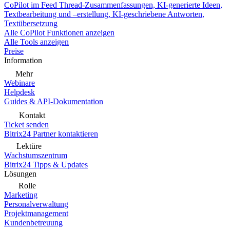
CoPilot im Feed
Thread-Zusammenfassungen, KI-generierte Ideen,
Textbearbeitung und –erstellung, KI-geschriebene Antworten,
Textübersetzung
Alle CoPilot Funktionen anzeigen
Alle Tools anzeigen
Preise
Information
Mehr
Webinare
Helpdesk
Guides & API-Dokumentation
Kontakt
Ticket senden
Bitrix24 Partner kontaktieren
Lektüre
Wachstumszentrum
Bitrix24 Tipps & Updates
Lösungen
Rolle
Marketing
Personalverwaltung
Projektmanagement
Kundenbetreuung