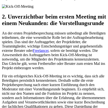
2. Unverzichtbar beim ersten Meeting mit
einem Neukunden: die Vorstellungsrunde
An der ersten Projektbesprechung müssen unbedingt alle Beteiligten
teilnehmen, die eine wesentliche Rolle bei der Auftragsbearbeitung
spielen. Das sind der Auftraggeber, der Projektleiter, die
Teammitglieder, wichtige Entscheidungsträger und gegebenenfalls
externe Berater oder
Freelancer
, sofern sie benötigt werden. Die
Anwesenheit des Auftraggebers beim Kick-Off-Meeting ist
notwendig, um die Mitglieder des Projektteams kennenzulernen.
Das Gleiche gilt, wenn Freiberufler oder Berater zum ersten Mal ins
Projekt einbezogen werden.
Für ein erfolgreiches Kick-Off-Meeting ist es wichtig, dass sich alle
Beteiligten persönlich kennenlernen. Deshalb sollte die erste
Projektbesprechung nach einer kurzen Einführung durch den
Moderator mit einer Vorstellungsrunde beginnen. Es empfiehlt sich,
nicht nur den Namen und die Funktion im Projekt zu nennen,
sondern auch Informationen über die Erfahrung, die übernommenen
Aufgaben und Verantwortlichkeiten sowie eine kurze Beschreibung
der fachlichen Qualifikationen zu geben. Diese Darstellung der