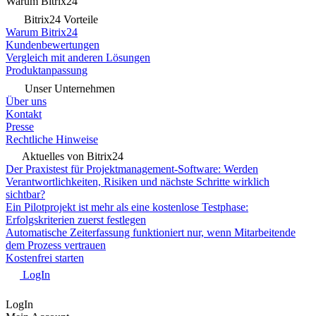
Warum Bitrix24
Bitrix24 Vorteile
Warum Bitrix24
Kundenbewertungen
Vergleich mit anderen Lösungen
Produktanpassung
Unser Unternehmen
Über uns
Kontakt
Presse
Rechtliche Hinweise
Aktuelles von Bitrix24
Der Praxistest für Projektmanagement-Software: Werden
Verantwortlichkeiten, Risiken und nächste Schritte wirklich
sichtbar?
Ein Pilotprojekt ist mehr als eine kostenlose Testphase:
Erfolgskriterien zuerst festlegen
Automatische Zeiterfassung funktioniert nur, wenn Mitarbeitende
dem Prozess vertrauen
Kostenfrei starten
LogIn
LogIn