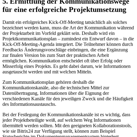
5. Ermittlung der Kommunikationswege
für eine erfolgreiche Projektumsetzung
Damit ein erfolgreiches Kick-Off-Meeting tatsächlich als solches
bezeichnet werden kann, muss die Art der Kommunikation während
der Projektarbeit im Vorfeld geklärt sein. Deshalb wird ein
Projektkommunikationsplan – zumindest ein Entwurf davon – in die
Kick-Off-Meeting-Agenda integriert. Die Teilnehmer können durch
Feedbacks Änderungsvorschläge einbringen, die eine Ergänzung
zur finalen Version bis zum Start der praktischen Arbeit
ermöglichen. Kommunikation entscheidet oft über Erfolg oder
Misserfolg eines Projekts. Es geht dabei darum, wie Informationen
ausgetauscht werden und mit welchen Mitteln.
Zum Kommunikationsplan gehören deshalb die
Kommunikationskanäle, also die technischen Mittel zur
Datenübertragung, Informationen über die Eignung der
verschiedenen Kanäle für den jeweiligen Zweck und die Häufigkeit
des Informationsaustauschs.
Bei der Festlegung der Kommunikationskanäle ist es wichtig, dass
jeder Projektbeteiligte weiß, auf welchem Weg Informationen
übermittelt werden sollten. Mit den geeigneten Kollaborationstools,
wie sie Bitrix24 zur Verfügung stellt, können zum Beispiel
Statusberichte im Dokumentenmanagementsystem hinterlegt