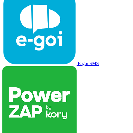
E-goi SMS