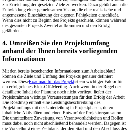
zur Erreichung der gesetzten Ziele zu wecken. Dazu gehört auch die
Entwicklung einer gemeinsamen Vision, die eine realistische und
angemessene Einschätzung der eigenen Fähigkeiten einschließt.
Wenn dies nicht zu Beginn des Projekts geschieht, können während
des gesamten Projekts Zweifel aufkommen und den Erfolg
gefährden.
4. Umreißen Sie den Projektumfang
anhand der Ihnen bereits vorliegenden
Informationen
Mit den bereits bestehenden Informationen zum Arbeitsablauf
können die Ziele und Umfang des Projekts genauer definiert
werden. Diese
Roadmap für das Projekt
ist ein wichtiger Faktor für
ein erfolgreiches Kick-Off-Meeting. Auch wenn in der Regel der
detaillierte Inhalt der Planung noch nicht vorliegt, liefert der
Projektrahmen wichtige Voraussetzungen für den Erfolg der Arbeit.
Die Roadmap enthält eine Leistungsbeschreibung des
Projektumfangs mit der Unterteilung in Projektphasen, deren
inhaltliche Aktivitäten und einen Entwurf der Projektorganisation.
Die unmittelbare Zuweisung von Verantwortlichkeiten und Rollen
muss dabei noch nicht abschließend behandelt werden. Dagegen ist
die Vorstellung eines Zeitplans, der den Start und den Abschluss des