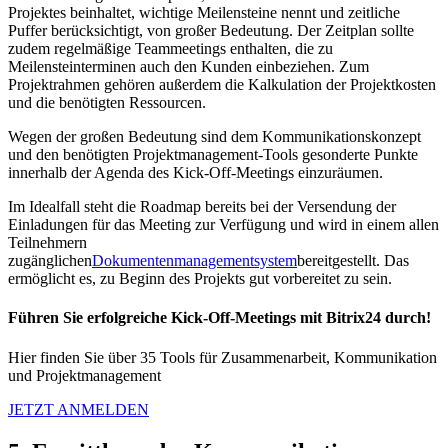
Projektes beinhaltet, wichtige Meilensteine nennt und zeitliche
Puffer berücksichtigt, von großer Bedeutung. Der Zeitplan sollte
zudem regelmäßige Teammeetings enthalten, die zu
Meilensteinterminen auch den Kunden einbeziehen. Zum
Projektrahmen gehören außerdem die Kalkulation der Projektkosten
und die benötigten Ressourcen.
Wegen der großen Bedeutung sind dem Kommunikationskonzept
und den benötigten Projektmanagement-Tools gesonderte Punkte
innerhalb der Agenda des Kick-Off-Meetings einzuräumen.
Im Idealfall steht die Roadmap bereits bei der Versendung der
Einladungen für das Meeting zur Verfügung und wird in einem allen
Teilnehmern
zugänglichen
Dokumentenmanagementsystem
bereitgestellt. Das
ermöglicht es, zu Beginn des Projekts gut vorbereitet zu sein.
Führen Sie erfolgreiche Kick-Off-Meetings mit Bitrix24 durch!
Hier finden Sie über 35 Tools für Zusammenarbeit, Kommunikation
und Projektmanagement
JETZT ANMELDEN