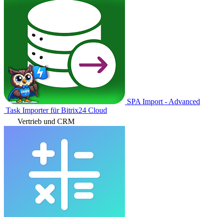
SPA Import - Advanced
Task Importer für Bitrix24 Cloud
Vertrieb und CRM