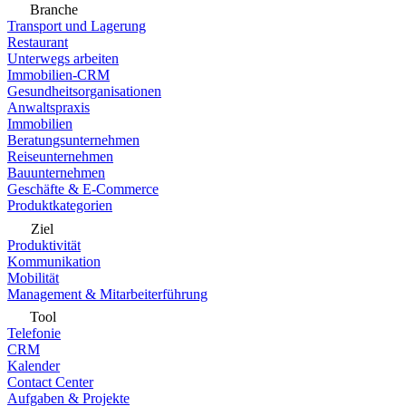
Branche
Transport und Lagerung
Restaurant
Unterwegs arbeiten
Immobilien-CRM
Gesundheitsorganisationen
Anwaltspraxis
Immobilien
Beratungsunternehmen
Reiseunternehmen
Bauunternehmen
Geschäfte & E-Commerce
Produktkategorien
Ziel
Produktivität
Kommunikation
Mobilität
Management & Mitarbeiterführung
Tool
Telefonie
CRM
Kalender
Contact Center
Aufgaben & Projekte