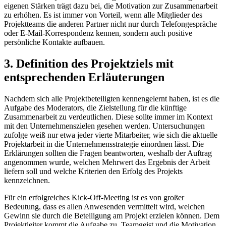
eigenen Stärken trägt dazu bei, die Motivation zur Zusammenarbeit
zu erhöhen. Es ist immer von Vorteil, wenn alle Mitglieder des
Projektteams die anderen Partner nicht nur durch Telefongespräche
oder E-Mail-Korrespondenz kennen, sondern auch positive
persönliche Kontakte aufbauen.
3. Definition des Projektziels mit
entsprechenden Erläuterungen
Nachdem sich alle Projektbeteiligten kennengelernt haben, ist es die
Aufgabe des Moderators, die Zielstellung für die künftige
Zusammenarbeit zu verdeutlichen. Diese sollte immer im Kontext
mit den Unternehmenszielen gesehen werden. Untersuchungen
zufolge weiß nur etwa jeder vierte Mitarbeiter, wie sich die aktuelle
Projektarbeit in die Unternehmensstrategie einordnen lässt. Die
Erklärungen sollten die Fragen beantworten, weshalb der Auftrag
angenommen wurde, welchen Mehrwert das Ergebnis der Arbeit
liefern soll und welche Kriterien den Erfolg des Projekts
kennzeichnen.
Für ein erfolgreiches Kick-Off-Meeting ist es von großer
Bedeutung, dass es allen Anwesenden vermittelt wird, welchen
Gewinn sie durch die Beteiligung am Projekt erzielen können. Dem
Projektleiter kommt die Aufgabe zu, Teamgeist und die Motivation