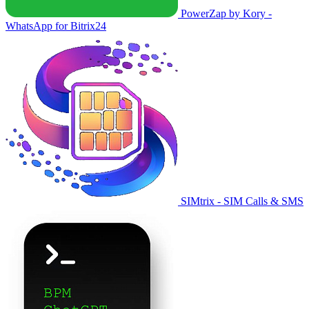
PowerZap by Kory -
WhatsApp for Bitrix24
SIMtrix - SIM Calls & SMS