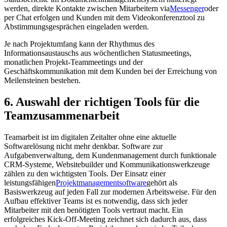
werden, direkte Kontakte zwischen Mitarbeitern via
Messenger
oder
per Chat erfolgen und Kunden mit dem Videokonferenztool zu
Abstimmungsgesprächen eingeladen werden.
Je nach Projektumfang kann der Rhythmus des
Informationsaustauschs aus wöchentlichen Statusmeetings,
monatlichen Projekt-Teammeetings und der
Geschäftskommunikation mit dem Kunden bei der Erreichung von
Meilensteinen bestehen.
6. Auswahl der richtigen Tools für die
Teamzusammenarbeit
Teamarbeit ist im digitalen Zeitalter ohne eine aktuelle
Softwarelösung nicht mehr denkbar. Software zur
Aufgabenverwaltung, dem Kundenmanagement durch funktionale
CRM-Systeme, Websitebuilder und Kommunikationswerkzeuge
zählen zu den wichtigsten Tools. Der Einsatz einer
leistungsfähigen
Projektmanagementsoftware
gehört als
Basiswerkzeug auf jeden Fall zur modernen Arbeitsweise. Für den
Aufbau effektiver Teams ist es notwendig, dass sich jeder
Mitarbeiter mit den benötigten Tools vertraut macht. Ein
erfolgreiches Kick-Off-Meeting zeichnet sich dadurch aus, dass