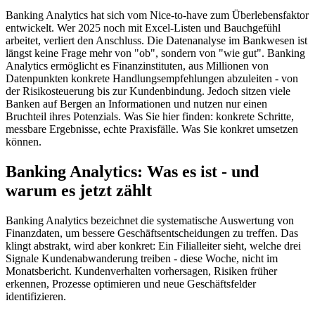
Banking Analytics hat sich vom Nice-to-have zum Überlebensfaktor
entwickelt. Wer 2025 noch mit Excel-Listen und Bauchgefühl
arbeitet, verliert den Anschluss. Die Datenanalyse im Bankwesen ist
längst keine Frage mehr von "ob", sondern von "wie gut". Banking
Analytics ermöglicht es Finanzinstituten, aus Millionen von
Datenpunkten konkrete Handlungsempfehlungen abzuleiten - von
der Risikosteuerung bis zur Kundenbindung. Jedoch sitzen viele
Banken auf Bergen an Informationen und nutzen nur einen
Bruchteil ihres Potenzials. Was Sie hier finden: konkrete Schritte,
messbare Ergebnisse, echte Praxisfälle. Was Sie konkret umsetzen
können.
Banking Analytics: Was es ist - und
warum es jetzt zählt
Banking Analytics bezeichnet die systematische Auswertung von
Finanzdaten, um bessere Geschäftsentscheidungen zu treffen. Das
klingt abstrakt, wird aber konkret: Ein Filialleiter sieht, welche drei
Signale Kundenabwanderung treiben - diese Woche, nicht im
Monatsbericht. Kundenverhalten vorhersagen, Risiken früher
erkennen, Prozesse optimieren und neue Geschäftsfelder
identifizieren.