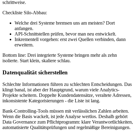
schrittweise.
Checkliste Silo-Abbau:
Welche drei Systeme bremsen uns am meisten? Dort
anfangen.
API-Schnittstellen prüfen, bevor man neu entwickelt.
Inkrementell vorgehen: erst zwei Quellen verbinden, dann
erweitern.
Bottom line: Drei integrierte Systeme bringen mehr als zehn
isolierte. Start klein, skaliere schlau.
Datenqualität sicherstellen
Schlechte Informationen führen zu schlechten Entscheidungen. Das
klingt banal, ist aber der Hauptgrund, warum viele Analytics-
Projekte scheitern. Doppelte Kundendatensätze, veraltete Adressen,
inkonsistente Kategorisierungen - die Liste ist lang.
Bank-Controlling-Tools müssen mit verlässlichen Zahlen arbeiten.
Wenn die Basis wackelt, ist jede Analyse wertlos. Deshalb gehört
Data Governance zum Pflichtprogramm: klare Verantwortlichkeiten,
automatisierte Qualitätsprüfungen und regelmäßige Bereinigungen.