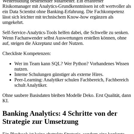
Weiterbildung bestehender Mitarbeiter. Ein erfahrener
Risikomanager mit Analytics-Grundkenntnissen ist oft wertvoller als
ein Data Scientist ohne Banking-Erfahrung. Die Fachkompetenz
lässt sich leichter mit technischem Know-how ergänzen als
umgekehrt.
Self-Service-Analytics-Tools helfen dabei, die Schwelle zu senken.
Wenn Fachanwender selbst Auswertungen erstellen können, ohne
auf, steigen die Akzeptanz und der Nutzen.
Checkliste Kompetenzen:
Wer im Team kann SQL? Wer Python? Vorhandenes Wissen
nutzen.
Interne Schulungen günstiger als externe Hires.
Peer-Learning: Analytiker schulen Fachbereich, Fachbereich
schult Analytiker.
Ohne saubere Basisdaten bleiben Modelle Deko. Erst Qualität, dann
KI.
Banking Analytics: 4 Schritte von der
Strategie zur Umsetzung