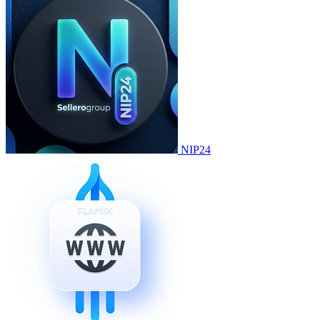
NIP24