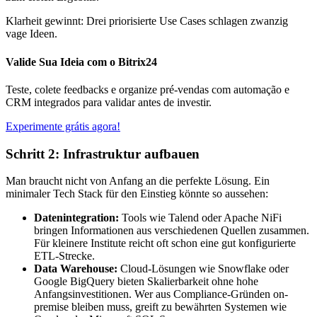
Klarheit gewinnt: Drei priorisierte Use Cases schlagen zwanzig
vage Ideen.
Valide Sua Ideia com o Bitrix24
Teste, colete feedbacks e organize pré-vendas com automação e
CRM integrados para validar antes de investir.
Experimente grátis agora!
Schritt 2: Infrastruktur aufbauen
Man braucht nicht von Anfang an die perfekte Lösung. Ein
minimaler Tech Stack für den Einstieg könnte so aussehen:
Datenintegration:
Tools wie Talend oder Apache NiFi
bringen Informationen aus verschiedenen Quellen zusammen.
Für kleinere Institute reicht oft schon eine gut konfigurierte
ETL-Strecke.
Data Warehouse:
Cloud-Lösungen wie Snowflake oder
Google BigQuery bieten Skalierbarkeit ohne hohe
Anfangsinvestitionen. Wer aus Compliance-Gründen on-
premise bleiben muss, greift zu bewährten Systemen wie