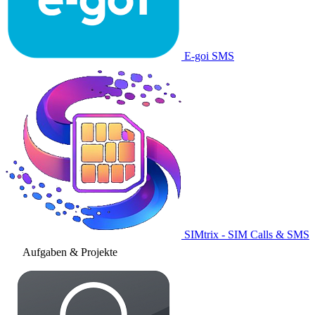
E-goi SMS
SIMtrix - SIM Calls & SMS
Aufgaben & Projekte