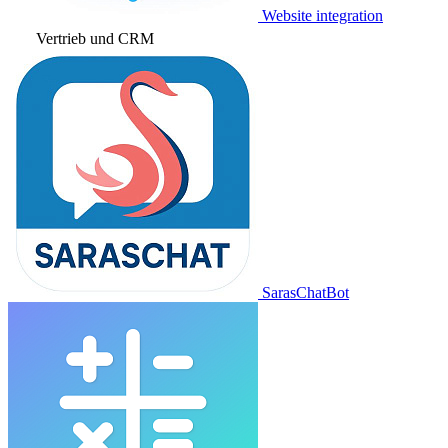
Website integration
Vertrieb und CRM
SarasChatBot