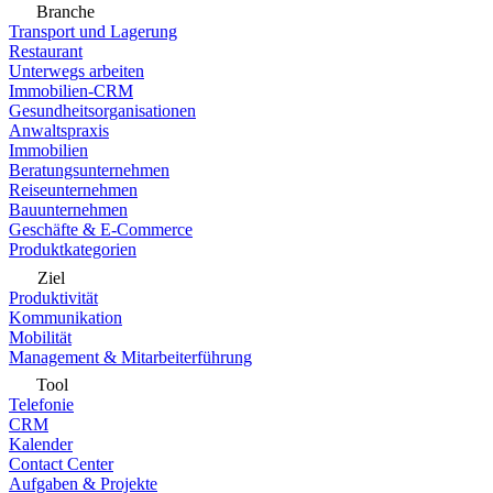
Branche
Transport und Lagerung
Restaurant
Unterwegs arbeiten
Immobilien-CRM
Gesundheitsorganisationen
Anwaltspraxis
Immobilien
Beratungsunternehmen
Reiseunternehmen
Bauunternehmen
Geschäfte & E-Commerce
Produktkategorien
Ziel
Produktivität
Kommunikation
Mobilität
Management & Mitarbeiterführung
Tool
Telefonie
CRM
Kalender
Contact Center
Aufgaben & Projekte