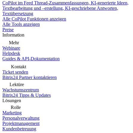
CoPilot im Feed
Thread-Zusammenfassungen, KI-generierte Ideen,
Textbearbeitung und –erstellung, KI-geschriebene Antworten,
Textübersetzung
Alle CoPilot Funktionen anzeigen
Alle Tools anzeigen
Preise
Information
Mehr
Webinare
Helpdesk
Guides & API-Dokumentation
Kontakt
Ticket senden
Bitrix24 Partner kontaktieren
Lektüre
Wachstumszentrum
Bitrix24 Tipps & Updates
Lösungen
Rolle
Marketing
Personalverwaltung
Projektmanagement
Kundenbetreuung