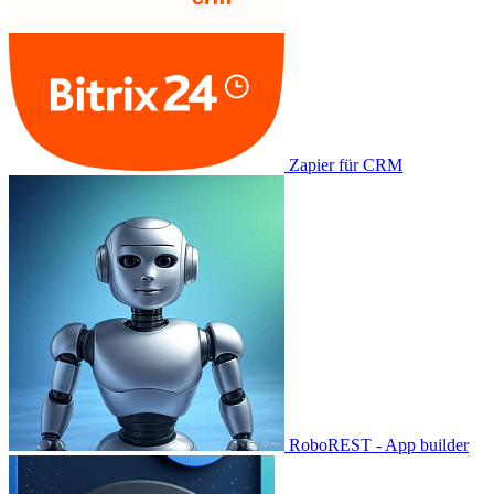
Zapier für CRM
RoboREST - App builder