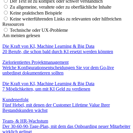
Der Text ist zu komplex oder schwer verständlich
Zu allgemeine, veraltete oder zu oberflächliche Inhalte
Keine praktischen Beispiele
Keine weiterführenden Links zu relevanten oder hilfreichen
Ressourcen
Technische oder UX-Probleme
Am meisten gelesen
Die Kraft von KI, Machine Learning & Big Data
20 Berufe, die schon bald durch KI ersetzt werden könnten
Zielorientiertes Projektmanagement
Welche Konfigurationsentscheidungen Sie vor dem Go-live
unbedingt dokumentieren sollten
Die Kraft von KI, Machine Learning & Big Data
7 Möglichkeiten, um mit KI Geld zu verdienen
Kundenerfolg
Fünf Hebel, mit denen der Customer Lifetime Value Ihrer
Bestandskunden wächst
Team- & HR-Wachstum
Der 30-60-90-Tage-Plan, mit dem das Onboarding neuer Mitarbeiter
wirklich gelingt