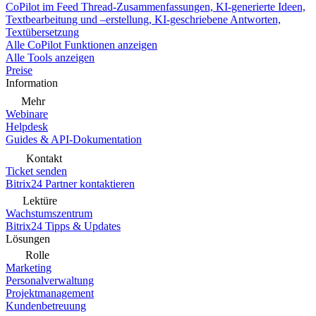
CoPilot im Feed
Thread-Zusammenfassungen, KI-generierte Ideen,
Textbearbeitung und –erstellung, KI-geschriebene Antworten,
Textübersetzung
Alle CoPilot Funktionen anzeigen
Alle Tools anzeigen
Preise
Information
Mehr
Webinare
Helpdesk
Guides & API-Dokumentation
Kontakt
Ticket senden
Bitrix24 Partner kontaktieren
Lektüre
Wachstumszentrum
Bitrix24 Tipps & Updates
Lösungen
Rolle
Marketing
Personalverwaltung
Projektmanagement
Kundenbetreuung