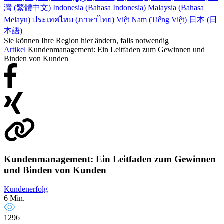
灣 (繁體中文)
Indonesia (Bahasa Indonesia)
Malaysia (Bahasa
Melayu)
ประเทศไทย (ภาษาไทย)
Việt Nam (Tiếng Việt)
日本 (日
本語)
Sie können Ihre Region hier ändern, falls notwendig
Artikel
Kundenmanagement: Ein Leitfaden zum Gewinnen und
Binden von Kunden
Kundenmanagement: Ein Leitfaden zum Gewinnen
und Binden von Kunden
Kundenerfolg
6 Min.
1296