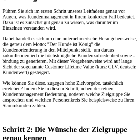
Führen Sie sich im ersten Schritt unseres Leitfadens genau vor
Augen, was Kundenmanagement in Ihrem konkreten Fall bedeutet.
Dazu ist es zunächst gut genau zu wissen, was darunter im
Einzelnen verstanden wird.
Dabei handelt es sich um eine unternehmerische Herangehensweise,
die getreu dem Motto: "Der Kunde ist König" die
Kundenorientierung in den Mittelpunkt stellt, um daraus
zukunftsorientiert die höchstmögliche Kundenzufriedenheit sowie -
bindung zu generieren. Mit dieser Vorgehensweise wird auf lange
Sicht der sogenannte Customer Lifetime Value (kurz: CLV, deutsch:
Kundenwert) gesteigert.
Wie können Sie diese, zugegen hohe Zielvorgabe, tatsächlich
erreichen? Indem Sie in diesem Schritt, neben der reinen
Kundenmanagement Bedeutung, notieren welche Zielgruppe Sie
ansprechen und welchen Personenkreis Sie beispielsweise zu Ihren
Stammkunden zählen.
Schritt 2: Die Wünsche der Zielgruppe
genau kennen