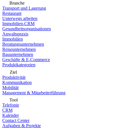
Branche
Transport und Lagerung
Restaurant
Unterwegs arbeiten
Immobilien-CRM
Gesundheitsorganisationen
Anwaltspraxis
Immobilien
Beratungsunternehmen
Reiseunternehmen
Bauunternehmen
Geschäfte & E-Commerce
Produktkategorien
Ziel
Produktivität
Kommunikation
Mobilität
Management & Mitarbeiterführung
Tool
Telefonie
CRM
Kalender
Contact Center
Aufgaben & Projekte