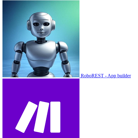
RoboREST - App builder