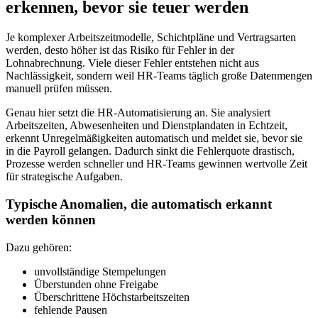
erkennen, bevor sie teuer werden
Je komplexer Arbeitszeitmodelle, Schichtpläne und Vertragsarten
werden, desto höher ist das Risiko für Fehler in der
Lohnabrechnung. Viele dieser Fehler entstehen nicht aus
Nachlässigkeit, sondern weil HR-Teams täglich große Datenmengen
manuell prüfen müssen.
Genau hier setzt die HR-Automatisierung an. Sie analysiert
Arbeitszeiten, Abwesenheiten und Dienstplandaten in Echtzeit,
erkennt Unregelmäßigkeiten automatisch und meldet sie, bevor sie
in die Payroll gelangen. Dadurch sinkt die Fehlerquote drastisch,
Prozesse werden schneller und HR-Teams gewinnen wertvolle Zeit
für strategische Aufgaben.
Typische Anomalien, die automatisch erkannt
werden können
Dazu gehören:
unvollständige Stempelungen
Überstunden ohne Freigabe
Überschrittene Höchstarbeitszeiten
fehlende Pausen