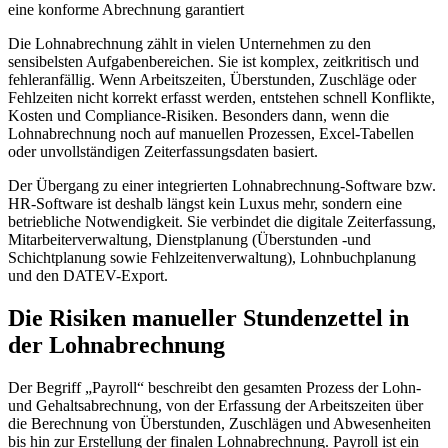
Die Lohnabrechnung zählt in vielen Unternehmen zu den
sensibelsten Aufgabenbereichen. Sie ist komplex, zeitkritisch und
fehleranfällig. Wenn Arbeitszeiten, Überstunden, Zuschläge oder
Fehlzeiten nicht korrekt erfasst werden, entstehen schnell Konflikte,
Kosten und Compliance-Risiken. Besonders dann, wenn die
Lohnabrechnung noch auf manuellen Prozessen, Excel-Tabellen
oder unvollständigen Zeiterfassungsdaten basiert.
Der Übergang zu einer integrierten Lohnabrechnung-Software bzw.
HR-Software ist deshalb längst kein Luxus mehr, sondern eine
betriebliche Notwendigkeit. Sie verbindet die digitale Zeiterfassung,
Mitarbeiterverwaltung, Dienstplanung (Überstunden -und
Schichtplanung sowie Fehlzeitenverwaltung), Lohnbuchplanung
und den DATEV-Export.
Die Risiken manueller Stundenzettel in
der Lohnabrechnung
Der Begriff „Payroll“ beschreibt den gesamten Prozess der Lohn-
und Gehaltsabrechnung, von der Erfassung der Arbeitszeiten über
die Berechnung von Überstunden, Zuschlägen und Abwesenheiten
bis hin zur Erstellung der finalen Lohnabrechnung. Payroll ist ein