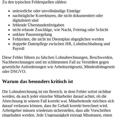
Zu den typischen Fehlerquellen zählen:
unleserliche oder unvollständige Einträge
nachträgliche Korrekturen, die nicht dokumentiert oder
digitalisiert sind
fehlende Überstundenfreigaben
nicht erfasste Zuschläge, wie Nacht, Feiertag oder Schicht
unklare Pausenregelung
Fehlzeiten, die nicht im Dienstplan abgeglichen werden
doppelte Datenpflege zwischen HR, Lohnbuchhaltung und
Payroll
Diese Fehler führen zu falschen Lohnabrechnungen, Beschwerden,
Nachberechnungen und im schlimmsten Fall zu Verstößen gegen
gesetzliche Anforderungen wie Arbeitszeitgesetz, Mindestlohngesetz
oder DSGVO.
Warum das besonders kritisch ist
Die Lohnabrechnung ist ein Bereich, in dem Fehler sofort sichtbar
werden, da auch jeder einzelne Mitarbeiter darauf achtet, ob die
Abrechnung in seinem Fall korrekt war. Mitarbeitende möchten sich
darauf verlassen können, dass ihr Gehalt korrekt berechnet wird.
Arbeitgeber müssen wiederum sicherstellen, dass alle Vorschriften
eingehalten werden. Jede Ungenauigkeit erzeugt Misstrauen, einen