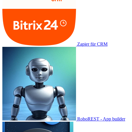
Zapier für CRM
RoboREST - App builder