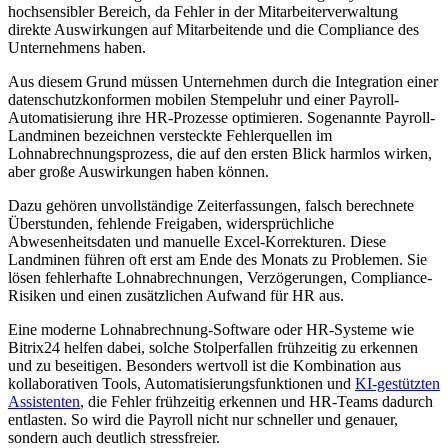
hochsensibler Bereich, da Fehler in der Mitarbeiterverwaltung
direkte Auswirkungen auf Mitarbeitende und die Compliance des
Unternehmens haben.
Aus diesem Grund müssen Unternehmen durch die Integration einer
datenschutzkonformen mobilen Stempeluhr und einer Payroll-
Automatisierung ihre HR-Prozesse optimieren. Sogenannte Payroll-
Landminen bezeichnen versteckte Fehlerquellen im
Lohnabrechnungsprozess, die auf den ersten Blick harmlos wirken,
aber große Auswirkungen haben können.
Dazu gehören unvollständige Zeiterfassungen, falsch berechnete
Überstunden, fehlende Freigaben, widersprüchliche
Abwesenheitsdaten und manuelle Excel-Korrekturen. Diese
Landminen führen oft erst am Ende des Monats zu Problemen. Sie
lösen fehlerhafte Lohnabrechnungen, Verzögerungen, Compliance-
Risiken und einen zusätzlichen Aufwand für HR aus.
Eine moderne Lohnabrechnung-Software oder HR-Systeme wie
Bitrix24 helfen dabei, solche Stolperfallen frühzeitig zu erkennen
und zu beseitigen. Besonders wertvoll ist die Kombination aus
kollaborativen Tools, Automatisierungsfunktionen und
KI-gestützten
Assistenten
, die Fehler frühzeitig erkennen und HR-Teams dadurch
entlasten. So wird die Payroll nicht nur schneller und genauer,
sondern auch deutlich stressfreier.