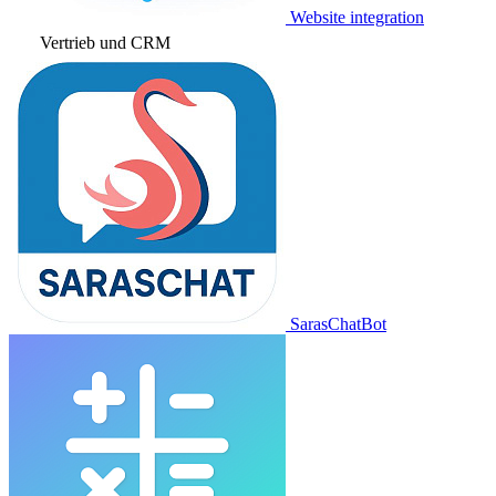
Website integration
Vertrieb und CRM
SarasChatBot