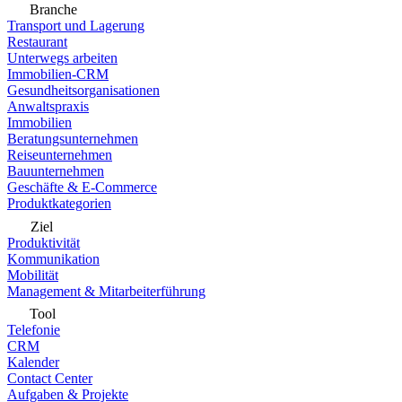
Branche
Transport und Lagerung
Restaurant
Unterwegs arbeiten
Immobilien-CRM
Gesundheitsorganisationen
Anwaltspraxis
Immobilien
Beratungsunternehmen
Reiseunternehmen
Bauunternehmen
Geschäfte & E-Commerce
Produktkategorien
Ziel
Produktivität
Kommunikation
Mobilität
Management & Mitarbeiterführung
Tool
Telefonie
CRM
Kalender
Contact Center
Aufgaben & Projekte