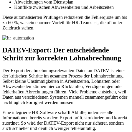
Abweichungen vom Dienstplan
Konflikte zwischen Abwesenheiten und Arbeitszeiten
Diese automatisierten Prüfungen reduzieren die Fehlerquote um bis
zu 60 %, was ein enormer Vorteil für HR-Teams ist, die oft unter
Zeitdruck stehen.
DATEV-Export: Der entscheidende
Schritt zur korrekten Lohnabrechnung
Der Export der abrechnungsrelevanten Daten an DATEV ist einer
der kritischen Schritte im gesamten Prozess der Lohnabrechnung.
Selbst kleine Unstimmigkeiten in Arbeitszeiten, Lohnarten oder
Abwesenheiten können hier zu Rückläufen, Verzögerungen oder
fehlerhaften Abrechnungen führen. Viele Probleme entstehen, weil
Daten aus verschiedenen Systemen manuell zusammengeführt oder
nachträglich korrigiert werden müssen.
Eine integrierte HR-Software schafft Abhilfe, indem sie alle
Informationen bereits vor dem Export prüft, strukturiert und korrekt
zuordnet. So wird der DATEV-Export nicht nur sicherer, sondern
auch schneller und deutlich weniger fehleranfällig.