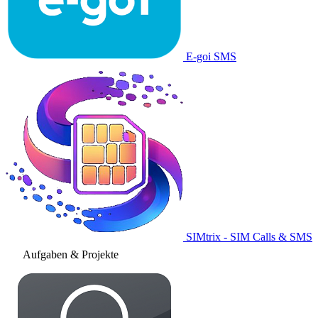
E-goi SMS
SIMtrix - SIM Calls & SMS
Aufgaben & Projekte