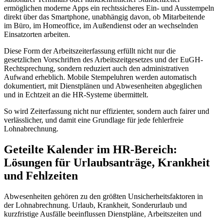
ermöglichen moderne Apps ein rechtssicheres Ein- und Ausstempeln
direkt über das Smartphone, unabhängig davon, ob Mitarbeitende
im Büro, im Homeoffice, im Außendienst oder an wechselnden
Einsatzorten arbeiten.
Diese Form der Arbeitszeiterfassung erfüllt nicht nur die
gesetzlichen Vorschriften des Arbeitszeitgesetzes und der EuGH-
Rechtsprechung, sondern reduziert auch den administrativen
Aufwand erheblich. Mobile Stempeluhren werden automatisch
dokumentiert, mit Dienstplänen und Abwesenheiten abgeglichen
und in Echtzeit an die HR-Systeme übermittelt.
So wird Zeiterfassung nicht nur effizienter, sondern auch fairer und
verlässlicher, und damit eine Grundlage für jede fehlerfreie
Lohnabrechnung.
Geteilte Kalender im HR-Bereich:
Lösungen für Urlaubsanträge, Krankheit
und Fehlzeiten
Abwesenheiten gehören zu den größten Unsicherheitsfaktoren in
der Lohnabrechnung. Urlaub, Krankheit, Sonderurlaub und
kurzfristige Ausfälle beeinflussen Dienstpläne, Arbeitszeiten und