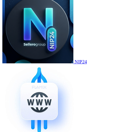
NIP24