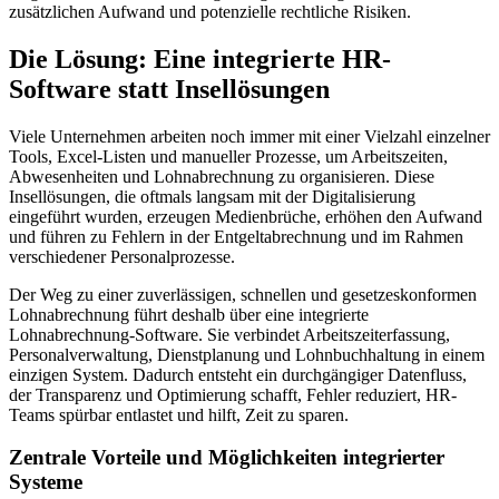
zusätzlichen Aufwand und potenzielle rechtliche Risiken.
Die Lösung: Eine integrierte HR-
Software statt Insellösungen
Viele Unternehmen arbeiten noch immer mit einer Vielzahl einzelner
Tools, Excel-Listen und manueller Prozesse, um Arbeitszeiten,
Abwesenheiten und Lohnabrechnung zu organisieren. Diese
Insellösungen, die oftmals langsam mit der Digitalisierung
eingeführt wurden, erzeugen Medienbrüche, erhöhen den Aufwand
und führen zu Fehlern in der Entgeltabrechnung und im Rahmen
verschiedener Personalprozesse.
Der Weg zu einer zuverlässigen, schnellen und gesetzeskonformen
Lohnabrechnung führt deshalb über eine integrierte
Lohnabrechnung-Software. Sie verbindet Arbeitszeiterfassung,
Personalverwaltung, Dienstplanung und Lohnbuchhaltung in einem
einzigen System. Dadurch entsteht ein durchgängiger Datenfluss,
der Transparenz und Optimierung schafft, Fehler reduziert, HR-
Teams spürbar entlastet und hilft, Zeit zu sparen.
Zentrale Vorteile und Möglichkeiten integrierter
Systeme