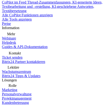
CoPilot im Feed
Thread-Zusammenfassungen, KI-generierte Ideen,
Textbearbeitung und –erstellung, KI-geschriebene Antworten,
Textübersetzung
Alle CoPilot Funktionen anzeigen
Alle Tools anzeigen
Preise
Information
Mehr
Webinare
Helpdesk
Guides & API-Dokumentation
Kontakt
Ticket senden
Bitrix24 Partner kontaktieren
Lektüre
Wachstumszentrum
Bitrix24 Tipps & Updates
Lösungen
Rolle
Marketing
Personalverwaltung
Projektmanagement
Kundenbetreuung