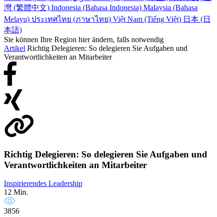
灣 (繁體中文)
Indonesia (Bahasa Indonesia)
Malaysia (Bahasa
Melayu)
ประเทศไทย (ภาษาไทย)
Việt Nam (Tiếng Việt)
日本 (日
本語)
Sie können Ihre Region hier ändern, falls notwendig
Artikel
Richtig Delegieren: So delegieren Sie Aufgaben und
Verantwortlichkeiten an Mitarbeiter
Richtig Delegieren: So delegieren Sie Aufgaben und
Verantwortlichkeiten an Mitarbeiter
Inspirierendes Leadership
12 Min.
3856