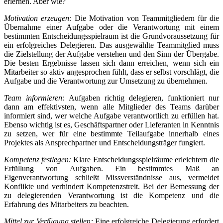
erlernen. Aber wie?
Motivation erzeugen:
Die Motivation von Teammitgliedern für die
Übernahme einer Aufgabe oder die Verantwortung mit einem
bestimmten Entscheidungsspielraum ist die Grundvoraussetzung für
ein erfolgreiches Delegieren. Das ausgewählte Teammitglied muss
die Zielstellung der Aufgabe verstehen und den Sinn der Übergabe.
Die besten Ergebnisse lassen sich dann erreichen, wenn sich ein
Mitarbeiter so aktiv angesprochen fühlt, dass er selbst vorschlägt, die
Aufgabe und die Verantwortung zur Umsetzung zu übernehmen.
Team informieren:
Aufgaben richtig delegieren, funktioniert nur
dann am effektivsten, wenn alle Mitglieder des Teams darüber
informiert sind, wer welche Aufgabe verantwortlich zu erfüllen hat.
Ebenso wichtig ist es, Geschäftspartner oder Lieferanten in Kenntnis
zu setzen, wer für eine bestimmte Teilaufgabe innerhalb eines
Projektes als Ansprechpartner und Entscheidungsträger fungiert.
Kompetenz festlegen:
Klare Entscheidungsspielräume erleichtern die
Erfüllung von Aufgaben. Ein bestimmtes Maß an
Eigenverantwortung schließt Missverständnisse aus, vermeidet
Konflikte und verhindert Kompetenzstreit. Bei der Bemessung der
zu delegierenden Verantwortung ist die Kompetenz und die
Erfahrung des Mitarbeiters zu beachten.
Mittel zur Verfügung stellen:
Eine erfolgreiche Delegierung erfordert