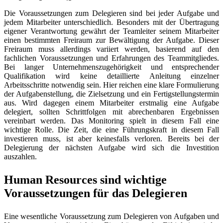
Die Voraussetzungen zum Delegieren sind bei jeder Aufgabe und
jedem Mitarbeiter unterschiedlich. Besonders mit der Übertragung
eigener Verantwortung gewährt der Teamleiter seinem Mitarbeiter
einen bestimmten Freiraum zur Bewältigung der Aufgabe. Dieser
Freiraum muss allerdings variiert werden, basierend auf den
fachlichen Voraussetzungen und Erfahrungen des Teammitgliedes.
Bei langer Unternehmenszugehörigkeit und entsprechender
Qualifikation wird keine detaillierte Anleitung einzelner
Arbeitsschritte notwendig sein. Hier reichen eine klare Formulierung
der Aufgabenstellung, die Zielsetzung und ein Fertigstellungstermin
aus. Wird dagegen einem Mitarbeiter erstmalig eine Aufgabe
delegiert, sollten Schrittfolgen mit abrechenbaren Ergebnissen
vereinbart werden. Das Monitoring spielt in diesem Fall eine
wichtige Rolle. Die Zeit, die eine Führungskraft in diesem Fall
investieren muss, ist aber keinesfalls verloren. Bereits bei der
Delegierung der nächsten Aufgabe wird sich die Investition
auszahlen.
Human Resources sind wichtige
Voraussetzungen für das Delegieren
Eine wesentliche Voraussetzung zum Delegieren von Aufgaben und