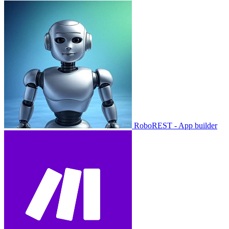
RoboREST - App builder