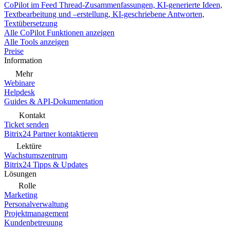
CoPilot im Feed
Thread-Zusammenfassungen, KI-generierte Ideen,
Textbearbeitung und –erstellung, KI-geschriebene Antworten,
Textübersetzung
Alle CoPilot Funktionen anzeigen
Alle Tools anzeigen
Preise
Information
Mehr
Webinare
Helpdesk
Guides & API-Dokumentation
Kontakt
Ticket senden
Bitrix24 Partner kontaktieren
Lektüre
Wachstumszentrum
Bitrix24 Tipps & Updates
Lösungen
Rolle
Marketing
Personalverwaltung
Projektmanagement
Kundenbetreuung