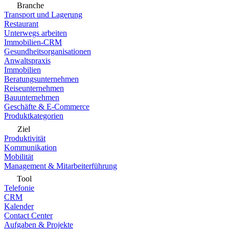
Branche
Transport und Lagerung
Restaurant
Unterwegs arbeiten
Immobilien-CRM
Gesundheitsorganisationen
Anwaltspraxis
Immobilien
Beratungsunternehmen
Reiseunternehmen
Bauunternehmen
Geschäfte & E-Commerce
Produktkategorien
Ziel
Produktivität
Kommunikation
Mobilität
Management & Mitarbeiterführung
Tool
Telefonie
CRM
Kalender
Contact Center
Aufgaben & Projekte