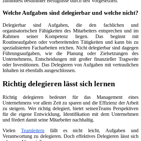
zumindest bestimmter Befugnisse durch den Vorgesetzten.
Welche Aufgaben sind delegierbar und welche nicht?
Delegierbar sind Aufgaben, die den fachlichen und
organisatorischen Fähigkeiten des Mitarbeiters entsprechen und im
Rahmen seiner Kompetenz liegen. Das beginnt mit
Routineaufgaben oder vorbereitenden Tätigkeiten und kann bis zu
spezialisierten Facharbeiten reichen. Nicht delegierbar sind dagegen
Führungsaufgaben, wie die Planung oder Zielsetzungen des
Unternehmens, Entscheidungen mit großer finanzieller Tragweite
oder Investitionen. Das Delegieren von Aufgaben mit vertraulichen
Inhalten ist ebenfalls ausgeschlossen.
Richtig delegieren lässt sich lernen
Richtig delegieren bedeutet für das Management eines
Unternehmens vor allem Zeit zu sparen und die Effizienz der Arbeit
zu steigern. Wer richtig delegiert, bietet seinenTeams Perspektiven
für die eigene Entwicklung, Identifikation mit dem Unternehmen
und fördert damit seine Mitarbeiter nachhaltig.
Vielen
Teamleitern
fällt es nicht leicht, Aufgaben und
Verantwortung zu delegieren. Doch effektives Delegieren lässt sich