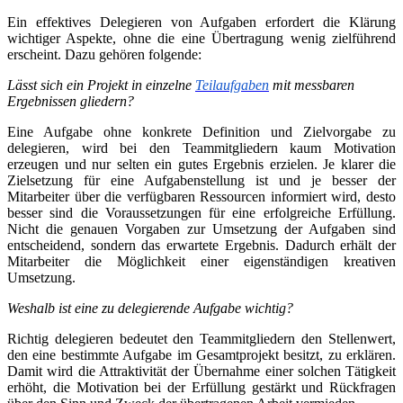
Ein effektives Delegieren von Aufgaben erfordert die Klärung
wichtiger Aspekte, ohne die eine Übertragung wenig zielführend
erscheint. Dazu gehören folgende:
Lässt sich ein Projekt in einzelne
Teilaufgaben
mit messbaren
Ergebnissen gliedern?
Eine Aufgabe ohne konkrete Definition und Zielvorgabe zu
delegieren, wird bei den Teammitgliedern kaum Motivation
erzeugen und nur selten ein gutes Ergebnis erzielen. Je klarer die
Zielsetzung für eine Aufgabenstellung ist und je besser der
Mitarbeiter über die verfügbaren Ressourcen informiert wird, desto
besser sind die Voraussetzungen für eine erfolgreiche Erfüllung.
Nicht die genauen Vorgaben zur Umsetzung der Aufgaben sind
entscheidend, sondern das erwartete Ergebnis. Dadurch erhält der
Mitarbeiter die Möglichkeit einer eigenständigen kreativen
Umsetzung.
Weshalb ist eine zu delegierende Aufgabe wichtig?
Richtig delegieren bedeutet den Teammitgliedern den Stellenwert,
den eine bestimmte Aufgabe im Gesamtprojekt besitzt, zu erklären.
Damit wird die Attraktivität der Übernahme einer solchen Tätigkeit
erhöht, die Motivation bei der Erfüllung gestärkt und Rückfragen