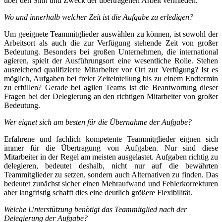
über den Sinn und Zweck der übertragenen Arbeit vermieden.
Wo und innerhalb welcher Zeit ist die Aufgabe zu erledigen?
Um geeignete Teammitglieder auswählen zu können, ist sowohl der
Arbeitsort als auch die zur Verfügung stehende Zeit von großer
Bedeutung. Besonders bei großen Unternehmen, die international
agieren, spielt der Ausführungsort eine wesentliche Rolle. Stehen
ausreichend qualifizierte Mitarbeiter vor Ort zur Verfügung? Ist es
möglich, Aufgaben bei freier Zeiteinteilung bis zu einem Endtermin
zu erfüllen? Gerade bei agilen Teams ist die Beantwortung dieser
Fragen bei der Delegierung an den richtigen Mitarbeiter von großer
Bedeutung.
Wer eignet sich am besten für die Übernahme der Aufgabe?
Erfahrene und fachlich kompetente Teammitglieder eignen sich
immer für die Übertragung von Aufgaben. Nur sind diese
Mitarbeiter in der Regel am meisten ausgelastet. Aufgaben richtig zu
delegieren, bedeutet deshalb, nicht nur auf die bewährten
Teammitglieder zu setzen, sondern auch Alternativen zu finden. Das
bedeutet zunächst sicher einen Mehraufwand und Fehlerkorrekturen
aber langfristig schafft dies eine deutlich größere Flexibilität.
Welche Unterstützung benötigt das Teammitglied nach der
Delegierung der Aufgabe?