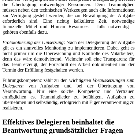
die Übertragung notwendiger Ressourcen. Dem Teammitglied
müssen neben den technischen Werkzeugen auch alle Informationen
zur Verfügung gestellt werden, die zur Bewältigung der Aufgabe
erforderlich sind. Eine richtig kalkulierte Zeit, notwendige
finanzielle Mittel und Human Resources – falls notwendig –
gehören ebenfalls dazu.
Protokollierung der Umsetzung:
Nach der Delegierung der Aufgabe
gilt es ein sinnvolles Monitoring zu implementieren. Dabei geht es
nicht primär um die Überwachung und Kontrolle des Mitarbeiters,
denn das wäre demotivierend. Vielmehr soll eine Transparenz für
das Team erzeugt, der Fortschritt der Arbeit dokumentiert und der
Termin der Erfüllung festgehalten werden.
Führungskompetenz zählt zu den wichtigsten
Voraussetzungen zum
Delegieren
von Aufgaben und bei der Übertragung von
Verantwortung. Nur eine solche Kompetenz und Vertrauen
ermöglichen es, Teammitglieder zu befähigen, Aufgaben zu
übernehmen und selbständig, erfolgreich mit Eigenverantwortung zu
realisieren.
Effektives Delegieren beinhaltet die
Beantwortung grundsätzlicher Fragen