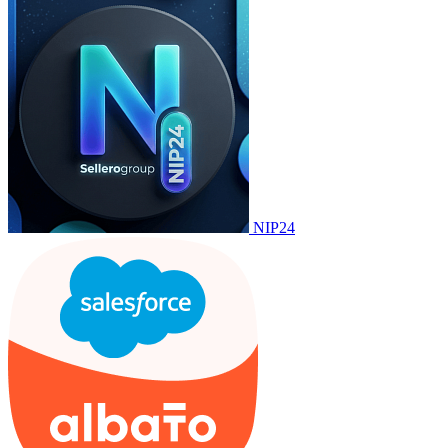
NIP24