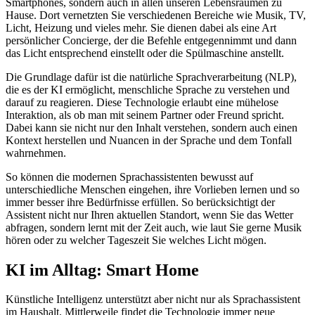
Smartphones, sondern auch in allen unseren Lebensräumen zu
Hause. Dort vernetzten Sie verschiedenen Bereiche wie Musik, TV,
Licht, Heizung und vieles mehr. Sie dienen dabei als eine Art
persönlicher Concierge, der die Befehle entgegennimmt und dann
das Licht entsprechend einstellt oder die Spülmaschine anstellt.
Die Grundlage dafür ist die natürliche Sprachverarbeitung (NLP),
die es der KI ermöglicht, menschliche Sprache zu verstehen und
darauf zu reagieren. Diese Technologie erlaubt eine mühelose
Interaktion, als ob man mit seinem Partner oder Freund spricht.
Dabei kann sie nicht nur den Inhalt verstehen, sondern auch einen
Kontext herstellen und Nuancen in der Sprache und dem Tonfall
wahrnehmen.
So können die modernen Sprachassistenten bewusst auf
unterschiedliche Menschen eingehen, ihre Vorlieben lernen und so
immer besser ihre Bedürfnisse erfüllen. So berücksichtigt der
Assistent nicht nur Ihren aktuellen Standort, wenn Sie das Wetter
abfragen, sondern lernt mit der Zeit auch, wie laut Sie gerne Musik
hören oder zu welcher Tageszeit Sie welches Licht mögen.
KI im Alltag: Smart Home
Künstliche Intelligenz unterstützt aber nicht nur als Sprachassistent
im Haushalt. Mittlerweile findet die Technologie immer neue