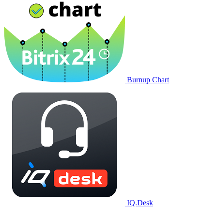
Burnup Chart
IQ.Desk