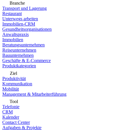
Branche
Transport und Lagerung
Restaurant
Unterwegs arbeiten
Immobilien-CRM
Gesundheitsorganisationen
Anwaltspraxis
Immobilien
Beratungsunternehmen
Reiseunternehmen
Bauunternehmen
Geschäfte & E-Commerce
Produktkategorien
Ziel
Produktivität
Kommunikation
Mobilität
Management & Mitarbeiterführung
Tool
Telefonie
CRM
Kalender
Contact Center
Aufgaben & Projekte