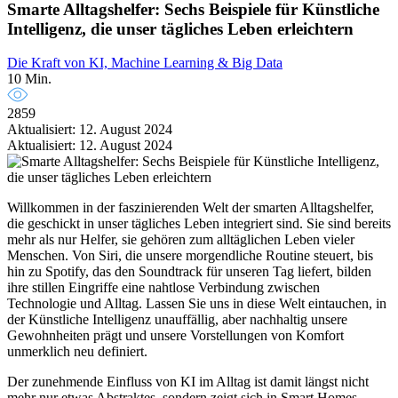
Smarte Alltagshelfer: Sechs Beispiele für Künstliche
Intelligenz, die unser tägliches Leben erleichtern
Die Kraft von KI, Machine Learning & Big Data
10 Min.
2859
Aktualisiert: 12. August 2024
Aktualisiert: 12. August 2024
Willkommen in der faszinierenden Welt der smarten Alltagshelfer,
die geschickt in unser tägliches Leben integriert sind. Sie sind bereits
mehr als nur Helfer, sie gehören zum alltäglichen Leben vieler
Menschen. Von Siri, die unsere morgendliche Routine steuert, bis
hin zu Spotify, das den Soundtrack für unseren Tag liefert, bilden
ihre stillen Eingriffe eine nahtlose Verbindung zwischen
Technologie und Alltag. Lassen Sie uns in diese Welt eintauchen, in
der Künstliche Intelligenz unauffällig, aber nachhaltig unsere
Gewohnheiten prägt und unsere Vorstellungen von Komfort
unmerklich neu definiert.
Der zunehmende Einfluss von KI im Alltag ist damit längst nicht
mehr nur etwas Abstraktes, sondern zeigt sich in Smart Homes,