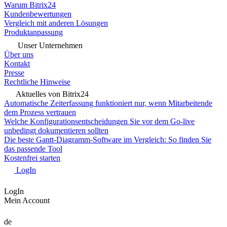
Warum Bitrix24
Kundenbewertungen
Vergleich mit anderen Lösungen
Produktanpassung
Unser Unternehmen
Über uns
Kontakt
Presse
Rechtliche Hinweise
Aktuelles von Bitrix24
Automatische Zeiterfassung funktioniert nur, wenn Mitarbeitende
dem Prozess vertrauen
Welche Konfigurationsentscheidungen Sie vor dem Go-live
unbedingt dokumentieren sollten
Die beste Gantt-Diagramm-Software im Vergleich: So finden Sie
das passende Tool
Kostenfrei starten
LogIn
LogIn
Mein Account
de