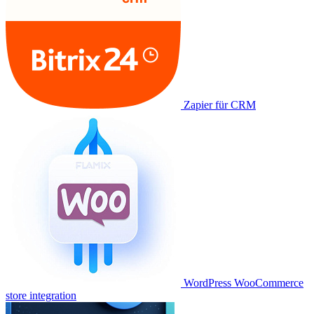
Zapier für CRM
WordPress WooCommerce
store integration