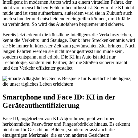
Intelligenz in modernen Autos wird zu einem virtuellen Fahrer, der
nicht von menschlichen Fehlern beeinflusst ist. So wird die KI nicht
müde und ist stets aufmerksam, außerdem wird sie in Zukunft auch
noch schneller und entscheidender eingreifen können, um Unfälle
zu verhindern. So wird das Autofahren bequemer und sicherer.
Bereits jetzt erkennt die künstliche Intelligenz die Verkehrszeichen,
kennt die Verkehrs- und Staulage. Dank ihrer Streckenkenntnis wird
sie Sie immer in kürzester Zeit zum gewünschten Ziel bringen. Nach
langen Fahrten werden sie nicht mehr gestresst und müde sein,
sondern entspannt und erholt. Die KI im Auto ist nicht nur
Technologie, sondern ein Partner, der die Straßen sicherer macht
und den Verkehr effizienter gestaltet.
Smartphone und Face ID: KI in der
Geräteauthentifizierung
Face ID, angetrieben von KI-Algorithmen, geht weit über
herkömmliche Passwörter und Fingerabdrücke hinaus. Es erkennt
nicht nur Ihr Gesicht auf Bildern, sondern erfasst auch die
einzigartigen Merkmale, die es von anderen Gesichtern