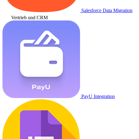
Salesforce Data Migration
Vertrieb und CRM
PayU Integration