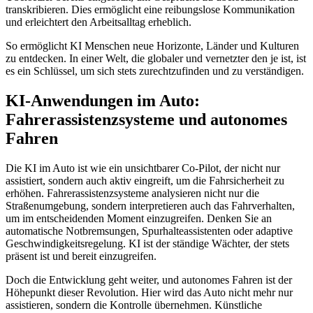
transkribieren. Dies ermöglicht eine reibungslose Kommunikation
und erleichtert den Arbeitsalltag erheblich.
So ermöglicht KI Menschen neue Horizonte, Länder und Kulturen
zu entdecken. In einer Welt, die globaler und vernetzter den je ist, ist
es ein Schlüssel, um sich stets zurechtzufinden und zu verständigen.
KI-Anwendungen im Auto:
Fahrerassistenzsysteme und autonomes
Fahren
Die KI im Auto ist wie ein unsichtbarer Co-Pilot, der nicht nur
assistiert, sondern auch aktiv eingreift, um die Fahrsicherheit zu
erhöhen. Fahrerassistenzsysteme analysieren nicht nur die
Straßenumgebung, sondern interpretieren auch das Fahrverhalten,
um im entscheidenden Moment einzugreifen. Denken Sie an
automatische Notbremsungen, Spurhalteassistenten oder adaptive
Geschwindigkeitsregelung. KI ist der ständige Wächter, der stets
präsent ist und bereit einzugreifen.
Doch die Entwicklung geht weiter, und autonomes Fahren ist der
Höhepunkt dieser Revolution. Hier wird das Auto nicht mehr nur
assistieren, sondern die Kontrolle übernehmen. Künstliche