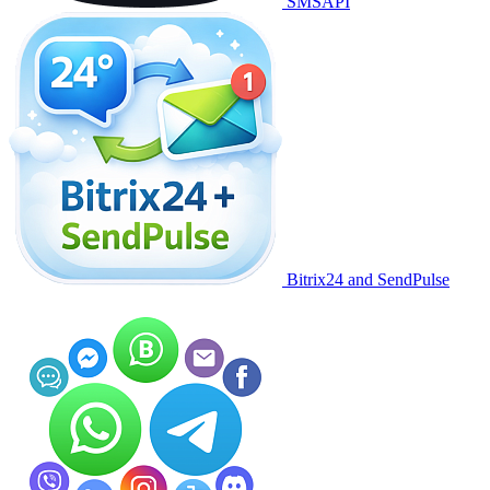
SMSAPI
Bitrix24 and SendPulse