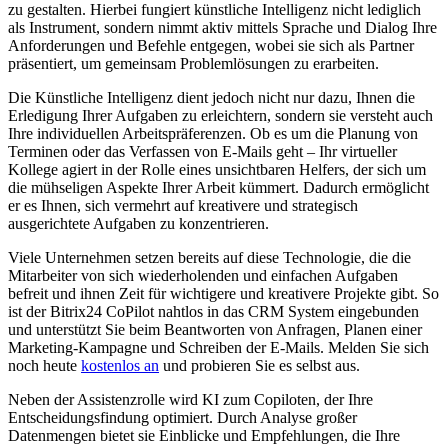
zu gestalten. Hierbei fungiert künstliche Intelligenz nicht lediglich
als Instrument, sondern nimmt aktiv mittels Sprache und Dialog Ihre
Anforderungen und Befehle entgegen, wobei sie sich als Partner
präsentiert, um gemeinsam Problemlösungen zu erarbeiten.
Die Künstliche Intelligenz dient jedoch nicht nur dazu, Ihnen die
Erledigung Ihrer Aufgaben zu erleichtern, sondern sie versteht auch
Ihre individuellen Arbeitspräferenzen. Ob es um die Planung von
Terminen oder das Verfassen von E-Mails geht – Ihr virtueller
Kollege agiert in der Rolle eines unsichtbaren Helfers, der sich um
die mühseligen Aspekte Ihrer Arbeit kümmert. Dadurch ermöglicht
er es Ihnen, sich vermehrt auf kreativere und strategisch
ausgerichtete Aufgaben zu konzentrieren.
Viele Unternehmen setzen bereits auf diese Technologie, die die
Mitarbeiter von sich wiederholenden und einfachen Aufgaben
befreit und ihnen Zeit für wichtigere und kreativere Projekte gibt. So
ist der Bitrix24 CoPilot nahtlos in das CRM System eingebunden
und unterstützt Sie beim Beantworten von Anfragen, Planen einer
Marketing-Kampagne und Schreiben der E-Mails. Melden Sie sich
noch heute
kostenlos an
und probieren Sie es selbst aus.
Neben der Assistenzrolle wird KI zum Copiloten, der Ihre
Entscheidungsfindung optimiert. Durch Analyse großer
Datenmengen bietet sie Einblicke und Empfehlungen, die Ihre