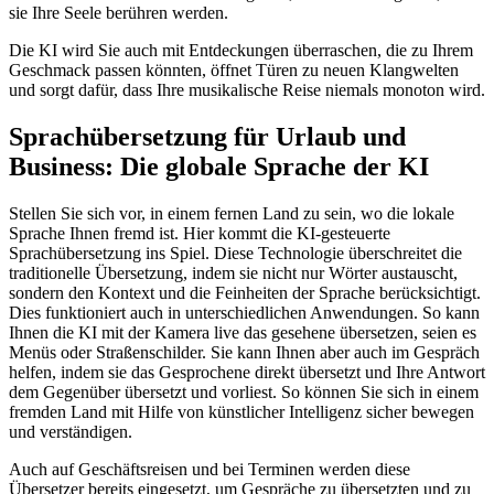
sie Ihre Seele berühren werden.
Die KI wird Sie auch mit Entdeckungen überraschen, die zu Ihrem
Geschmack passen könnten, öffnet Türen zu neuen Klangwelten
und sorgt dafür, dass Ihre musikalische Reise niemals monoton wird.
Sprachübersetzung für Urlaub und
Business: Die globale Sprache der KI
Stellen Sie sich vor, in einem fernen Land zu sein, wo die lokale
Sprache Ihnen fremd ist. Hier kommt die KI-gesteuerte
Sprachübersetzung ins Spiel. Diese Technologie überschreitet die
traditionelle Übersetzung, indem sie nicht nur Wörter austauscht,
sondern den Kontext und die Feinheiten der Sprache berücksichtigt.
Dies funktioniert auch in unterschiedlichen Anwendungen. So kann
Ihnen die KI mit der Kamera live das gesehene übersetzen, seien es
Menüs oder Straßenschilder. Sie kann Ihnen aber auch im Gespräch
helfen, indem sie das Gesprochene direkt übersetzt und Ihre Antwort
dem Gegenüber übersetzt und vorliest. So können Sie sich in einem
fremden Land mit Hilfe von künstlicher Intelligenz sicher bewegen
und verständigen.
Auch auf Geschäftsreisen und bei Terminen werden diese
Übersetzer bereits eingesetzt, um Gespräche zu übersetzten und zu