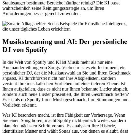
Staubsauger bestimmte Bereiche häufiger reinigt? Die KI passt
wahrscheinlich seine Reinigungsstrategie an, um Ihren
Anforderungen besser gerecht zu werden.
Musikstreaming und AI: Der persönliche
DJ von Spotify
In der Welt von Spotify und KI ist Musik mehr als nur eine
Aneinanderreihung von Songs. Vielmehr ist es ein Instrument, ein
persönlicher DJ, der die Musikauswahl an Sie und Ihren Geschmack
anpasst. KI durchforstet nicht nur Ihre Abspiellisten, sondern
versteht Ihre musikalischen Vorlieben auf einer tieferen Ebene. Ist
Ihnen aufgefallen, dass es nicht nur Ihnen bekannte Lieder abspielt,
sondern auch neue Lieder präsentiert, die Ihren Geschmack treffen?
Es ist, als ob Spotify Ihren Musikgeschmack, Ihre Stimmungen und
Vorlieben erkennt.
Was KI besonders macht, ist ihre Fähigkeit zur Vorhersage. Wenn
Sie einen Song hören, macht Spotify nicht einfach weiter, sondern
plant den nächsten Schritt voraus. Es analysiert Ihre Historie,
identifiziert Muster und wählt Songs aus, von denen es glaubt, dass