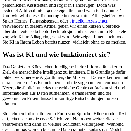
persönlichen Assistenten und sogar in Fahrzeugen. Doch was
bedeutet Artificial Intelligence eigentlich und was steht dahinter?
Und wie wird diese Technologie in den smarten Alltagshelfern wie
Smart Homes, Fahrassistenzen oder
virtuellen Assistenten
verwendet? In diesem Artikel geben wir einen kurzen Überblick
über die heute so beliebte Technologie und stellen dann 6 Beispiele
vor, wie KI im Alltag eingesetzt wird. Wir zeigen Ihnen auch, wo
Sie KI in Ihrem Leben bereits nutzen, vielleicht ohne es zu merken.
Was ist KI und wie funktioniert sie?
Das Gebiet der Künstlichen Intelligenz in der Informatik hat zum
Ziel, die menschliche Intelligenz zu imitieren. Die Grundlage dafür
bilden verschiedene Algorithmen, die Muster in Daten erkennen und
daraus lernen. Das Kernelement sind die sogenannten neuronalen
Netze, die ähnlich wie das menschliche Gehirn aufgebaut sind und
Informationen aus Daten aufnehmen, daraus lernen und die
gewonnenen Erkenntnisse für künftige Entscheidungen nutzen
können.
Sie nehmen Informationen in Form von Sprache, Bildern oder Text
auf, leiten sie an die erste Schicht von Neuronen weiter, die sie
verarbeiten und dann an weitere Schichten weitergeben. Während
des Trainings werden bekannte Daten genutzt, sodass das Modell