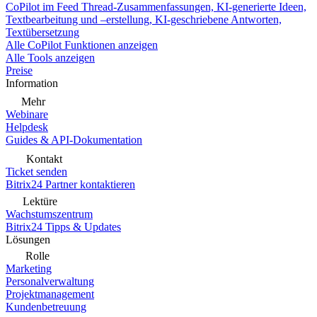
CoPilot im Feed
Thread-Zusammenfassungen, KI-generierte Ideen,
Textbearbeitung und –erstellung, KI-geschriebene Antworten,
Textübersetzung
Alle CoPilot Funktionen anzeigen
Alle Tools anzeigen
Preise
Information
Mehr
Webinare
Helpdesk
Guides & API-Dokumentation
Kontakt
Ticket senden
Bitrix24 Partner kontaktieren
Lektüre
Wachstumszentrum
Bitrix24 Tipps & Updates
Lösungen
Rolle
Marketing
Personalverwaltung
Projektmanagement
Kundenbetreuung