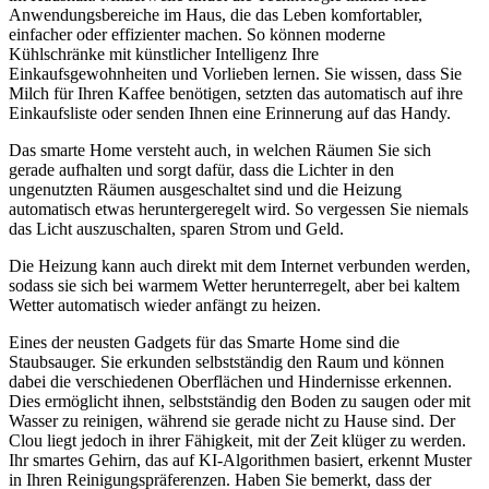
Anwendungsbereiche im Haus, die das Leben komfortabler,
einfacher oder effizienter machen. So können moderne
Kühlschränke mit künstlicher Intelligenz Ihre
Einkaufsgewohnheiten und Vorlieben lernen. Sie wissen, dass Sie
Milch für Ihren Kaffee benötigen, setzten das automatisch auf ihre
Einkaufsliste oder senden Ihnen eine Erinnerung auf das Handy.
Das smarte Home versteht auch, in welchen Räumen Sie sich
gerade aufhalten und sorgt dafür, dass die Lichter in den
ungenutzten Räumen ausgeschaltet sind und die Heizung
automatisch etwas heruntergeregelt wird. So vergessen Sie niemals
das Licht auszuschalten, sparen Strom und Geld.
Die Heizung kann auch direkt mit dem Internet verbunden werden,
sodass sie sich bei warmem Wetter herunterregelt, aber bei kaltem
Wetter automatisch wieder anfängt zu heizen.
Eines der neusten Gadgets für das Smarte Home sind die
Staubsauger. Sie erkunden selbstständig den Raum und können
dabei die verschiedenen Oberflächen und Hindernisse erkennen.
Dies ermöglicht ihnen, selbstständig den Boden zu saugen oder mit
Wasser zu reinigen, während sie gerade nicht zu Hause sind. Der
Clou liegt jedoch in ihrer Fähigkeit, mit der Zeit klüger zu werden.
Ihr smartes Gehirn, das auf KI-Algorithmen basiert, erkennt Muster
in Ihren Reinigungspräferenzen. Haben Sie bemerkt, dass der