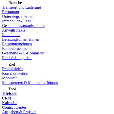
Branche
Transport und Lagerung
Restaurant
Unterwegs arbeiten
Immobilien-CRM
Gesundheitsorganisationen
Anwaltspraxis
Immobilien
Beratungsunternehmen
Reiseunternehmen
Bauunternehmen
Geschäfte & E-Commerce
Produktkategorien
Ziel
Produktivität
Kommunikation
Mobilität
Management & Mitarbeiterführung
Tool
Telefonie
CRM
Kalender
Contact Center
Aufgaben & Projekte