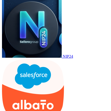
NIP24