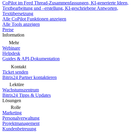
CoPilot im Feed
Thread-Zusammenfassungen, KI-generierte Ideen,
Textbearbeitung und –erstellung, KI-geschriebene Antworten,
Textübersetzung
Alle CoPilot Funktionen anzeigen
Alle Tools anzeigen
Preise
Information
Mehr
Webinare
Helpdesk
Guides & API-Dokumentation
Kontakt
Ticket senden
Bitrix24 Partner kontaktieren
Lektüre
Wachstumszentrum
Bitrix24 Tipps & Updates
Lösungen
Rolle
Marketing
Personalverwaltung
Projektmanagement
Kundenbetreuung