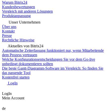
Warum Bitrix24
Kundenbewertungen
Vergleich mit anderen Lösungen
Produktanpassung
Unser Unternehmen
Über uns
Kontakt
Presse
Rechtliche Hinweise
Aktuelles von Bitrix24
Automatische Zeiterfassung funktioniert nur, wenn Mitarbeitende
dem Prozess vertrauen
Welche Konfigurationsentscheidungen Sie vor dem Go-live
unbedingt dokumentieren sollten
Die beste Gantt-Diagramm-Software im Vergleich: So finden Sie
das passende Tool
Kostenfrei starten
LogIn
LogIn
Mein Account
de