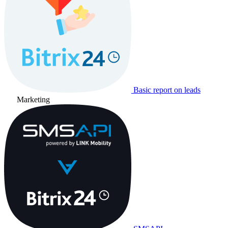
Basic report on leads
Marketing