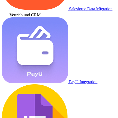
Salesforce Data Migration
Vertrieb und CRM
PayU Integration