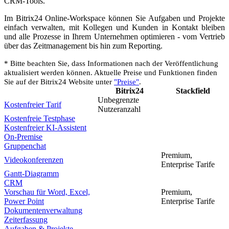
CRM-Tools.
Im Bitrix24 Online-Workspace können Sie Aufgaben und Projekte
einfach verwalten, mit Kollegen und Kunden in Kontakt bleiben
und alle Prozesse in Ihrem Unternehmen optimieren - vom Vertrieb
über das Zeitmanagement bis hin zum Reporting.
* Bitte beachten Sie, dass Informationen nach der Veröffentlichung
aktualisiert werden können. Aktuelle Preise und Funktionen finden
Sie auf der Bitrix24 Website unter
"Preise"
.
Bitrix24
Stackfield
Unbegrenzte
Kostenfreier Tarif
Nutzeranzahl
Kostenfreie Testphase
Kostenfreier KI-Assistent
On-Premise
Gruppenchat
Premium,
Videokonferenzen
Enterprise Tarife
Gantt-Diagramm
CRM
Vorschau für Word, Excel,
Premium,
Power Point
Enterprise Tarife
Dokumentenverwaltung
Zeiterfassung
Aufgaben & Projekte