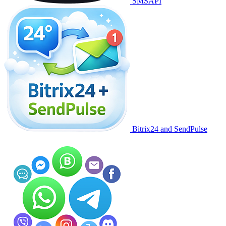
SMSAPI
Bitrix24 and SendPulse