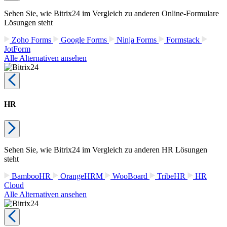
Sehen Sie, wie Bitrix24 im Vergleich zu anderen Online-Formulare
Lösungen steht
Zoho Forms
Google Forms
Ninja Forms
Formstack
JotForm
Alle Alternativen ansehen
HR
Sehen Sie, wie Bitrix24 im Vergleich zu anderen HR Lösungen
steht
BambooHR
OrangeHRM
WooBoard
TribeHR
HR
Cloud
Alle Alternativen ansehen