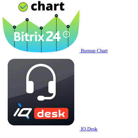
Burnup Chart
IQ.Desk