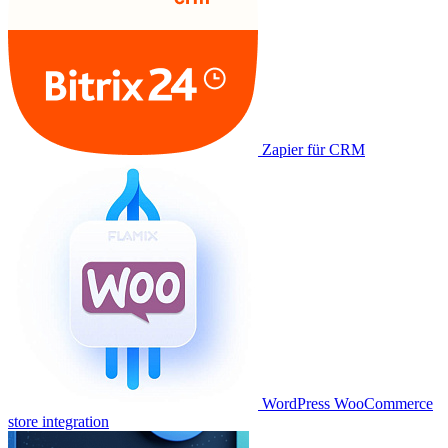
Zapier für CRM
WordPress WooCommerce
store integration