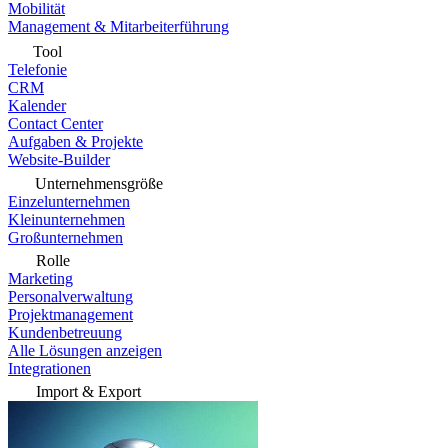
Mobilität
Management & Mitarbeiterführung
Tool
Telefonie
CRM
Kalender
Contact Center
Aufgaben & Projekte
Website-Builder
Unternehmensgröße
Einzelunternehmen
Kleinunternehmen
Großunternehmen
Rolle
Marketing
Personalverwaltung
Projektmanagement
Kundenbetreuung
Alle Lösungen anzeigen
Integrationen
Import & Export