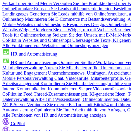
Verkauf über Social Media
Verkaufen Sie Ihre Produkte direkt über
Onlineformulare
Erfassen Sie Leads mit benutzerdefinierten Bestell
Landingpages
Generieren Sie Leads mithilfe von Onlineformularen, a
Onlineshop
Maximieren Sie E-Commerce mit Bestandsverwaltung, Au
Mobile Websites und Onlineshops
Responsives Design, Onlinebestel
Website-Widget
Aktivieren Sie das Widget, um mit Website-Besucher
Tools für Onlinemarketing
Steigern Sie den Umsatz mit E-Mail-Mark
CoPilot in Websites und Onlineshops
Überzeugende Texte, KI-generier
Alle Funktionen von Websites und Onlineshops anzeigen
HR und Automatisierung
HR und Automatisierung
Optimieren Sie Ihre Workflows und ver
Mitarbeiterverwaltung
Nutzen Sie Mitarbeiterprofile, Unternehmensstr
Kultur und Engagement
Unternehmensnews, Umfragen, Auszeichnung
Mobile Personalverwaltung
Chat, Videoanrufe, Mitarbeiterprofile,
Arbeitsmanagement
Kontrollieren Sie Mitarbeiterleistung mithilfe vo
Interne Kommunikation
Kommunizieren Sie per Videoanrufe sowie in
CoPilot im Feed
Thread-Zusammenfassungen, KI-generierte Ideen, Te
Datenverwaltung
Arbeit mit Wissensbasen, Onlinedokumenten, Dateis
MCP-Server
Verbinden Sie externe KI-Tools mit Bitrix24 und führen
Automatisierung
Optimieren Sie Ihre Arbeit mithilfe von Anfrage
Alle Funktionen von HR und Automatisierung anzeigen
CoPilot