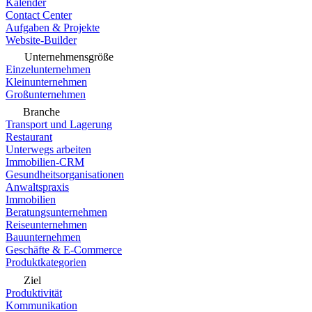
Kalender
Contact Center
Aufgaben & Projekte
Website-Builder
Unternehmensgröße
Einzelunternehmen
Kleinunternehmen
Großunternehmen
Branche
Transport und Lagerung
Restaurant
Unterwegs arbeiten
Immobilien-CRM
Gesundheitsorganisationen
Anwaltspraxis
Immobilien
Beratungsunternehmen
Reiseunternehmen
Bauunternehmen
Geschäfte & E-Commerce
Produktkategorien
Ziel
Produktivität
Kommunikation