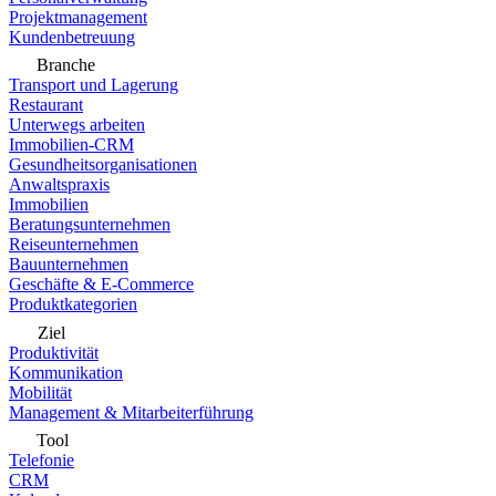
Projektmanagement
Kundenbetreuung
Branche
Transport und Lagerung
Restaurant
Unterwegs arbeiten
Immobilien-CRM
Gesundheitsorganisationen
Anwaltspraxis
Immobilien
Beratungsunternehmen
Reiseunternehmen
Bauunternehmen
Geschäfte & E-Commerce
Produktkategorien
Ziel
Produktivität
Kommunikation
Mobilität
Management & Mitarbeiterführung
Tool
Telefonie
CRM