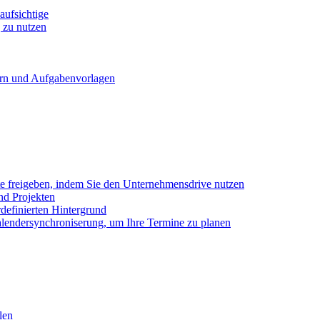
ufsichtige
 zu nutzen
ern und Aufgabenvorlagen
e freigeben, indem Sie den Unternehmensdrive nutzen
nd Projekten
definierten Hintergrund
alendersynchroniserung, um Ihre Termine zu planen
len