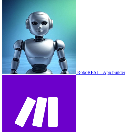
RoboREST - App builder