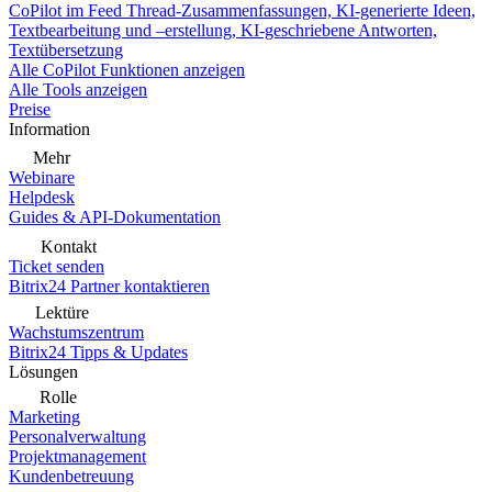
CoPilot im Feed
Thread-Zusammenfassungen, KI-generierte Ideen,
Textbearbeitung und –erstellung, KI-geschriebene Antworten,
Textübersetzung
Alle CoPilot Funktionen anzeigen
Alle Tools anzeigen
Preise
Information
Mehr
Webinare
Helpdesk
Guides & API-Dokumentation
Kontakt
Ticket senden
Bitrix24 Partner kontaktieren
Lektüre
Wachstumszentrum
Bitrix24 Tipps & Updates
Lösungen
Rolle
Marketing
Personalverwaltung
Projektmanagement
Kundenbetreuung