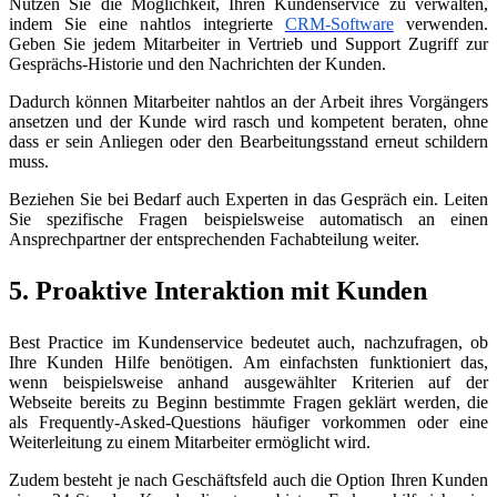
Nutzen Sie die Möglichkeit, Ihren Kundenservice zu verwalten,
indem Sie eine nahtlos integrierte
CRM-Software
verwenden.
Geben Sie jedem Mitarbeiter in Vertrieb und Support Zugriff zur
Gesprächs-Historie und den Nachrichten der Kunden.
Dadurch können Mitarbeiter nahtlos an der Arbeit ihres Vorgängers
ansetzen und der Kunde wird rasch und kompetent beraten, ohne
dass er sein Anliegen oder den Bearbeitungsstand erneut schildern
muss.
Beziehen Sie bei Bedarf auch Experten in das Gespräch ein. Leiten
Sie spezifische Fragen beispielsweise automatisch an einen
Ansprechpartner der entsprechenden Fachabteilung weiter.
5. Proaktive Interaktion mit Kunden
Best Practice im Kundenservice bedeutet auch, nachzufragen, ob
Ihre Kunden Hilfe benötigen. Am einfachsten funktioniert das,
wenn beispielsweise anhand ausgewählter Kriterien auf der
Webseite bereits zu Beginn bestimmte Fragen geklärt werden, die
als Frequently-Asked-Questions häufiger vorkommen oder eine
Weiterleitung zu einem Mitarbeiter ermöglicht wird.
Zudem besteht je nach Geschäftsfeld auch die Option Ihren Kunden