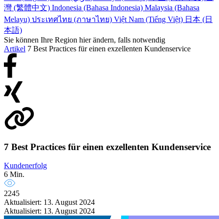
灣 (繁體中文)
Indonesia (Bahasa Indonesia)
Malaysia (Bahasa
Melayu)
ประเทศไทย (ภาษาไทย)
Việt Nam (Tiếng Việt)
日本 (日
本語)
Sie können Ihre Region hier ändern, falls notwendig
Artikel
7 Best Practices für einen exzellenten Kundenservice
7 Best Practices für einen exzellenten Kundenservice
Kundenerfolg
6 Min.
2245
Aktualisiert: 13. August 2024
Aktualisiert: 13. August 2024