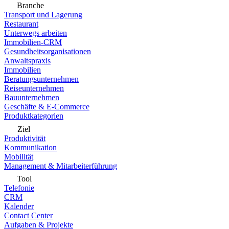
Branche
Transport und Lagerung
Restaurant
Unterwegs arbeiten
Immobilien-CRM
Gesundheitsorganisationen
Anwaltspraxis
Immobilien
Beratungsunternehmen
Reiseunternehmen
Bauunternehmen
Geschäfte & E-Commerce
Produktkategorien
Ziel
Produktivität
Kommunikation
Mobilität
Management & Mitarbeiterführung
Tool
Telefonie
CRM
Kalender
Contact Center
Aufgaben & Projekte